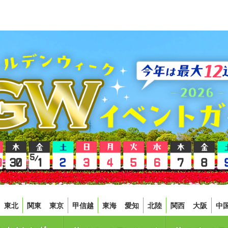
東北
関東
東京
甲信越
東海
愛知
北陸
関西
大阪
中