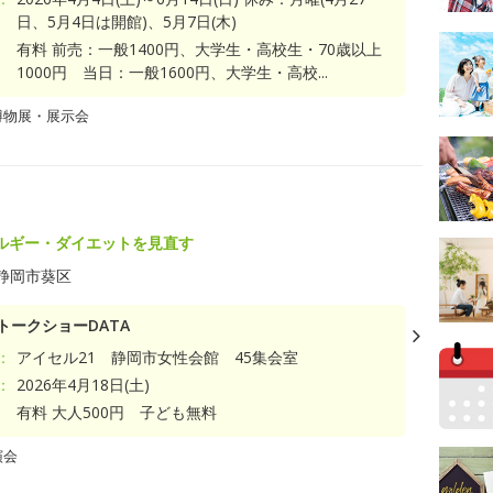
日、5月4日は開館)、5月7日(木)
有料 前売：一般1400円、大学生・高校生・70歳以上
1000円 当日：一般1600円、大学生・高校...
博物展・展示会
ルギー・ダイエットを見直す
静岡市葵区
トークショーDATA
：
アイセル21 静岡市女性会館 45集会室
：
2026年4月18日(土)
有料 大人500円 子ども無料
演会