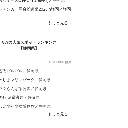
カちゃんのON/OFF展(静岡)／静岡県
ッチンカー屋台総選挙2026in静岡／静岡
もっと見る
GWの人気スポットランキング
【静岡県】
2026/08/06 更新
名湖パルパル／静岡県
わしまマリンパーク／静岡県
豆ぐらんぱる公園／静岡県
の駅 朝霧高原／静岡県
しい少年少女博物館／静岡県
もっと見る