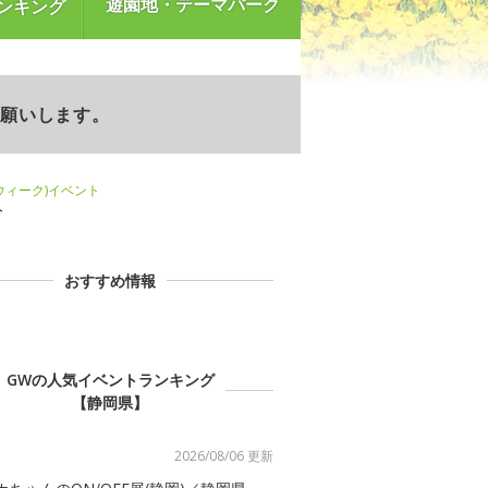
遊園地・テーマパーク
ンキング
お願いします。
ンウィーク)イベント
ト
おすすめ情報
GWの人気イベントランキング
【静岡県】
2026/08/06 更新