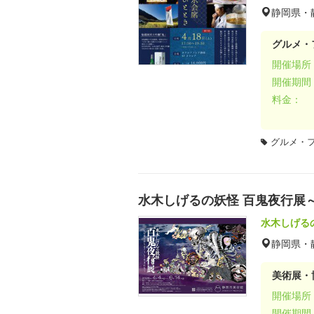
静岡県・
グルメ・
開催場所
開催期間
料金：
グルメ・
水木しげるの妖怪 百鬼夜行展
水木しげる
静岡県・
美術展・
開催場所
開催期間