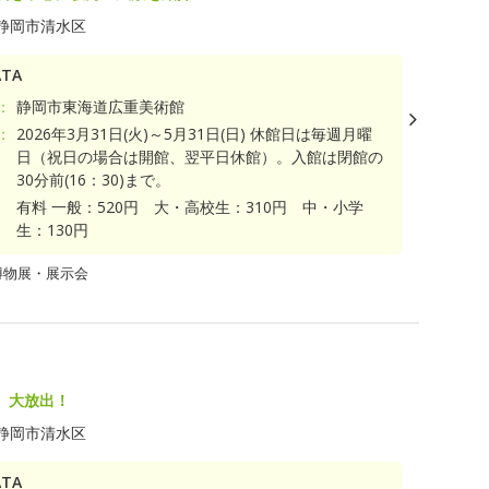
静岡市清水区
TA
：
静岡市東海道広重美術館
：
2026年3月31日(火)～5月31日(日) 休館日は毎週月曜
日（祝日の場合は開館、翌平日休館）。入館は閉館の
30分前(16：30)まで。
有料 一般：520円 大・高校生：310円 中・小学
生：130円
博物展・展示会
、大放出！
静岡市清水区
TA