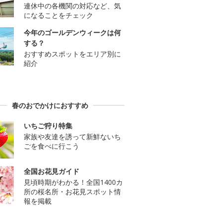
連休中の各機関の対応など、気
になることをチェック
今年のゴールデンウィークは何
する？
おすすめスポットをエリア別に
紹介
春のおでかけにおすすめ
いちご狩り特集
家族や友達を誘って新鮮ないち
ごを食べに行こう
全国お花見ガイド
見頃時期がわかる！全国1400カ
所の桜名所・お花見スポット情
報を掲載