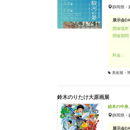
静岡県・
展示会DA
開催場所
開催期間
料金：
美術展・
鈴木のりたけ大原画展
絵本の中身
静岡県・
展示会DA