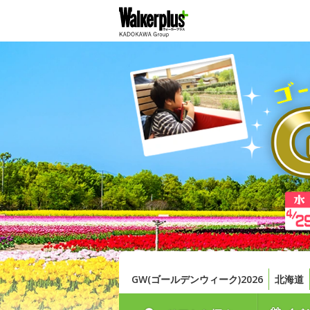
GW(ゴールデンウィーク)2026
北海道