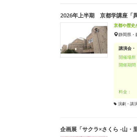
2026年上半期 京都学講座「
京都や歴史
静岡県・
講演会・
開催場所
開催期間
料金：
演劇・講
企画展「サクラ×さくら -山・