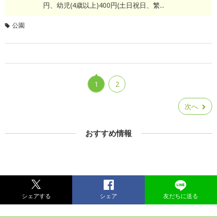
円、幼児(4歳以上)400円(土日祝日、繁...
公園
1
2
次へ
おすすめ情報
シェアする
シェア
友だちに送る