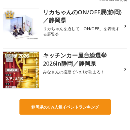
リカちゃんのON/OFF展(静岡)
1
／静岡県
リカちゃんを通して「ON/OFF」を表現す
る展覧会
キッチンカー屋台総選挙
2
2026in静岡／静岡県
みなさんの投票でNo.1が決まる！
静岡県のGW人気イベントランキング