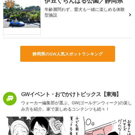
伊豆ぐらんぱる公園／静岡県
3
年齢層問わず、愛犬も一緒に楽しめる体験
型施設
静岡県のGW人気スポットランキング
GWイベント・おでかけトピックス【東海】
ウォーカー編集部が選ぶ、GW(ゴールデンウィーク)の楽し
み方を紹介。家で楽しめるコンテンツも続々！