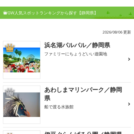
GW人気スポットランキングから探す【静岡県】
2026/08/06 更新
浜名湖パルパル／静岡県
1
ファミリーにちょうどいい遊園地
あわしまマリンパーク／静岡
2
県
船で渡る水族館