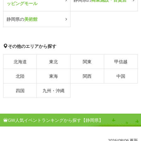
ッピングモール
静岡県の
美術館
その他のエリアから探す
北海道
東北
関東
甲信越
北陸
東海
関西
中国
四国
九州・沖縄
GW人気イベントランキングから探す【静岡県】
2026/08/06 更新