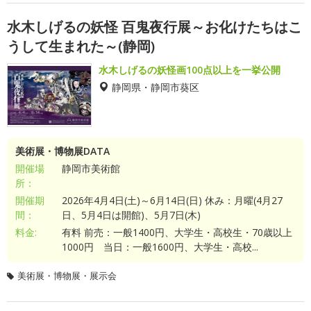
水木しげるの妖怪 百鬼夜行展～お化けたちはこ
うして生まれた～(静岡)
水木しげるの妖怪画100点以上を一挙公開
静岡県・静岡市葵区
美術展・博物展DATA
開催場
静岡市美術館
所：
開催期
2026年4月4日(土)～6月14日(日) 休み：月曜(4月27
間：
日、5月4日は開館)、5月7日(木)
料金:
有料 前売：一般1400円、大学生・高校生・70歳以上
1000円 当日：一般1600円、大学生・高校...
美術展・博物展・展示会