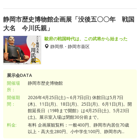
静岡市歴史博物館企画展「没後五〇〇年 戦国
大名 今川氏親」
駿府の戦国時代は、この武将から始まった
静岡県・静岡市葵区
展示会DATA
開催場
静岡市歴史博物館
所：
開催期
2026年4月25日(土)～6月7日(日) 休館日は5月7日
間：
(木)、11日(月)、18日(月)、25日(月)、6月1日(月)。開
館延長日（19時まで開館）は4月25日(土)、5月23日
(土)。展示室入場は閉館30分前まで。
料金:
有料 企画展観覧料：一般400円、静岡市内居住70歳
以上・高大生280円、小中学生100円、静岡市内...