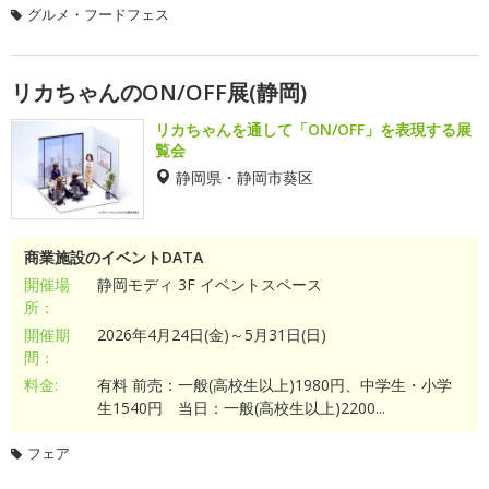
グルメ・フードフェス
リカちゃんのON/OFF展(静岡)
リカちゃんを通して「ON/OFF」を表現する展
覧会
静岡県・静岡市葵区
商業施設のイベントDATA
開催場
静岡モディ 3F イベントスペース
所：
開催期
2026年4月24日(金)～5月31日(日)
間：
料金:
有料 前売：一般(高校生以上)1980円、中学生・小学
生1540円 当日：一般(高校生以上)2200...
フェア