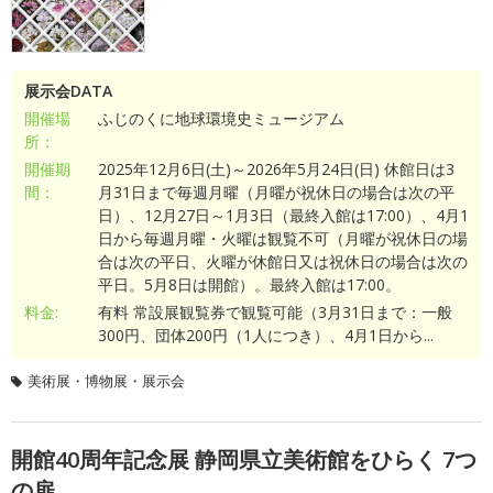
展示会DATA
開催場
ふじのくに地球環境史ミュージアム
所：
開催期
2025年12月6日(土)～2026年5月24日(日) 休館日は3
間：
月31日まで毎週月曜（月曜が祝休日の場合は次の平
日）、12月27日～1月3日（最終入館は17:00）、4月1
日から毎週月曜・火曜は観覧不可（月曜が祝休日の場
合は次の平日、火曜が休館日又は祝休日の場合は次の
平日。5月8日は開館）。最終入館は17:00。
料金:
有料 常設展観覧券で観覧可能（3月31日まで：一般
300円、団体200円（1人につき）、4月1日から...
美術展・博物展・展示会
開館40周年記念展 静岡県立美術館をひらく 7つ
の扉