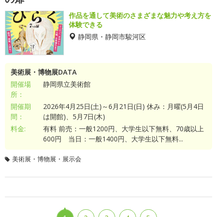
作品を通して美術のさまざまな魅力や考え方を
体験できる
静岡県・静岡市駿河区
美術展・博物展DATA
開催場
静岡県立美術館
所：
開催期
2026年4月25日(土)～6月21日(日) 休み：月曜(5月4日
間：
は開館)、5月7日(木)
料金:
有料 前売：一般1200円、大学生以下無料、70歳以上
600円 当日：一般1400円、大学生以下無料...
美術展・博物展・展示会