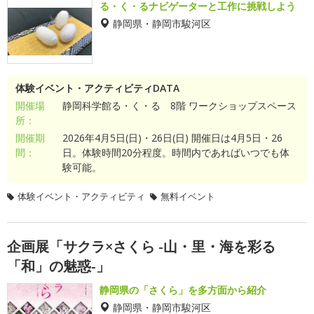
る・く・るナビゲーターと工作に挑戦しよう
静岡県・静岡市駿河区
体験イベント・アクティビティDATA
開催場
静岡科学館る・く・る 8階 ワークショップスペース
所：
開催期
2026年4月5日(日)・26日(日) 開催日は4月5日・26
間：
日。体験時間20分程度。時間内であればいつでも体
験可能。
体験イベント・アクティビティ
無料イベント
企画展「サクラ×さくら -山・里・海を彩る
「和」の魅惑-」
静岡県の「さくら」を多方面から紹介
静岡県・静岡市駿河区