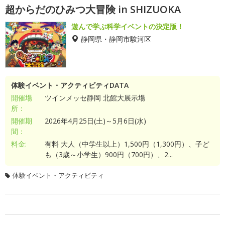
超からだのひみつ大冒険 in SHIZUOKA
遊んで学ぶ科学イベントの決定版！
静岡県・静岡市駿河区
体験イベント・アクティビティDATA
開催場
ツインメッセ静岡 北館大展示場
所：
開催期
2026年4月25日(土)～5月6日(水)
間：
料金:
有料 大人（中学生以上）1,500円（1,300円）、子ど
も（3歳～小学生）900円（700円）、2...
体験イベント・アクティビティ