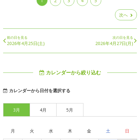
1
2
3
4
5
次へ
前の日を見る
次の日を見る
2026年4月25日(土)
2026年4月27日(月)
カレンダーから絞り込む
カレンダーから日付を選択する
3月
4月
5月
月
火
水
木
金
土
日