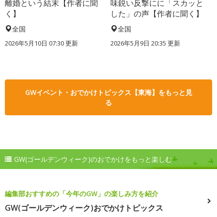
離婚という結末【作者に聞
味鋭い反撃にに「スカッと
く】
した」の声【作者に聞く】
全国
全国
2026年5月10日 07:30 更新
2026年5月9日 20:35 更新
GWイベント・おでかけトピックス【東海】をもっと見
る
GW(ゴールデンウィーク)のおでかけをもっと楽しむ
編集部おすすめの「今年のGW」の楽しみ方を紹介
GW(ゴールデンウィーク)おでかけトピックス