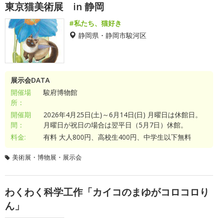
東京猫美術展 in 静岡
#私たち、猫好き
静岡県・静岡市駿河区
展示会DATA
開催場
駿府博物館
所：
開催期
2026年4月25日(土)～6月14日(日) 月曜日は休館日。
間：
月曜日が祝日の場合は翌平日（5月7日）休館。
料金:
有料 大人800円、高校生400円、中学生以下無料
美術展・博物展・展示会
わくわく科学工作「カイコのまゆがコロコロり
ん」