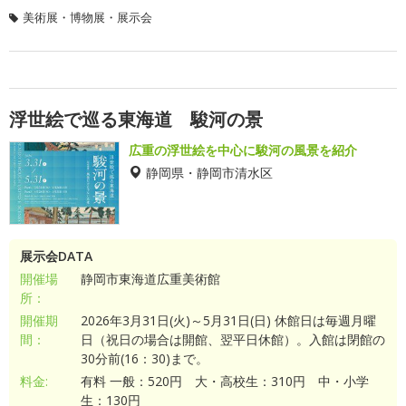
美術展・博物展・展示会
浮世絵で巡る東海道 駿河の景
広重の浮世絵を中心に駿河の風景を紹介
静岡県・静岡市清水区
展示会DATA
開催場
静岡市東海道広重美術館
所：
開催期
2026年3月31日(火)～5月31日(日) 休館日は毎週月曜
間：
日（祝日の場合は開館、翌平日休館）。入館は閉館の
30分前(16：30)まで。
料金:
有料 一般：520円 大・高校生：310円 中・小学
生：130円