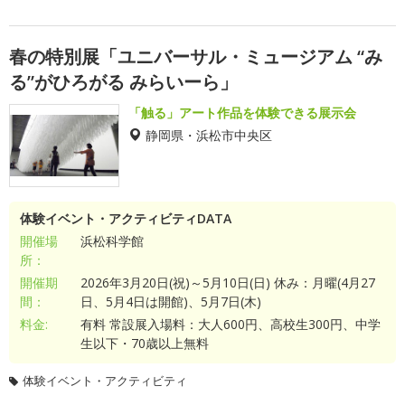
春の特別展「ユニバーサル・ミュージアム “み
る”がひろがる みらいーら」
「触る」アート作品を体験できる展示会
静岡県・浜松市中央区
体験イベント・アクティビティDATA
開催場
浜松科学館
所：
開催期
2026年3月20日(祝)～5月10日(日) 休み：月曜(4月27
間：
日、5月4日は開館)、5月7日(木)
料金:
有料 常設展入場料：大人600円、高校生300円、中学
生以下・70歳以上無料
体験イベント・アクティビティ