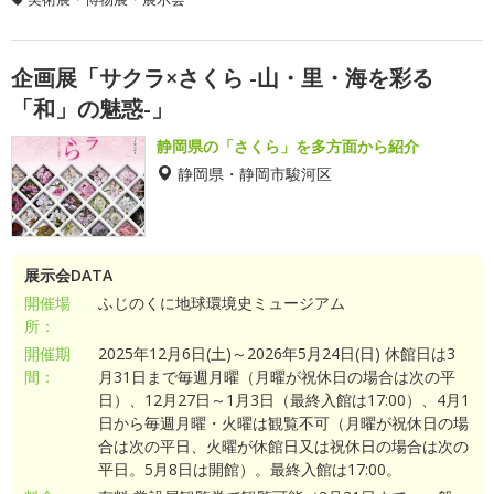
企画展「サクラ×さくら -山・里・海を彩る
「和」の魅惑-」
静岡県の「さくら」を多方面から紹介
静岡県・静岡市駿河区
展示会DATA
開催場
ふじのくに地球環境史ミュージアム
所：
開催期
2025年12月6日(土)～2026年5月24日(日) 休館日は3
間：
月31日まで毎週月曜（月曜が祝休日の場合は次の平
日）、12月27日～1月3日（最終入館は17:00）、4月1
日から毎週月曜・火曜は観覧不可（月曜が祝休日の場
合は次の平日、火曜が休館日又は祝休日の場合は次の
平日。5月8日は開館）。最終入館は17:00。