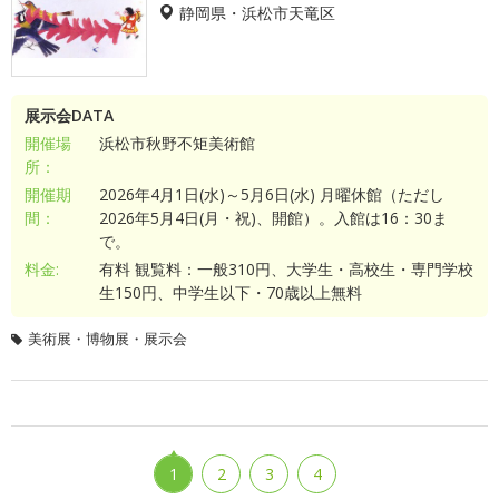
静岡県・浜松市天竜区
展示会DATA
開催場
浜松市秋野不矩美術館
所：
開催期
2026年4月1日(水)～5月6日(水) 月曜休館（ただし
間：
2026年5月4日(月・祝)、開館）。入館は16：30ま
で。
料金:
有料 観覧料：一般310円、大学生・高校生・専門学校
生150円、中学生以下・70歳以上無料
美術展・博物展・展示会
1
2
3
4