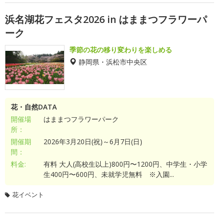
浜名湖花フェスタ2026 in はままつフラワーパ
ーク
季節の花の移り変わりを楽しめる
静岡県・浜松市中央区
花・自然DATA
開催場
はままつフラワーパーク
所：
開催期
2026年3月20日(祝)～6月7日(日)
間：
料金:
有料 大人(高校生以上)800円〜1200円、中学生・小学
生400円〜600円、未就学児無料 ※入園...
花イベント