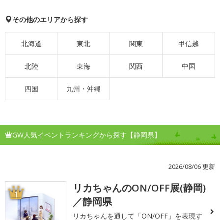
その他のエリアから探す
北海道
東北
関東
甲信越
北陸
東海
関西
中国
四国
九州・沖縄
GW人気イベントランキングから探す【静岡県】
2026/08/06 更新
リカちゃんのON/OFF展(静岡)
1
／静岡県
リカちゃんを通して「ON/OFF」を表現す