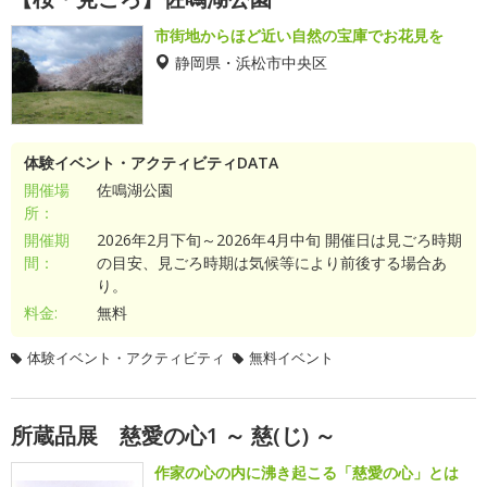
市街地からほど近い自然の宝庫でお花見を
静岡県・浜松市中央区
体験イベント・アクティビティDATA
開催場
佐鳴湖公園
所：
開催期
2026年2月下旬～2026年4月中旬 開催日は見ごろ時期
間：
の目安、見ごろ時期は気候等により前後する場合あ
り。
料金:
無料
体験イベント・アクティビティ
無料イベント
所蔵品展 慈愛の心1 ～ 慈(じ) ～
作家の心の内に沸き起こる「慈愛の心」とは