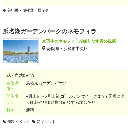
美術展・博物展・展示会
浜名湖ガーデンパークのネモフィラ
30万本のネモフィラが織りなす青の絨毯
静岡県・浜松市中央区
花・自然DATA
開催場
浜名湖ガーデンパーク
所：
開催期
4月上旬～5月上旬(ゴールデンウイークまで) 天候によ
間：
り開花や見頃時期は前後する場合あり
料金:
無料
無料イベント
花イベント