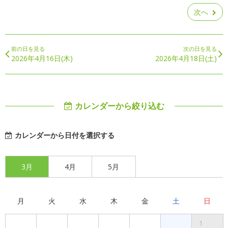
次へ
前の日を見る
次の日を見る
2026年4月16日(木)
2026年4月18日(土)
カレンダーから絞り込む
カレンダーから日付を選択する
3月
4月
5月
月
火
水
木
金
土
日
1