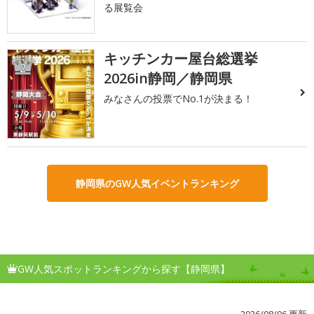
る展覧会
キッチンカー屋台総選挙
2
2026in静岡／静岡県
みなさんの投票でNo.1が決まる！
静岡県のGW人気イベントランキング
GW人気スポットランキングから探す【静岡県】
2026/08/06 更新