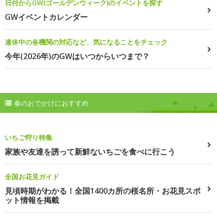
日付からGW(ゴールデンウィーク)のイベントを探す
GWイベントカレンダー
連休中の各機関の対応など、気になることをチェック
今年(2026年)のGWはいつからいつまで？
春のおでかけにおすすめ
いちご狩り特集
家族や友達を誘って新鮮ないちごを食べに行こう
全国お花見ガイド
見頃時期がわかる！全国1400カ所の桜名所・お花見スポ
ット情報を掲載