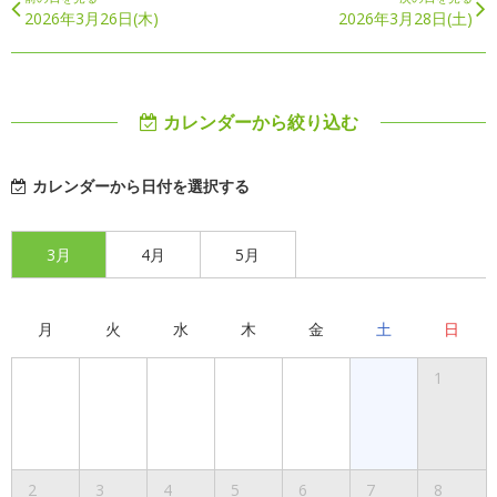
2026年3月26日(木)
2026年3月28日(土)
カレンダーから絞り込む
カレンダーから日付を選択する
3月
4月
5月
月
火
水
木
金
土
日
1
2
3
4
5
6
7
8