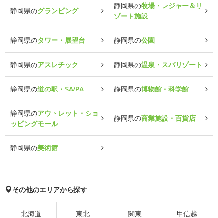
静岡県の
牧場・レジャー＆リ
静岡県の
グランピング
ゾート施設
静岡県の
タワー・展望台
静岡県の
公園
静岡県の
アスレチック
静岡県の
温泉・スパリゾート
静岡県の
道の駅・SA/PA
静岡県の
博物館・科学館
静岡県の
アウトレット・ショ
静岡県の
商業施設・百貨店
ッピングモール
静岡県の
美術館
その他のエリアから探す
北海道
東北
関東
甲信越