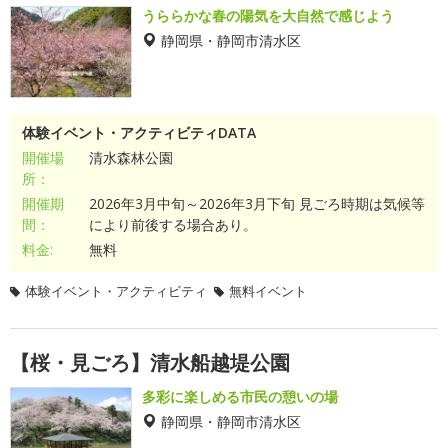
うららかな春の陽気を大自然で感じよう
静岡県・静岡市清水区
体験イベント・アクティビティDATA
開催場
清水森林公園
所：
開催期
2026年3月中旬～2026年3月下旬 見ごろ時期は気候等
間：
により前後する場合あり。
料金:
無料
体験イベント・アクティビティ
無料イベント
【桜・見ごろ】清水船越堤公園
多彩に楽しめる市民の憩いの場
静岡県・静岡市清水区