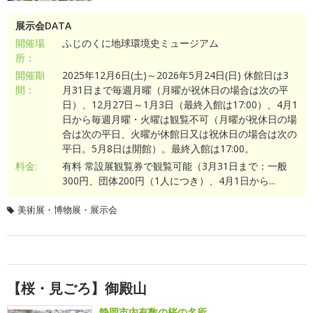
展示会DATA
開催場
ふじのくに地球環境史ミュージアム
所：
開催期
2025年12月6日(土)～2026年5月24日(日) 休館日は3
間：
月31日まで毎週月曜（月曜が祝休日の場合は次の平
日）、12月27日～1月3日（最終入館は17:00）、4月1
日から毎週月曜・火曜は観覧不可（月曜が祝休日の場
合は次の平日、火曜が休館日又は祝休日の場合は次の
平日。5月8日は開館）。最終入館は17:00。
料金:
有料 常設展観覧券で観覧可能（3月31日まで：一般
300円、団体200円（1人につき）、4月1日から...
美術展・博物展・展示会
【桜・見ごろ】御殿山
静岡市内有数の桜の名所