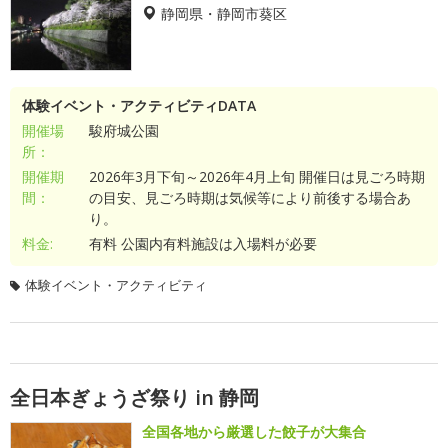
静岡県・静岡市葵区
体験イベント・アクティビティDATA
開催場
駿府城公園
所：
開催期
2026年3月下旬～2026年4月上旬 開催日は見ごろ時期
間：
の目安、見ごろ時期は気候等により前後する場合あ
り。
料金:
有料 公園内有料施設は入場料が必要
体験イベント・アクティビティ
全日本ぎょうざ祭り in 静岡
全国各地から厳選した餃子が大集合