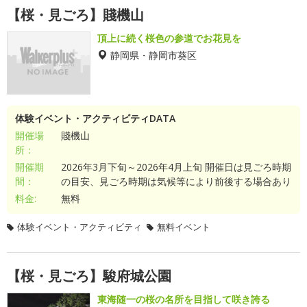
【桜・見ごろ】賤機山
頂上に続く桜色の参道でお花見を
静岡県・静岡市葵区
体験イベント・アクティビティDATA
開催場
賤機山
所：
開催期
2026年3月下旬～2026年4月上旬 開催日は見ごろ時期
間：
の目安、見ごろ時期は気候等により前後する場合あり
料金:
無料
体験イベント・アクティビティ
無料イベント
【桜・見ごろ】駿府城公園
東海随一の桜の名所を目指して咲き誇る