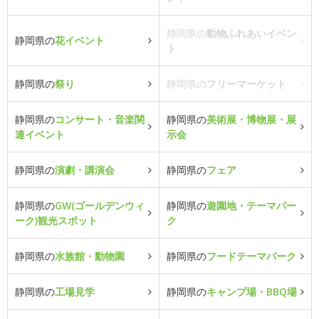
静岡県の
動物ふれあいイベン
静岡県の
花イベント
ト
静岡県の
祭り
静岡県の
フリーマーケット
静岡県の
コンサート・音楽関
静岡県の
美術展・博物展・展
連イベント
示会
静岡県の
演劇・講演会
静岡県の
フェア
静岡県の
GW(ゴールデンウィ
静岡県の
遊園地・テーマパー
ーク)観光スポット
ク
静岡県の
水族館・動物園
静岡県の
フードテーマパーク
静岡県の
工場見学
静岡県の
キャンプ場・BBQ場