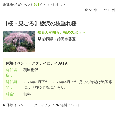
83
静岡県のGWイベント
件ヒットしました
全 83 件中 1 〜 10 件
【桜・見ごろ】栃沢の枝垂れ桜
知る人ぞ知る、桜のスポット
静岡県・静岡市葵区
体験イベント・アクティビティDATA
開催場
葵区栃沢
所：
開催期
2026年3月下旬～2026年4月上旬 見ごろ時期は気候等
間：
により前後する場合あり。
料金:
無料
体験イベント・アクティビティ
無料イベント