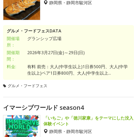
静岡県・静岡市駿河区
グルメ・フードフェスDATA
開催場
グランシップ広場
所：
開催期
2026年3月27日(金)～29日(日)
間：
料金:
有料 前売：大人(中学生以上)1日券500円、大人(中学
生以上)ペア1日券800円、大人(中学生以上...
グルメ・フードフェス
イマーシブワールド season4
「いちご」や「徳川家康」をテーマにした没入
体験イベント
静岡県・静岡市駿河区