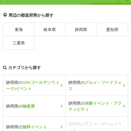
周辺の都道府県から探す
東海
岐阜県
静岡県
愛知県
三重県
カテゴリから探す
静岡県の
GW(ゴールデンウィ
静岡県の
グルメ・フードフェ
ーク)イベント
ス
静岡県の
体験イベント・アク
静岡県の
物産展
ティビティ
静岡県の
アニメ・ゲームイベ
静岡県の
無料イベント
ント