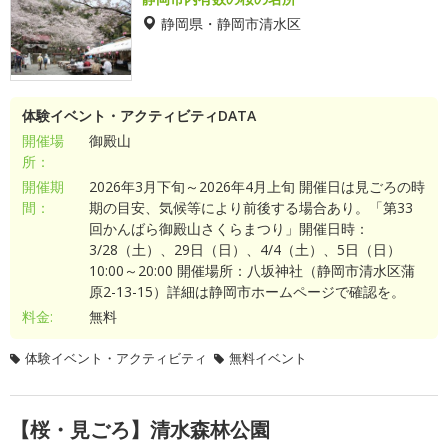
静岡県・静岡市清水区
体験イベント・アクティビティDATA
開催場
御殿山
所：
開催期
2026年3月下旬～2026年4月上旬 開催日は見ごろの時
間：
期の目安、気候等により前後する場合あり。「第33
回かんばら御殿山さくらまつり」開催日時：
3/28（土）、29日（日）、4/4（土）、5日（日）
10:00～20:00 開催場所：八坂神社（静岡市清水区蒲
原2-13-15）詳細は静岡市ホームページで確認を。
料金:
無料
体験イベント・アクティビティ
無料イベント
【桜・見ごろ】清水森林公園