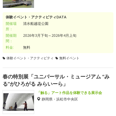
体験イベント・アクティビティDATA
開催場
清水船越堤公園
所：
開催期
2026年3月下旬～2026年4月上旬
間：
料金:
無料
体験イベント・アクティビティ
無料イベント
春の特別展「ユニバーサル・ミュージアム “み
る”がひろがる みらいーら」
「触る」アート作品を体験できる展示会
静岡県・浜松市中央区