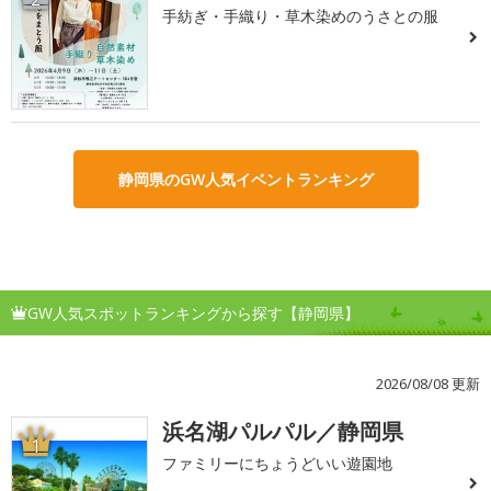
手紡ぎ・手織り・草木染めのうさとの服
静岡県のGW人気イベントランキング
GW人気スポットランキングから探す【静岡県】
2026/08/08 更新
浜名湖パルパル／静岡県
1
ファミリーにちょうどいい遊園地