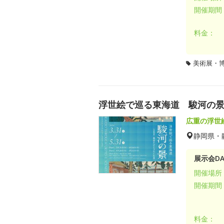
開催期間
料金：
美術展・
浮世絵で巡る東海道 駿河の
広重の浮世
静岡県・
展示会DA
開催場所
開催期間
料金：