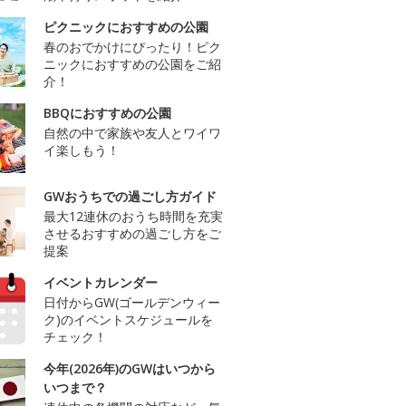
ピクニックにおすすめの公園
春のおでかけにぴったり！ピク
ニックにおすすめの公園をご紹
介！
BBQにおすすめの公園
自然の中で家族や友人とワイワ
イ楽しもう！
GWおうちでの過ごし方ガイド
最大12連休のおうち時間を充実
させるおすすめの過ごし方をご
提案
イベントカレンダー
日付からGW(ゴールデンウィー
ク)のイベントスケジュールを
チェック！
今年(2026年)のGWはいつから
いつまで？