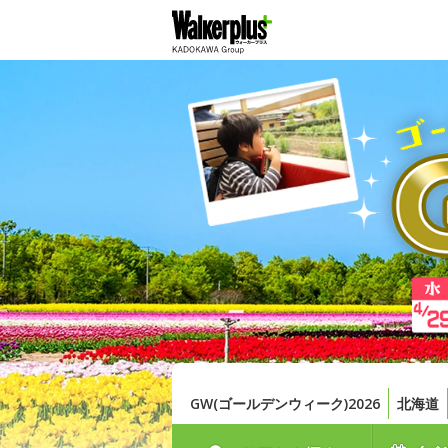
GW(ゴールデンウィーク)2026
北海道