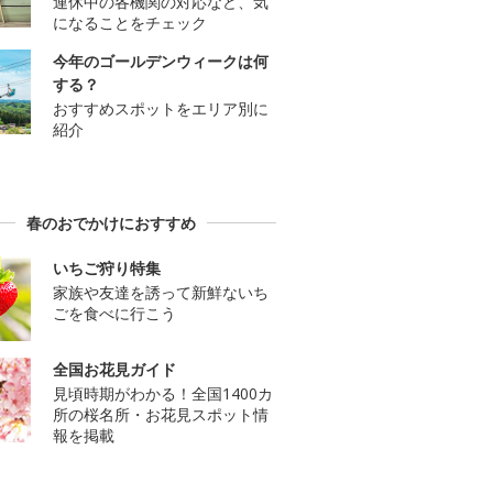
連休中の各機関の対応など、気
になることをチェック
今年のゴールデンウィークは何
する？
おすすめスポットをエリア別に
紹介
春のおでかけにおすすめ
いちご狩り特集
家族や友達を誘って新鮮ないち
ごを食べに行こう
全国お花見ガイド
見頃時期がわかる！全国1400カ
所の桜名所・お花見スポット情
報を掲載