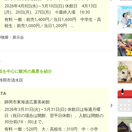
：
2026年4月8日(水)～5月10日(日) 休館日 4月13日
(月)、20日(月)、27日(月) ※最終入場 16:30
有料 一般：前売1,400円／当日1,600円 中学生・高
校生：前売1,000円／当日1,200円 ...
博物展・展示会
景
絵を中心に駿河の風景を紹介
静岡市清水区
TA
：
静岡市東海道広重美術館
：
2026年3月31日(火)～5月31日(日) 休館日は毎週月曜
日（祝日の場合は開館、翌平日休館）。入館は閉館の
30分前(16：30)まで。
有料 一般：520円 大・高校生：310円 中・小学