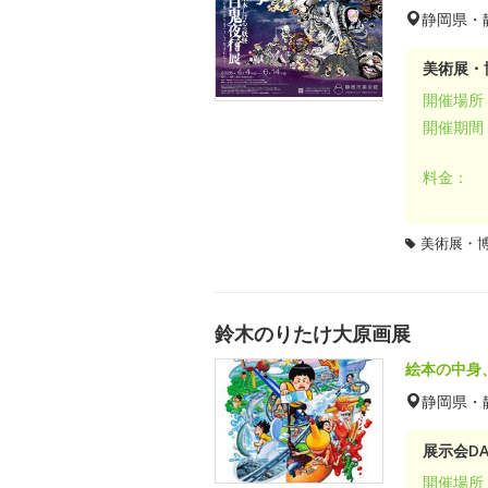
静岡県・
美術展・
開催場所
開催期間
料金：
美術展・
鈴木のりたけ大原画展
絵本の中身
静岡県・
展示会DA
開催場所