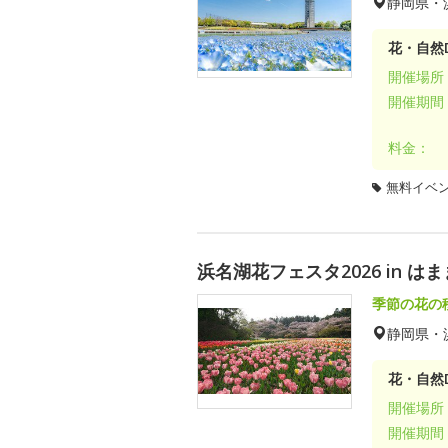
静岡県・
花・自然D
開催場所
開催期間
料金：
無料イベ
浜名湖花フェスタ2026 in 
季節の花の
静岡県・
花・自然D
開催場所
開催期間