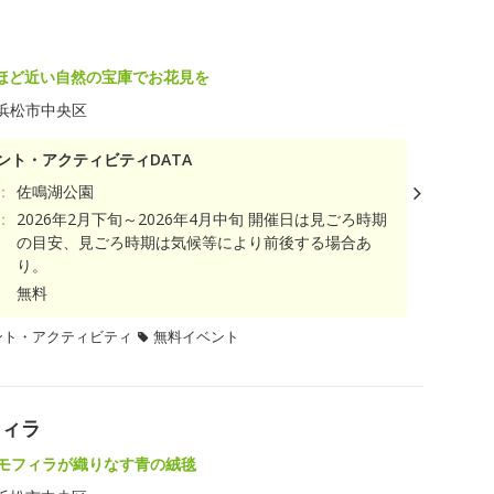
ほど近い自然の宝庫でお花見を
浜松市中央区
ント・アクティビティDATA
：
佐鳴湖公園
：
2026年2月下旬～2026年4月中旬 開催日は見ごろ時期
の目安、見ごろ時期は気候等により前後する場合あ
り。
無料
ント・アクティビティ
無料イベント
フィラ
ネモフィラが織りなす青の絨毯