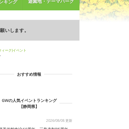
遊園地・テーマパーク
ンキング
お願いします。
ンウィーク)イベント
ト
おすすめ情報
GWの人気イベントランキング
【静岡県】
2026/08/08 更新