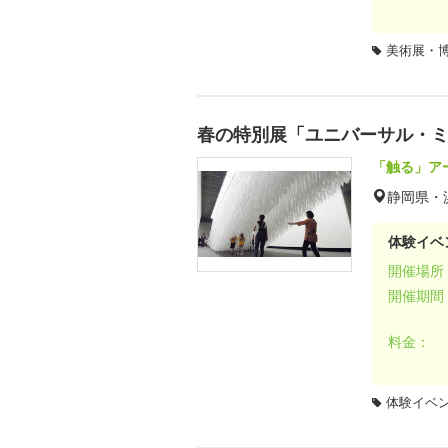
美術展・
春の特別展「ユニバーサル・ミュ
「触る」ア
静岡県・
体験イベ
開催場所
開催期間
料金：
体験イベ