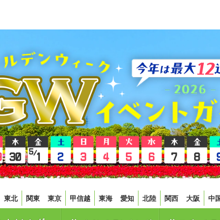
東北
関東
東京
甲信越
東海
愛知
北陸
関西
大阪
中