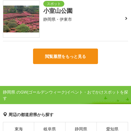
小室山公園
静岡県・伊東市
閲覧履歴をもっと見る
静岡県 のGW(ゴールデンウィーク)イベント・おでかけスポットを探
す
周辺の都道府県から探す
東海
岐阜県
静岡県
愛知県