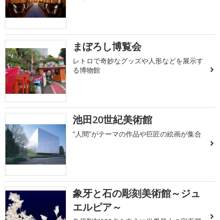
まぼろし博覧会
レトロで奇妙なグッズや人形などを展示す
る博物館
池田20世紀美術館
“人間”がテーマの作品や巨匠の絵画が集合
象牙と石の彫刻美術館～ジュ
エルピア～