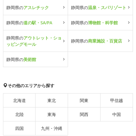
静岡県の
アスレチック
静岡県の
温泉・スパリゾート
静岡県の
道の駅・SA/PA
静岡県の
博物館・科学館
静岡県の
アウトレット・ショ
静岡県の
商業施設・百貨店
ッピングモール
静岡県の
美術館
その他のエリアから探す
北海道
東北
関東
甲信越
北陸
東海
関西
中国
四国
九州・沖縄