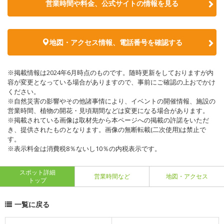
営業時間や料金、公式サイトの情報を見る
地図・アクセス情報、電話番号を確認する
※掲載情報は2024年6月時点のものです。随時更新をしておりますが内
容が変更となっている場合がありますので、事前にご確認の上おでかけ
ください。
※自然災害の影響やその他諸事情により、イベントの開催情報、施設の
営業時間、植物の開花・見頃期間などは変更になる場合があります。
※掲載されている画像は取材先から本ページへの掲載の許諾をいただ
き、提供されたものとなります。画像の無断転載(二次使用)は禁止で
す。
※表示料金は消費税8％ないし10％の内税表示です。
スポット詳細
営業時間など
地図・アクセス
トップ
一覧に戻る