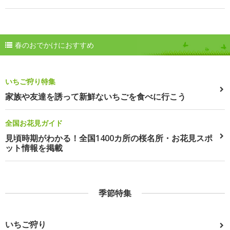
春のおでかけにおすすめ
いちご狩り特集
家族や友達を誘って新鮮ないちごを食べに行こう
全国お花見ガイド
見頃時期がわかる！全国1400カ所の桜名所・お花見スポ
ット情報を掲載
季節特集
いちご狩り