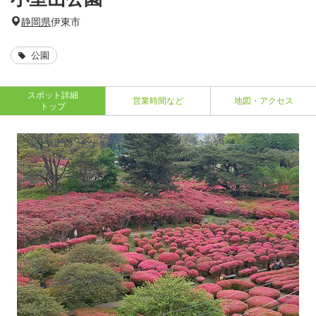
静岡県
伊東市
公園
スポット詳細
営業時間など
地図・アクセス
トップ