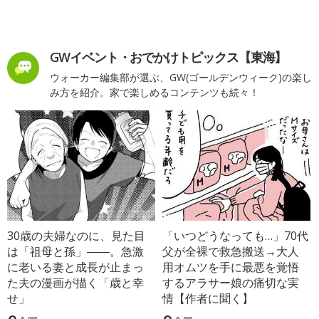
GWイベント・おでかけトピックス【東海】
ウォーカー編集部が選ぶ、GW(ゴールデンウィーク)の楽し
み方を紹介。家で楽しめるコンテンツも続々！
30歳の夫婦なのに、見た目
「いつどうなっても…」70代
は「祖母と孫」――。急激
父が全裸で救急搬送→大人
に老いる妻と成長が止まっ
用オムツを手に最悪を覚悟
た夫の漫画が描く「歳と幸
するアラサー娘の痛切な実
せ」
情【作者に聞く】