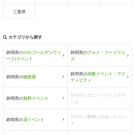
三重県
カテゴリから探す
静岡県の
GW(ゴールデンウィ
静岡県の
グルメ・フードフェ
ーク)イベント
ス
静岡県の
体験イベント・アク
静岡県の
物産展
ティビティ
静岡県の
アニメ・ゲームイベ
静岡県の
無料イベント
ント
静岡県の
動物ふれあいイベン
静岡県の
花イベント
ト