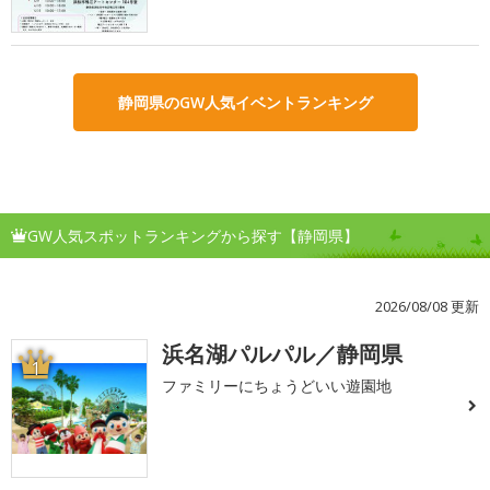
静岡県のGW人気イベントランキング
GW人気スポットランキングから探す【静岡県】
2026/08/08 更新
浜名湖パルパル／静岡県
1
ファミリーにちょうどいい遊園地