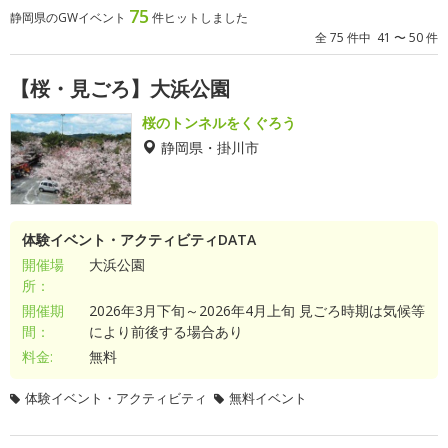
75
静岡県のGWイベント
件ヒットしました
全 75 件中 41 〜 50 件
【桜・見ごろ】大浜公園
桜のトンネルをくぐろう
静岡県・掛川市
体験イベント・アクティビティDATA
開催場
大浜公園
所：
開催期
2026年3月下旬～2026年4月上旬 見ごろ時期は気候等
間：
により前後する場合あり
料金:
無料
体験イベント・アクティビティ
無料イベント