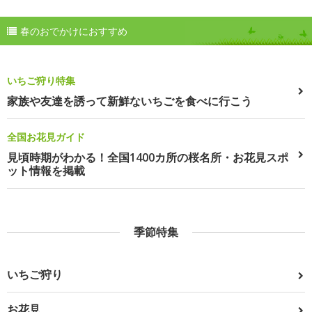
春のおでかけにおすすめ
いちご狩り特集
家族や友達を誘って新鮮ないちごを食べに行こう
全国お花見ガイド
見頃時期がわかる！全国1400カ所の桜名所・お花見スポ
ット情報を掲載
季節特集
いちご狩り
お花見