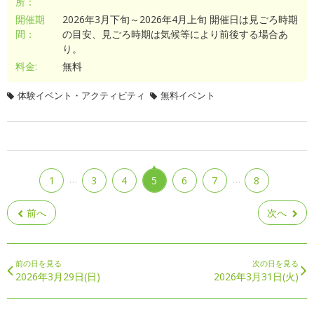
所：
開催期
2026年3月下旬～2026年4月上旬 開催日は見ごろ時期
間：
の目安、見ごろ時期は気候等により前後する場合あ
り。
料金:
無料
体験イベント・アクティビティ
無料イベント
…
…
1
3
4
5
6
7
8
前へ
次へ
前の日を見る
次の日を見る
2026年3月29日(日)
2026年3月31日(火)