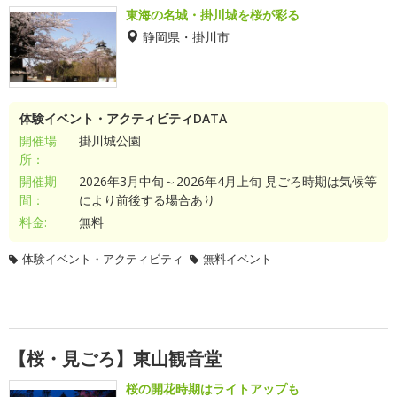
東海の名城・掛川城を桜が彩る
静岡県・掛川市
体験イベント・アクティビティDATA
開催場
掛川城公園
所：
開催期
2026年3月中旬～2026年4月上旬 見ごろ時期は気候等
間：
により前後する場合あり
料金:
無料
体験イベント・アクティビティ
無料イベント
【桜・見ごろ】東山観音堂
桜の開花時期はライトアップも