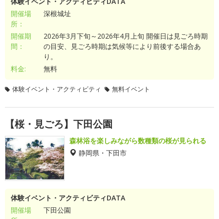
体験イベント・アクティビティDATA
開催場
深根城址
所：
開催期
2026年3月下旬～2026年4月上旬 開催日は見ごろ時期
間：
の目安、見ごろ時期は気候等により前後する場合あ
り。
料金:
無料
体験イベント・アクティビティ
無料イベント
【桜・見ごろ】下田公園
森林浴を楽しみながら数種類の桜が見られる
静岡県・下田市
体験イベント・アクティビティDATA
開催場
下田公園