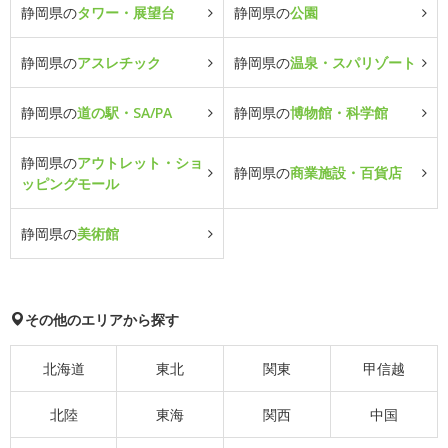
静岡県の
タワー・展望台
静岡県の
公園
静岡県の
アスレチック
静岡県の
温泉・スパリゾート
静岡県の
道の駅・SA/PA
静岡県の
博物館・科学館
静岡県の
アウトレット・ショ
静岡県の
商業施設・百貨店
ッピングモール
静岡県の
美術館
その他のエリアから探す
北海道
東北
関東
甲信越
北陸
東海
関西
中国