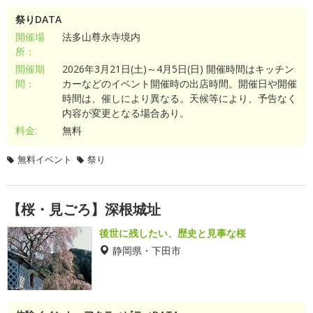
祭りDATA
開催場
法多山尊永寺境内
所：
開催期
2026年3月21日(土)～4月5日(日) 開催時間はキッチン
間：
カーなどのイベント開催時の出店時間。開催日や開催
時間は、催しにより異なる。天候等により、予告なく
内容が変更となる場合あり。
料金:
無料
無料イベント
祭り
【桜・見ごろ】深根城址
後世に残したい、歴史と見事な桜
静岡県・下田市