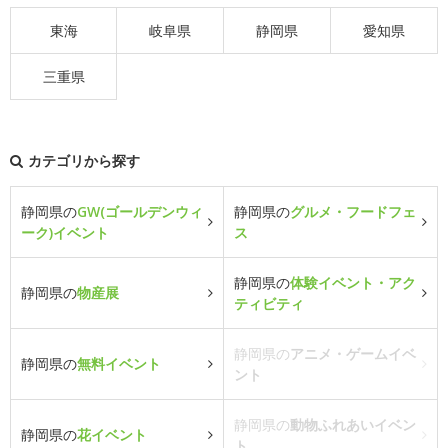
東海
岐阜県
静岡県
愛知県
三重県
カテゴリから探す
静岡県の
GW(ゴールデンウィ
静岡県の
グルメ・フードフェ
ーク)イベント
ス
静岡県の
体験イベント・アク
静岡県の
物産展
ティビティ
静岡県の
アニメ・ゲームイベ
静岡県の
無料イベント
ント
静岡県の
動物ふれあいイベン
静岡県の
花イベント
ト