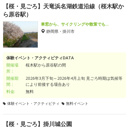
【桜・見ごろ】天竜浜名湖鉄道沿線（桜木駅か
ら原谷駅）
車窓から、サイクリングや散策でも…
静岡県・掛川市
体験イベント・アクティビティDATA
開催場
桜木駅から原谷駅の間
所：
開催期
2026年3月下旬～2026年4月上旬 見ごろ時期は気候等
間：
により前後する場合あり
料金:
無料
体験イベント・アクティビティ
無料イベント
【桜・見ごろ】掛川城公園