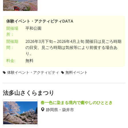
体験イベント・アクティビティDATA
開催場
平和公園
所：
開催期
2026年3月下旬～2026年4月上旬 開催日は見ごろ時期
間：
の目安、見ごろ時期は気候等により前後する場合あ
り。
料金:
無料
体験イベント・アクティビティ
無料イベント
法多山さくらまつり
春一色に染まる境内で癒やしのひととき
静岡県・袋井市