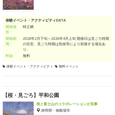
体験イベント・アクティビティDATA
開催場
時之栖
所：
開催期
2026年2月下旬～2026年4月上旬 開催日は見ごろ時期
間：
の目安、見ごろ時期は気候等により前後する場合あ
り。
料金:
無料
体験イベント・アクティビティ
無料イベント
【桜・見ごろ】平和公園
桜と富士山のコラボレーションが見事
静岡県・御殿場市