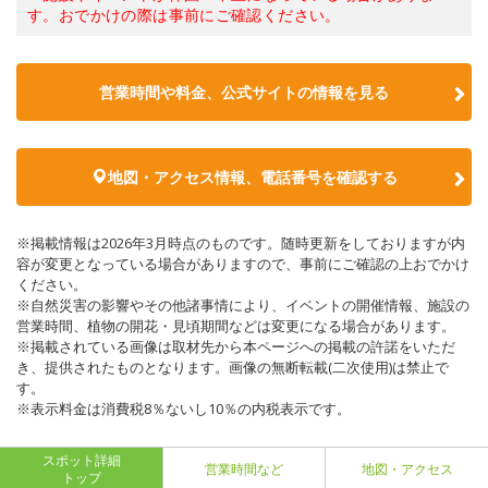
す。おでかけの際は事前にご確認ください。
営業時間や料金、公式サイトの情報を見る
地図・アクセス情報、電話番号を確認する
※掲載情報は2026年3月時点のものです。随時更新をしておりますが内
容が変更となっている場合がありますので、事前にご確認の上おでかけ
ください。
※自然災害の影響やその他諸事情により、イベントの開催情報、施設の
営業時間、植物の開花・見頃期間などは変更になる場合があります。
※掲載されている画像は取材先から本ページへの掲載の許諾をいただ
き、提供されたものとなります。画像の無断転載(二次使用)は禁止で
す。
※表示料金は消費税8％ないし10％の内税表示です。
スポット詳細
営業時間など
地図・アクセス
トップ