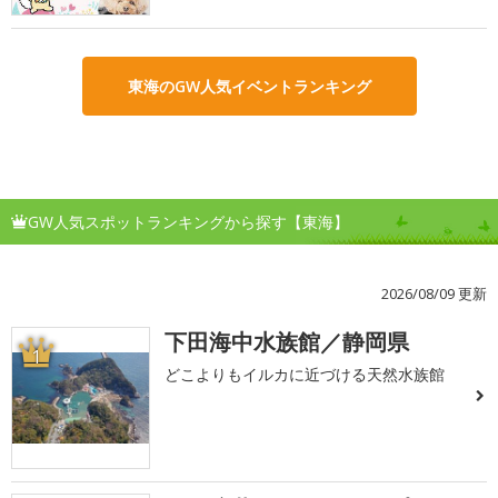
東海のGW人気イベントランキング
GW人気スポットランキングから探す【東海】
2026/08/09 更新
下田海中水族館／静岡県
1
どこよりもイルカに近づける天然水族館