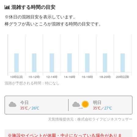
混雑する時間の目安
※休日の混雑目安を表示しています。
棒グラフが高いところが混雑する時間の目安です。
混雑が予想される時間：特になし
今日
明日
35℃
／
26℃
35℃
／
27℃
天気情報提供元：株式会社ライフビジネスウェザー
※施設やイベントが休園・中止になっている場合がありま