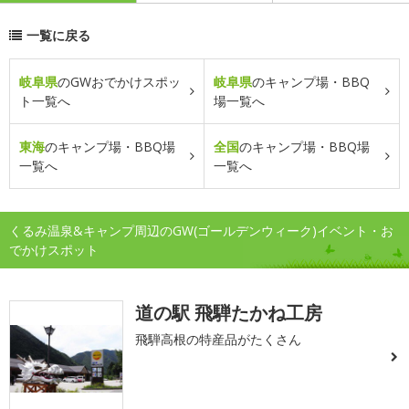
一覧に戻る
岐阜県
のGWおでかけスポッ
岐阜県
のキャンプ場・BBQ
ト一覧へ
場一覧へ
東海
のキャンプ場・BBQ場
全国
のキャンプ場・BBQ場
一覧へ
一覧へ
くるみ温泉&キャンプ周辺のGW(ゴールデンウィーク)イベント・お
でかけスポット
道の駅 飛騨たかね工房
飛騨高根の特産品がたくさん