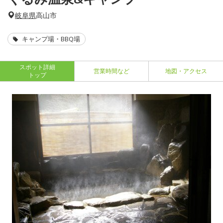
岐阜県
高山市
キャンプ場・BBQ場
スポット詳細
営業時間など
地図・アクセス
トップ