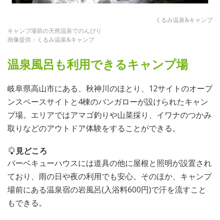
くるみ温泉&キャンプ
キャンプ場前の天然温泉でのんびり
画像提供：くるみ温泉&キャンプ
温泉風呂も利用できるキャンプ場
岐阜県高山市にある、秋神川のほとり、12サイトのオープ
ンスペースサイトと4棟のバンガローが設けられたキャン
プ場。エリアではアマゴ釣りや山菜採り、イワナのつかみ
取りなどのアウトドア体験をすることができる。
見どころ
バーベキューハウスには道具の他に屋根と照明が設置され
ており、雨の日や夜の利用でも安心。そのほか、キャンプ
場前にある温泉宿の岩風呂(入浴料600円)で汗を流すこと
もできる。