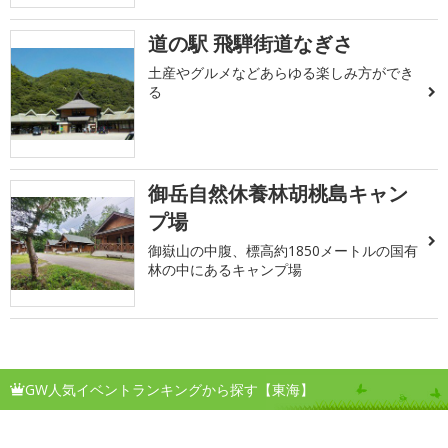
道の駅 飛騨街道なぎさ
土産やグルメなどあらゆる楽しみ方ができ
る
御岳自然休養林胡桃島キャン
プ場
御嶽山の中腹、標高約1850メートルの国有
林の中にあるキャンプ場
GW人気イベントランキングから探す【東海】