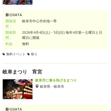
祭りDATA
開催場
岐阜市中心市街地一帯
所：
開催期
2026年4月4日(土)・5日(日) 毎年4月第一土曜日と日
間：
曜日に開催
料金:
無料
無料イベント
祭り
岐阜まつり 宵宮
岐阜市に春を告げるまつり
岐阜県・岐阜市
祭りDATA