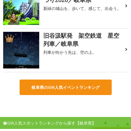
新緑の城山を、歩いて、感じて、出会う。
旧谷汲駅発 架空鉄道 星空
3
列車／岐阜県
列車が向かう先は、空の上。
岐阜県のGW人気イベントランキング
GW人気スポットランキングから探す【岐阜県】