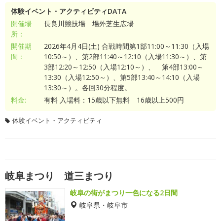
体験イベント・アクティビティDATA
開催場
長良川競技場 場外芝生広場
所：
開催期
2026年4月4日(土) 合戦時間第1部11:00～11:30（入場
間：
10:50～）、第2部11:40～12:10（入場11:30～）、第
3部12:20～12:50（入場12:10～）、 第4部13:00～
13:30（入場12:50～）、第5部13:40～14:10（入場
13:30～）。各回30分程度。
料金:
有料 入場料：15歳以下無料 16歳以上500円
体験イベント・アクティビティ
岐阜まつり 道三まつり
岐阜の街がまつり一色になる2日間
岐阜県・岐阜市