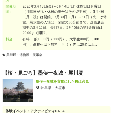
開催期
2026年3月13日(金)～6月14日(日) 休館日は月曜日
間：
（月曜日が祝・休日の場合はその翌平日）。5月4日
（月・祝）は開館。3月30日（月）～31日（火）は休
館。展示室の入場は、閉館の30分前まで。企画展会
期中の3月20日、4月17日、5月15日の第3金曜日は
20:00まで開館。
料金:
有料 一般1000円（900円）、大学生800円（700
円）、高校生以下無料 ※（ ）内は20名以上...
美術展・博物展・展示会
【桜・見ごろ】墨俣一夜城・犀川堤
墨俣一夜城を背景にした桜は必見
岐阜県・大垣市
体験イベント・アクティビティDATA