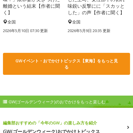
離婚という結末【作者に聞
味鋭い反撃にに「スカッと
く】
した」の声【作者に聞く】
全国
全国
2026年5月10日 07:30 更新
2026年5月9日 20:35 更新
GWイベント・おでかけトピックス【東海】をもっと見
る
GW(ゴールデンウィーク)のおでかけをもっと楽しむ
編集部おすすめの「今年のGW」の楽しみ方を紹介
GW(ゴールデンウィーク)おでかけトピックス