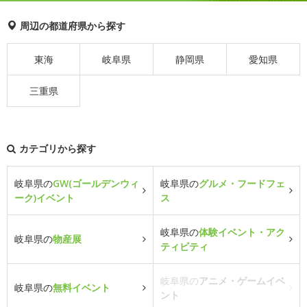
周辺の都道府県から探す
東海
岐阜県
静岡県
愛知県
三重県
カテゴリから探す
岐阜県の
GW(ゴールデンウィ
岐阜県の
グルメ・フードフェ
ーク)イベント
ス
岐阜県の
体験イベント・アク
岐阜県の
物産展
ティビティ
岐阜県の
アニメ・ゲームイベ
岐阜県の
無料イベント
ント