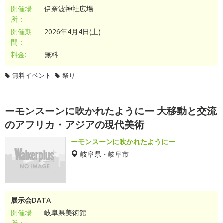
開催場
伊奈波神社広場
所：
開催期
2026年4月4日(土)
間：
料金:
無料
無料イベント
祭り
ーモンスーンに吹かれたようにー 大移動と交流
のアフリカ・アジアの現代美術
ーモンスーンに吹かれたようにー
岐阜県・岐阜市
展示会DATA
開催場
岐阜県美術館
所：