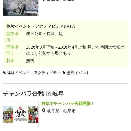
体験イベント・アクティビティDATA
開催場
岐阜公園・長良川堤
所：
開催期
2026年3月下旬～2026年4月上旬 見ごろ時期は気候等
間：
により前後する場合あり
料金:
無料
体験イベント・アクティビティ
無料イベント
チャンバラ合戦 in 岐阜
岐阜でチャンバラ合戦開催！
岐阜県・岐阜市