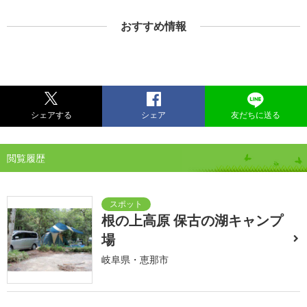
おすすめ情報
シェアする
シェア
友だちに送る
閲覧履歴
根の上高原 保古の湖キャンプ
場
岐阜県・恵那市