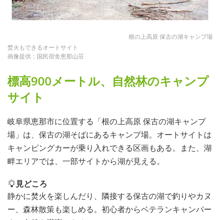
根の上高原 保古の湖キャンプ場
焚火もできるオートサイト
画像提供：国民宿舎恵那山荘
標高900メートル、自然林のキャンプ
サイト
岐阜県恵那市に位置する「根の上高原 保古の湖キャンプ
場」は、保古の湖そばにあるキャンプ場。オートサイトは
キャンピングカーが乗り入れできる区画もある。また、湖
畔エリアでは、一部サイトから湖が見える。
見どころ
静かに焚火を楽しんだり、隣接する保古の湖で釣りやカヌ
ー、森林散策も楽しめる。初心者からベテランキャンパー