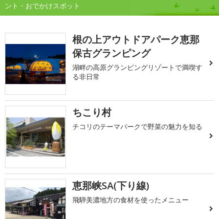
ント・おでかけスポット
根の上アウトドアパーク恵那
保古グランピング
湖畔の高原グランピングリゾートで満喫す
る非日常
ちこり村
チコリのテーマパークで野菜の魅力を知る
恵那峡SA(下り線)
飛騨美濃地方の食材を使ったメニュー