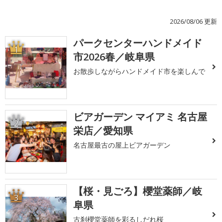
2026/08/06 更新
パークセンターハンドメイド
1
市2026春／岐阜県
お散歩しながらハンドメイド市を楽しんで
ビアガーデン マイアミ 名古屋
2
栄店／愛知県
名古屋最古の屋上ビアガーデン
【桜・見ごろ】櫻堂薬師／岐
3
阜県
古刹櫻堂薬師を彩るしだれ桜