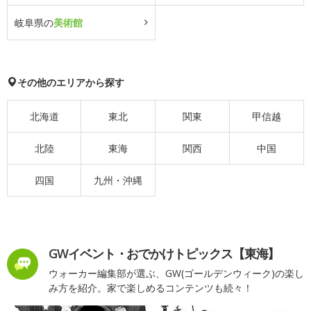
岐阜県の
美術館
その他のエリアから探す
北海道
東北
関東
甲信越
北陸
東海
関西
中国
四国
九州・沖縄
GWイベント・おでかけトピックス【東海】
ウォーカー編集部が選ぶ、GW(ゴールデンウィーク)の楽し
み方を紹介。家で楽しめるコンテンツも続々！