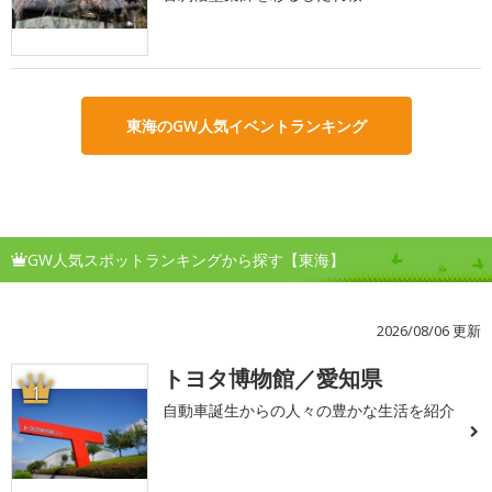
東海のGW人気イベントランキング
GW人気スポットランキングから探す【東海】
2026/08/06 更新
トヨタ博物館／愛知県
1
自動車誕生からの人々の豊かな生活を紹介