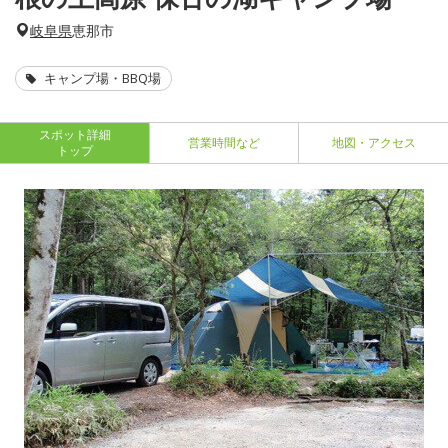
岐阜県
恵那市
キャンプ場・BBQ場
スポット詳細
営業時間など
地図・アクセス
トップ