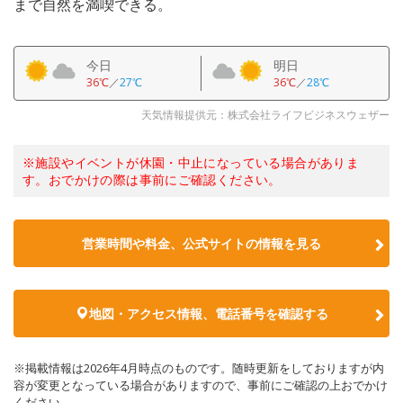
まで自然を満喫できる。
今日
明日
36℃
／
27℃
36℃
／
28℃
天気情報提供元：株式会社ライフビジネスウェザー
※施設やイベントが休園・中止になっている場合がありま
す。おでかけの際は事前にご確認ください。
営業時間や料金、公式サイトの情報を見る
地図・アクセス情報、電話番号を確認する
※掲載情報は2026年4月時点のものです。随時更新をしておりますが内
容が変更となっている場合がありますので、事前にご確認の上おでかけ
ください。