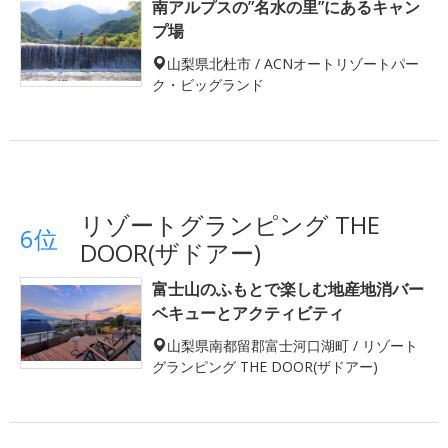
南アルプスの”名水の里”にあるキャン
プ場
山梨県北杜市 / ACNオートリゾートパー
ク・ビッグランド
リゾートグランピング THE
6位
DOOR(ザドアー)
富士山のふもとで楽しむ地産地消バー
ベキューとアクティビティ
山梨県南都留郡富士河口湖町 / リゾート
グランピング THE DOOR(ザドアー)