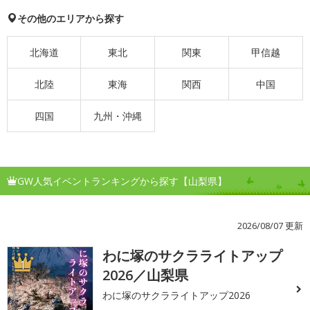
その他のエリアから探す
北海道
東北
関東
甲信越
北陸
東海
関西
中国
四国
九州・沖縄
GW人気イベントランキングから探す【山梨県】
2026/08/07 更新
わに塚のサクラライトアップ
1
2026／山梨県
わに塚のサクラライトアップ2026