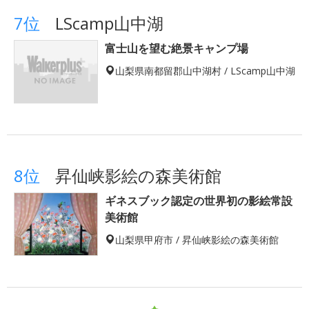
7位
LScamp山中湖
富士山を望む絶景キャンプ場
山梨県南都留郡山中湖村 / LScamp山中湖
8位
昇仙峡影絵の森美術館
ギネスブック認定の世界初の影絵常設
美術館
山梨県甲府市 / 昇仙峡影絵の森美術館