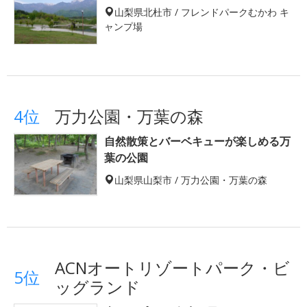
山梨県北杜市 / フレンドパークむかわ キ
ャンプ場
4位
万力公園・万葉の森
自然散策とバーベキューが楽しめる万
葉の公園
山梨県山梨市 / 万力公園・万葉の森
ACNオートリゾートパーク・ビ
5位
ッグランド