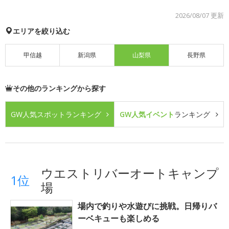
2026/08/07 更新
エリアを絞り込む
甲信越
新潟県
山梨県
長野県
その他のランキングから探す
GW人気スポット
ランキング
GW人気イベント
ランキング
ウエストリバーオートキャンプ
1位
場
場内で釣りや水遊びに挑戦。日帰りバ
ーベキューも楽しめる