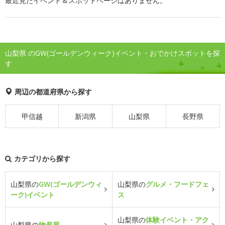
最近見たイベント＆スポットページはありません。
山梨県 のGW(ゴールデンウィーク)イベント・おでかけスポットを探
す
周辺の都道府県から探す
甲信越
新潟県
山梨県
長野県
カテゴリから探す
山梨県の
GW(ゴールデンウィ
山梨県の
グルメ・フードフェ
ーク)イベント
ス
山梨県の
体験イベント・アク
山梨県の
物産展