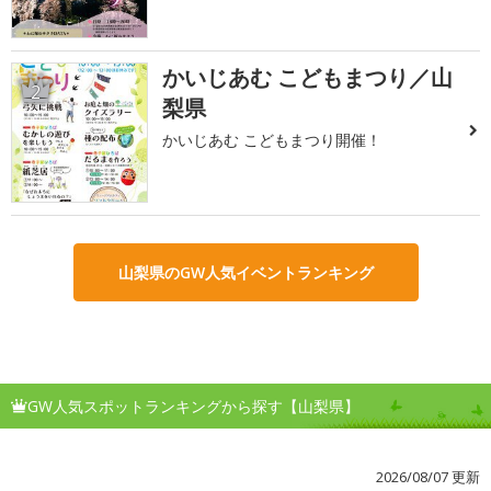
かいじあむ こどもまつり／山
2
梨県
かいじあむ こどもまつり開催！
山梨県のGW人気イベントランキング
GW人気スポットランキングから探す【山梨県】
2026/08/07 更新