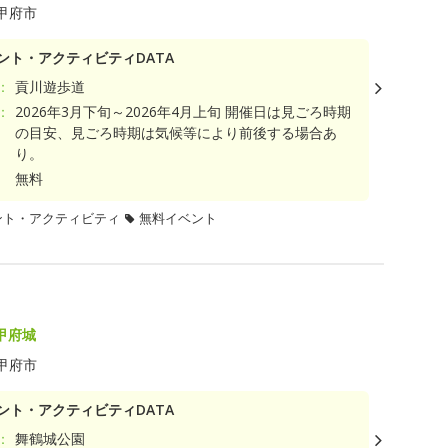
甲府市
ント・アクティビティDATA
：
貢川遊歩道
：
2026年3月下旬～2026年4月上旬 開催日は見ごろ時期
の目安、見ごろ時期は気候等により前後する場合あ
り。
無料
ント・アクティビティ
無料イベント
甲府城
甲府市
ント・アクティビティDATA
：
舞鶴城公園