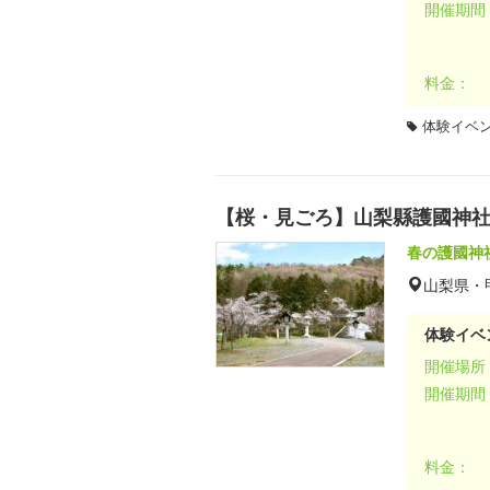
開催期間
料金：
体験イベ
【桜・見ごろ】山梨縣護國神
春の護國神
山梨県・
体験イベ
開催場所
開催期間
料金：