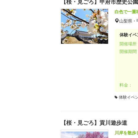
【桜・見ごろ】甲府市歴史公
白色で一重
山梨県・
体験イベ
開催場所
開催期間
料金：
体験イベ
【桜・見ごろ】貢川遊歩道
川岸を散歩