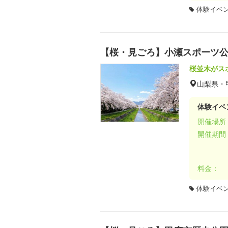
体験イベ
【桜・見ごろ】小瀬スポーツ
桜並木がス
山梨県・
体験イベ
開催場所
開催期間
料金：
体験イベ