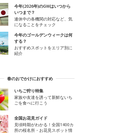
今年(2026年)のGWはいつから
いつまで？
連休中の各機関の対応など、気
になることをチェック
今年のゴールデンウィークは何
する？
おすすめスポットをエリア別に
紹介
春のおでかけにおすすめ
いちご狩り特集
家族や友達を誘って新鮮ないち
ごを食べに行こう
全国お花見ガイド
見頃時期がわかる！全国1400カ
所の桜名所・お花見スポット情