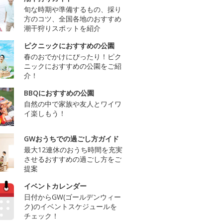
旬な時期や準備するもの、採り
方のコツ、全国各地のおすすめ
潮干狩りスポットを紹介
ピクニックにおすすめの公園
春のおでかけにぴったり！ピク
ニックにおすすめの公園をご紹
介！
BBQにおすすめの公園
自然の中で家族や友人とワイワ
イ楽しもう！
GWおうちでの過ごし方ガイド
最大12連休のおうち時間を充実
させるおすすめの過ごし方をご
提案
イベントカレンダー
日付からGW(ゴールデンウィー
ク)のイベントスケジュールを
チェック！