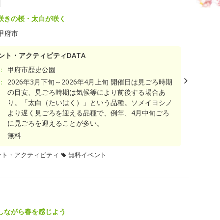
園
咲きの桜・太白が咲く
甲府市
ント・アクティビティDATA
：
甲府市歴史公園
：
2026年3月下旬～2026年4月上旬 開催日は見ごろ時期
の目安、見ごろ時期は気候等により前後する場合あ
り。「太白（たいはく）」という品種。ソメイヨシノ
より遅く見ごろを迎える品種で、例年、4月中旬ごろ
に見ごろを迎えることが多い。
無料
ント・アクティビティ
無料イベント
しながら春を感じよう