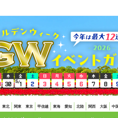
東北
関東
東京
甲信越
東海
愛知
北陸
関西
大阪
中