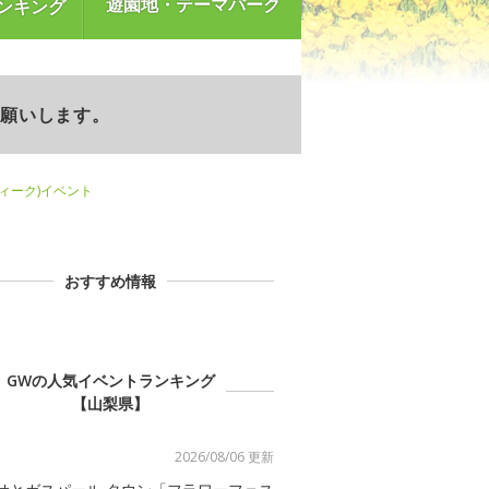
遊園地・テーマパーク
ンキング
お願いします。
ウィーク)イベント
ト
おすすめ情報
GWの人気イベントランキング
【山梨県】
2026/08/06 更新