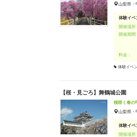
山梨県・
体験イベ
開催場所
開催期間
料金：
体験イベ
【桜・見ごろ】舞鶴城公園
桜咲く春の
山梨県・
体験イベ
開催場所