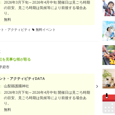
：
2026年3月下旬～2026年4月中旬 開催日は見ごろ時期
の目安、見ごろ時期は気候等により前後する場合あ
り。
無料
ント・アクティビティ
無料イベント
社
社を見事な桜が彩る
甲府市
ント・アクティビティDATA
：
山梨縣護國神社
：
2026年3月下旬～2026年4月中旬 開催日は見ごろ時期
の目安、見ごろ時期は気候等により前後する場合あ
り。
無料