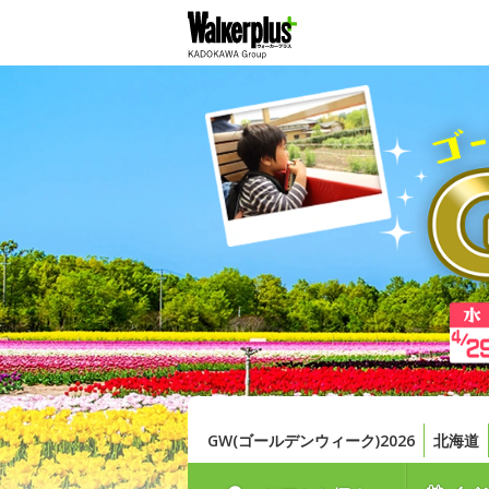
GW(ゴールデンウィーク)2026
北海道