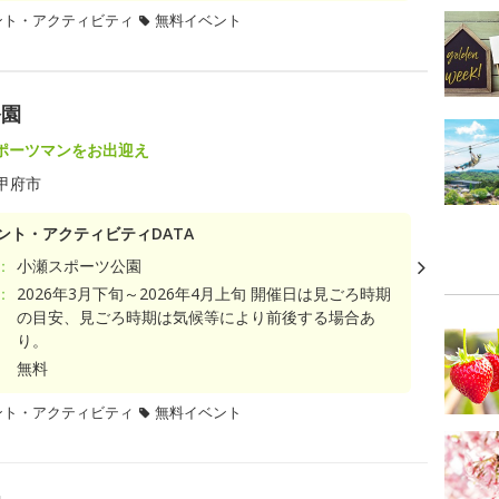
ント・アクティビティ
無料イベント
公園
ポーツマンをお出迎え
甲府市
ント・アクティビティDATA
：
小瀬スポーツ公園
：
2026年3月下旬～2026年4月上旬 開催日は見ごろ時期
の目安、見ごろ時期は気候等により前後する場合あ
り。
無料
ント・アクティビティ
無料イベント