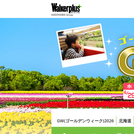
GW(ゴールデンウィーク)2026
北海道