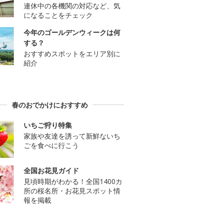
連休中の各機関の対応など、気
になることをチェック
今年のゴールデンウィークは何
する？
おすすめスポットをエリア別に
紹介
春のおでかけにおすすめ
いちご狩り特集
家族や友達を誘って新鮮ないち
ごを食べに行こう
全国お花見ガイド
見頃時期がわかる！全国1400カ
所の桜名所・お花見スポット情
報を掲載