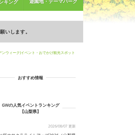
遊園地・テーマパーク
ンキング
お願いします。
デンウィーク)イベント・おでかけ観光スポット
おすすめ情報
GWの人気イベントランキング
【山梨県】
2026/08/07 更新