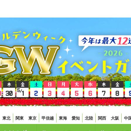
東北
関東
東京
甲信越
東海
愛知
北陸
関西
大阪
中