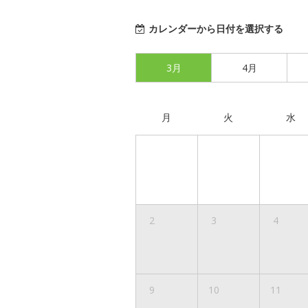
カレンダーから日付を選択する
3月
4月
月
火
水
2
3
4
9
10
11