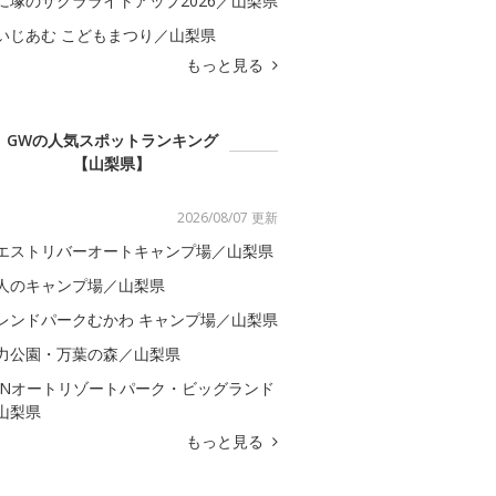
に塚のサクラライトアップ2026／山梨県
いじあむ こどもまつり／山梨県
もっと見る
GWの人気スポットランキング
【山梨県】
2026/08/07 更新
エストリバーオートキャンプ場／山梨県
人のキャンプ場／山梨県
レンドパークむかわ キャンプ場／山梨県
力公園・万葉の森／山梨県
CNオートリゾートパーク・ビッグランド
山梨県
もっと見る