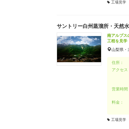
工場見学
サントリー白州蒸溜所・天然
南アルプス
工程を見学
山梨県・
住所：
アクセス
営業時間
料金：
工場見学