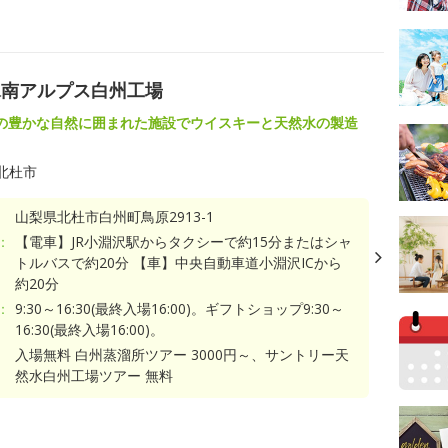
水南アルプス白州工場
の豊かな自然に囲まれた施設でウイスキーと天然水の製造
北杜市
山梨県北杜市白州町鳥原2913-1
：
【電車】JR小淵沢駅からタクシーで約15分またはシャ
トルバスで約20分 【車】中央自動車道小淵沢ICから
約20分
：
9:30～16:30(最終入場16:00)。ギフトショップ9:30～
16:30(最終入場16:00)。
入場無料 白州蒸溜所ツアー 3000円～、サントリー天
然水白州工場ツアー 無料