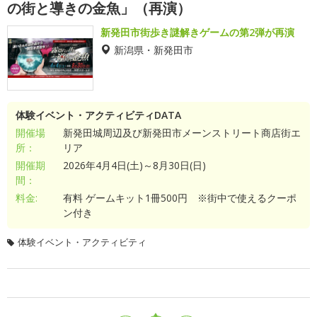
の街と導きの金魚」（再演）
新発田市街歩き謎解きゲームの第2弾が再演
新潟県・新発田市
体験イベント・アクティビティDATA
開催場
新発田城周辺及び新発田市メーンストリート商店街エ
所：
リア
開催期
2026年4月4日(土)～8月30日(日)
間：
料金:
有料 ゲームキット1冊500円 ※街中で使えるクーポ
ン付き
体験イベント・アクティビティ