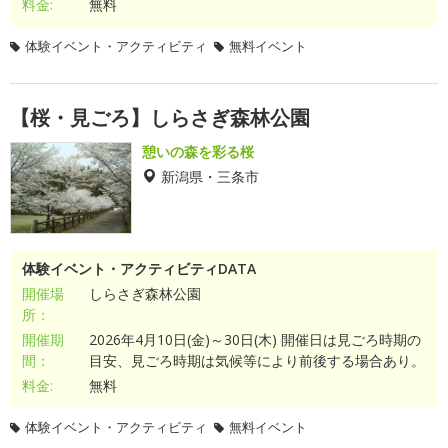
料金:
無料
体験イベント・アクティビティ
無料イベント
【桜・見ごろ】しらさぎ森林公園
憩いの森を彩る桜
新潟県・三条市
体験イベント・アクティビティDATA
開催場
しらさぎ森林公園
所：
開催期
2026年4月10日(金)～30日(木) 開催日は見ごろ時期の
間：
目安、見ごろ時期は気候等により前後する場合あり。
料金:
無料
体験イベント・アクティビティ
無料イベント