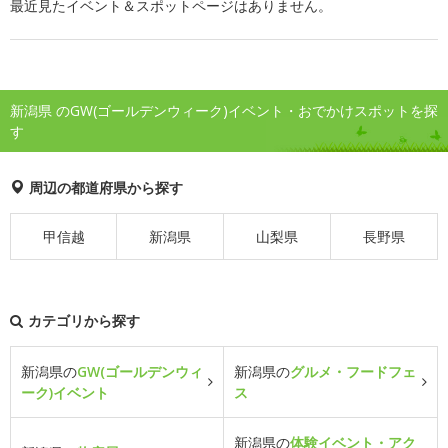
最近見たイベント＆スポットページはありません。
新潟県 のGW(ゴールデンウィーク)イベント・おでかけスポットを探
す
周辺の都道府県から探す
甲信越
新潟県
山梨県
長野県
カテゴリから探す
新潟県の
GW(ゴールデンウィ
新潟県の
グルメ・フードフェ
ーク)イベント
ス
新潟県の
体験イベント・アク