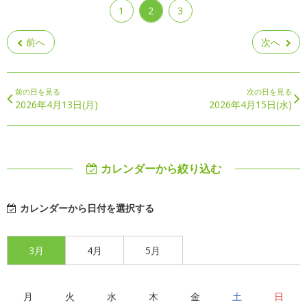
1
2
3
前へ
次へ
前の日を見る
次の日を見る
2026年4月13日(月)
2026年4月15日(水)
カレンダーから絞り込む
カレンダーから日付を選択する
3月
4月
5月
月
火
水
木
金
土
日