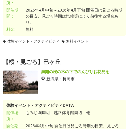
所：
開催期
2026年4月中旬～2026年4月下旬 開催日は見ごろ時期
間：
の目安、見ごろ時期は気候等により前後する場合あ
り。
料金:
無料
体験イベント・アクティビティ
無料イベント
【桜・見ごろ】巴ヶ丘
満開の桜の木の下でのんびりお花見を
新潟県・長岡市
体験イベント・アクティビティDATA
開催場
もみじ園周辺、越路体育館周辺 他
所：
開催期
2026年4月中旬 開催日は見ごろ時期の目安、見ごろ