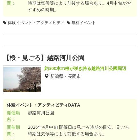
間：
時期は気候等により前後する場合あり。4月中旬がお
すすめの時期。
体験イベント・アクティビティ
無料イベント
【桜・見ごろ】越路河川公園
約300本の桜が咲き誇る越路河川公園周辺
新潟県・長岡市
体験イベント・アクティビティDATA
開催場
越路河川公園
所：
開催期
2026年4月中旬 開催日は見ごろ時期の目安、見ごろ
間：
時期は気候等により前後する場合あり。