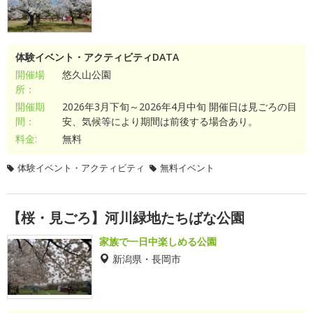
体験イベント・アクティビティDATA
開催場
悠久山公園
所：
開催期
2026年3月下旬～2026年4月中旬 開催日は見ごろの目
間：
安、気候等により期間は前後する場合あり。
料金:
無料
体験イベント・アクティビティ
無料イベント
【桜・見ごろ】河川緑地たちばな公園
家族で一日中楽しめる公園
新潟県・長岡市