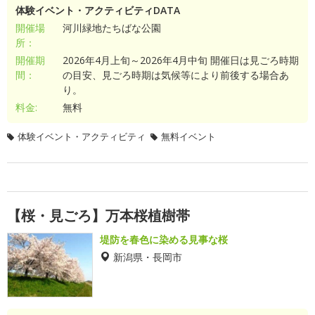
体験イベント・アクティビティDATA
開催場
河川緑地たちばな公園
所：
開催期
2026年4月上旬～2026年4月中旬 開催日は見ごろ時期
間：
の目安、見ごろ時期は気候等により前後する場合あ
り。
料金:
無料
体験イベント・アクティビティ
無料イベント
【桜・見ごろ】万本桜植樹帯
堤防を春色に染める見事な桜
新潟県・長岡市