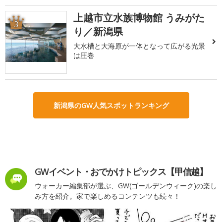
上越市立水族博物館 うみがた
3
り／新潟県
大水槽と大海原が一体となって広がる光景
は圧巻
新潟県のGW人気スポットランキング
GWイベント・おでかけトピックス【甲信越】
ウォーカー編集部が選ぶ、GW(ゴールデンウィーク)の楽し
み方を紹介。家で楽しめるコンテンツも続々！