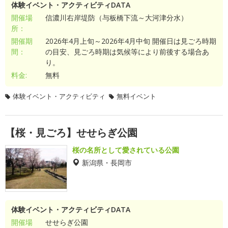
体験イベント・アクティビティDATA
開催場
信濃川右岸堤防（与板橋下流～大河津分水）
所：
開催期
2026年4月上旬～2026年4月中旬 開催日は見ごろ時期
間：
の目安、見ごろ時期は気候等により前後する場合あ
り。
料金:
無料
体験イベント・アクティビティ
無料イベント
【桜・見ごろ】せせらぎ公園
桜の名所として愛されている公園
新潟県・長岡市
体験イベント・アクティビティDATA
開催場
せせらぎ公園