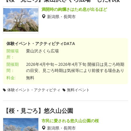
満開時の絢爛さはため息が出るほど
新潟県・長岡市
体験イベント・アクティビティDATA
開催場
栗山沢さくら広場
所：
開催期
2026年4月中旬～2026年4月下旬 開催日は見ごろ時期
間：
の目安、見ごろ時期は気候等により前後する場合あり
料金:
無料
体験イベント・アクティビティ
無料イベント
【桜・見ごろ】悠久山公園
市民に愛される悠久山公園の桜
新潟県・長岡市