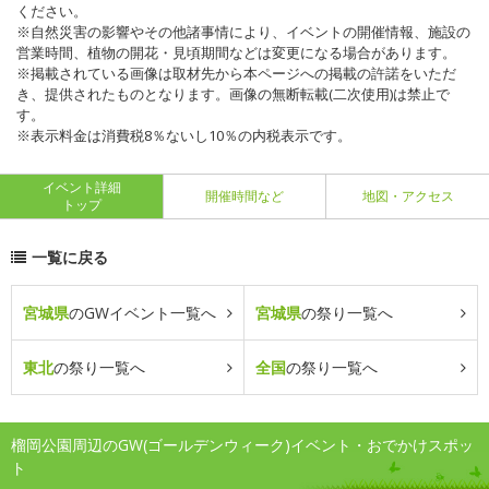
ください。
※自然災害の影響やその他諸事情により、イベントの開催情報、施設の
営業時間、植物の開花・見頃期間などは変更になる場合があります。
※掲載されている画像は取材先から本ページへの掲載の許諾をいただ
き、提供されたものとなります。画像の無断転載(二次使用)は禁止で
す。
※表示料金は消費税8％ないし10％の内税表示です。
イベント詳細
開催時間など
地図・アクセス
トップ
一覧に戻る
宮城県
のGWイベント一覧へ
宮城県
の祭り一覧へ
東北
の祭り一覧へ
全国
の祭り一覧へ
榴岡公園周辺のGW(ゴールデンウィーク)イベント・おでかけスポッ
ト