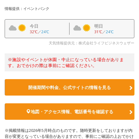
情報提供：イベントバンク
今日
明日
32℃
／
24℃
31℃
／
24℃
天気情報提供元：株式会社ライフビジネスウェザー
※施設やイベントが休園・中止になっている場合がありま
す。おでかけの際は事前にご確認ください。
開催期間や料金、公式サイトの
情報を見る
地図・アクセス情報、電話番号を確認する
※掲載情報は2026年5月時点のものです。随時更新をしておりますが内
容が変更となっている場合がありますので、事前にご確認の上おでかけ