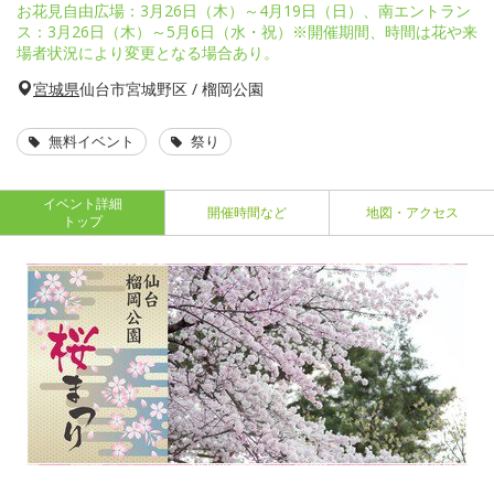
お花見自由広場：3月26日（木）～4月19日（日）、南エントラン
ス：3月26日（木）～5月6日（水・祝）※開催期間、時間は花や来
場者状況により変更となる場合あり。
宮城県
仙台市宮城野区 / 榴岡公園
無料イベント
祭り
イベント詳細
開催時間など
地図・アクセス
トップ