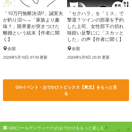
「10万円無断決済!?」誠実夫
「セクハラ」を「ミス」で
が釣り沼へ→「家族より趣
撃退？ツインの部屋を予約
味？」限界妻が突きつけた
した上司、女性部下の切れ
離婚という結末【作者に聞
味鋭い反撃にに「スカッと
く】
した」の声【作者に聞く】
全国
全国
2026年5月10日 07:30 更新
2026年5月9日 20:35 更新
GWイベント・おでかけトピックス【東北】をもっと見
る
GW(ゴールデンウィーク)のおでかけをもっと楽しむ