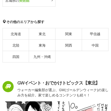
宮城県の
美術館
その他のエリアから探す
北海道
東北
関東
甲信越
北陸
東海
関西
中国
四国
九州・沖縄
GWイベント・おでかけトピックス【東北】
ウォーカー編集部が選ぶ、GW(ゴールデンウィーク)の楽し
み方を紹介。家で楽しめるコンテンツも続々！