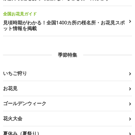
全国お花見ガイド
見頃時期がわかる！全国1400カ所の桜名所・お花見スポ
ット情報を掲載
季節特集
いちご狩り
お花見
ゴールデンウィーク
花火大会
夏休み（夏祭り）