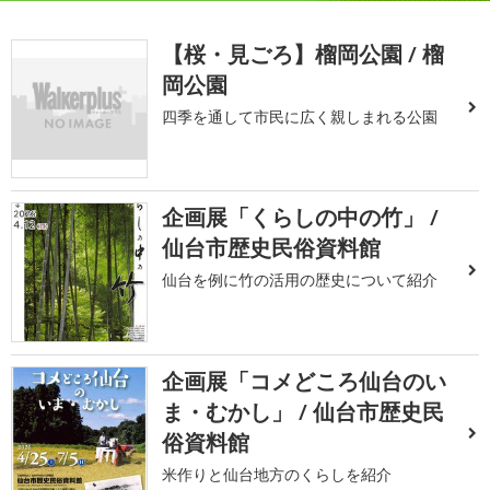
【桜・見ごろ】榴岡公園 / 榴
岡公園
四季を通して市民に広く親しまれる公園
企画展「くらしの中の竹」 /
仙台市歴史民俗資料館
仙台を例に竹の活用の歴史について紹介
企画展「コメどころ仙台のい
ま・むかし」 / 仙台市歴史民
俗資料館
米作りと仙台地方のくらしを紹介