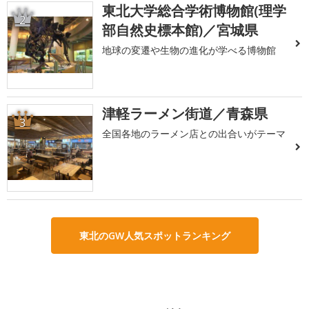
東北大学総合学術博物館(理学
2
部自然史標本館)／宮城県
地球の変遷や生物の進化が学べる博物館
津軽ラーメン街道／青森県
3
全国各地のラーメン店との出合いがテーマ
東北のGW人気スポットランキング