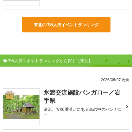
東北のGW人気イベントランキング
GW人気スポットランキングから探す【東北】
2026/08/07 更新
氷渡交流施設バンガロー／岩
1
手県
清流、安家川沿いにある森の中のバンガロ
ー