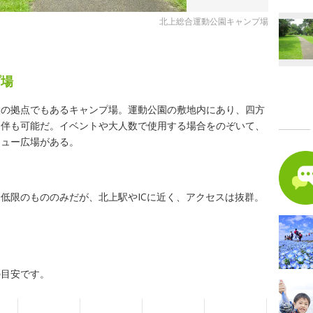
北上総合運動公園キャンプ場
プ場
設の拠点でもあるキャンプ場。運動公園の敷地内にあり、四方
同伴も可能だ。イベントや大人数で使用する場合をのぞいて、
キュー広場がある。
低限のもののみだが、北上駅やICに近く、アクセスは抜群。
の目安です。