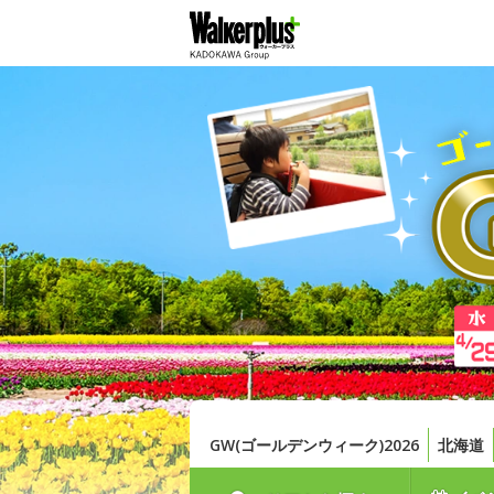
GW(ゴールデンウィーク)2026
北海道