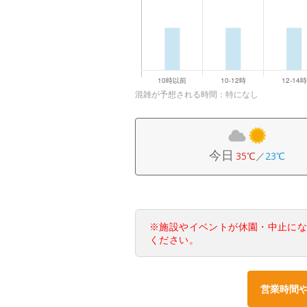
混雑が予想される時間：特になし
今日
35℃
／
23℃
※施設やイベントが休園・中止に
ください。
営業時間