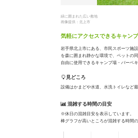
緑に囲まれた広い敷地
画像提供：北上市
気軽にアクセスできるキャン
岩手県北上市にある、市民スポーツ施
を森に囲まれ静かな環境で、ペットの
自由に使用できるキャンプ場・バーベ
見どころ
設備はかまどや水道、水洗トイレなど最
混雑する時間の目安
※休日の混雑目安を表示しています。
棒グラフが高いところが混雑する時間