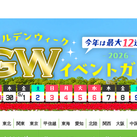
東北
関東
東京
甲信越
東海
愛知
北陸
関西
大阪
中