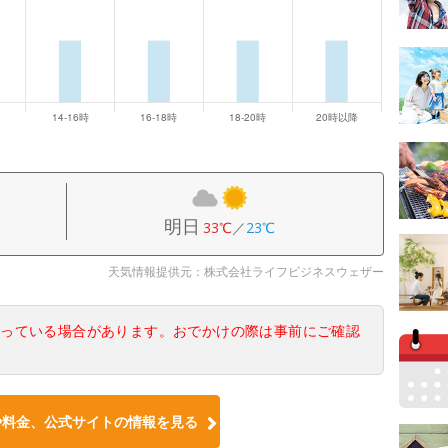
明日
33℃
／
23℃
天気情報提供元：株式会社ライフビジネスウェザー
なっている場合があります。おでかけの際は事前にご確認
や料金、公式サイトの情報を見る