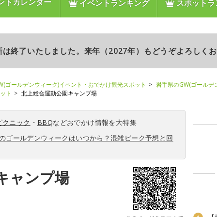
ントカレンダー
イベントランキング
スポットラ
更新は終了いたしました。来年（2027年）もどうぞよろしく
W(ゴールデンウィーク)イベント・おでかけ観光スポット
岩手県のGW(ゴールデ
ポット
北上総合運動公園キャンプ場
ピクニック
・
BBQ
などおでかけ情報を大特集
6年のゴールデンウィークはいつから？混雑ピーク予想と回
キャンプ場