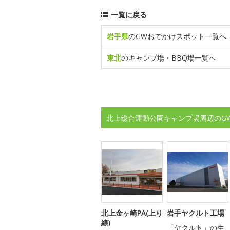
一覧に戻る
岩手県
のGWおでかけスポット一覧へ
東北
のキャンプ場・BBQ場一覧へ
北上総合運動公園キャンプ場周辺のG
北上金ヶ崎PA(上り
岩手ヤクルト工場
線)
「ヤクルト」の生