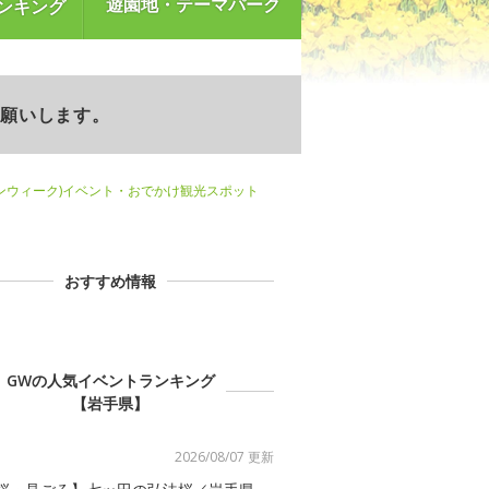
遊園地・テーマパーク
ンキング
お願いします。
ンウィーク)イベント・おでかけ観光スポット
おすすめ情報
GWの人気イベントランキング
【岩手県】
2026/08/07 更新