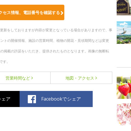
クセス情報、電話番号を確認する
随時更新をしておりますが内容が変更となっている場合がありますので、事
ベントの開催情報、施設の営業時間、植物の開花・見頃期間などは変更
への掲載の許諾をいただき、提供されたものとなります。画像の無断転
です。
営業時間など
地図・アクセス
でシェア
Facebookでシェア