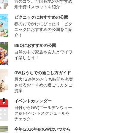
方のコツ、全国各地のおすすめ
潮干狩りスポットを紹介
ピクニックにおすすめの公園
春のおでかけにぴったり！ピク
ニックにおすすめの公園をご紹
介！
BBQにおすすめの公園
自然の中で家族や友人とワイワ
イ楽しもう！
GWおうちでの過ごし方ガイド
最大12連休のおうち時間を充実
させるおすすめの過ごし方をご
提案
イベントカレンダー
日付からGW(ゴールデンウィー
ク)のイベントスケジュールを
チェック！
今年(2026年)のGWはいつから