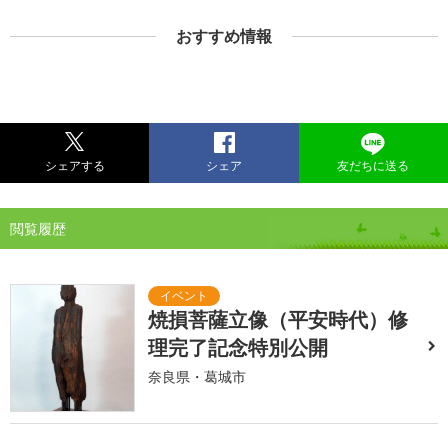
おすすめ情報
シェアする
シェア
友だちに送る
閲覧履歴
焼損菩薩立像（平安時代）修
理完了記念特別公開
奈良県・葛城市