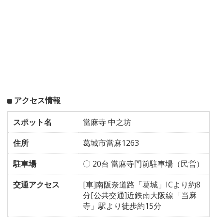
アクセス情報
スポット名
當麻寺 中之坊
住所
葛城市當麻1263
駐車場
〇 20台 當麻寺門前駐車場（民営）
交通アクセス
[車]南阪奈道路「葛城」ICより約8
分[公共交通]近鉄南大阪線「当麻
寺」駅より徒歩約15分