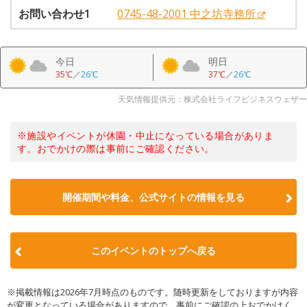
お問い合わせ1
0745-48-2001 中之坊寺務所
今日
明日
35℃
／
26℃
37℃
／
26℃
天気情報提供元：株式会社ライフビジネスウェザー
※施設やイベントが休園・中止になっている場合がありま
す。おでかけの際は事前にご確認ください。
開催期間や料金、公式サイトの
情報を見る
このイベントのトップへ戻る
※掲載情報は2026年7月時点のものです。随時更新をしておりますが内容
が変更となっている場合がありますので、事前にご確認の上おでかけく