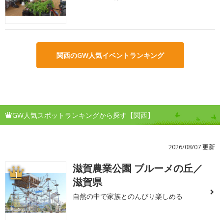
関西のGW人気イベントランキング
GW人気スポットランキングから探す【関西】
2026/08/07 更新
滋賀農業公園 ブルーメの丘／
1
滋賀県
自然の中で家族とのんびり楽しめる