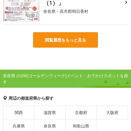
（1）」
奈良県・高市郡明日香村
閲覧履歴をもっと見る
奈良県 のGW(ゴールデンウィーク)イベント・おでかけスポットを探
す
周辺の都道府県から探す
関西
滋賀県
京都府
大阪府
兵庫県
奈良県
和歌山県