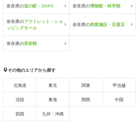
奈良県の
道の駅・SA/PA
奈良県の
博物館・科学館
奈良県の
アウトレット・ショ
奈良県の
商業施設・百貨店
ッピングモール
奈良県の
美術館
その他のエリアから探す
北海道
東北
関東
甲信越
北陸
東海
関西
中国
四国
九州・沖縄