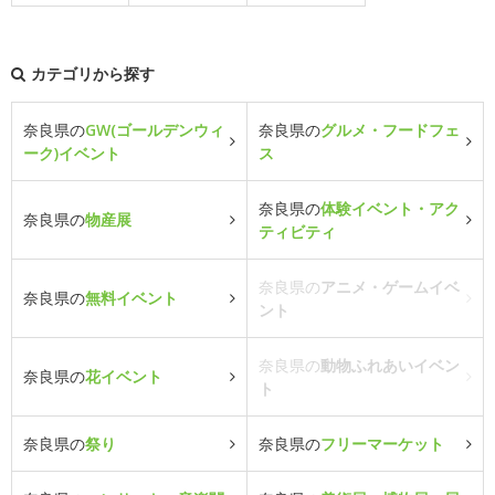
カテゴリから探す
奈良県の
GW(ゴールデンウィ
奈良県の
グルメ・フードフェ
ーク)イベント
ス
奈良県の
体験イベント・アク
奈良県の
物産展
ティビティ
奈良県の
アニメ・ゲームイベ
奈良県の
無料イベント
ント
奈良県の
動物ふれあいイベン
奈良県の
花イベント
ト
奈良県の
祭り
奈良県の
フリーマーケット