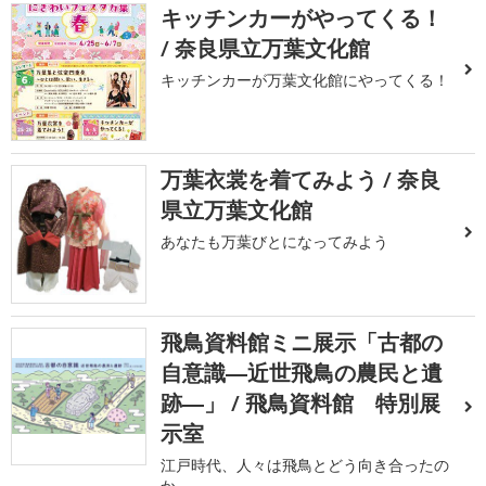
キッチンカーがやってくる！
/ 奈良県立万葉文化館
キッチンカーが万葉文化館にやってくる！
万葉衣裳を着てみよう / 奈良
県立万葉文化館
あなたも万葉びとになってみよう
飛鳥資料館ミニ展示「古都の
自意識―近世飛鳥の農民と遺
跡―」 / 飛鳥資料館 特別展
示室
江戸時代、人々は飛鳥とどう向き合ったの
か