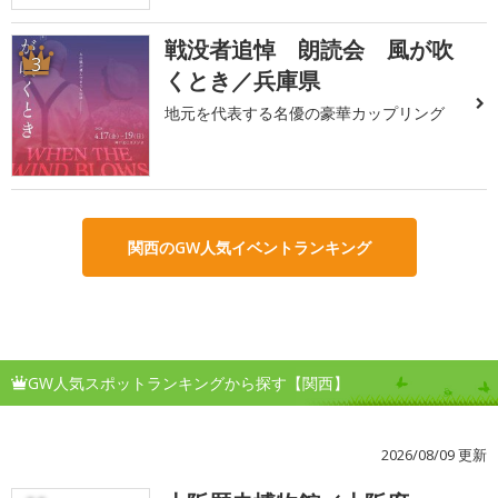
戦没者追悼 朗読会 風が吹
3
くとき／兵庫県
地元を代表する名優の豪華カップリング
関西のGW人気イベントランキング
GW人気スポットランキングから探す【関西】
2026/08/09 更新