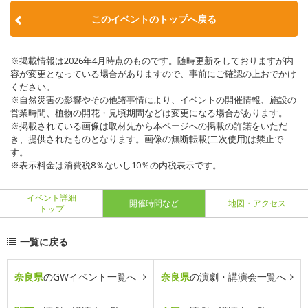
このイベントのトップへ戻る
※掲載情報は2026年4月時点のものです。随時更新をしておりますが内
容が変更となっている場合がありますので、事前にご確認の上おでかけ
ください。
※自然災害の影響やその他諸事情により、イベントの開催情報、施設の
営業時間、植物の開花・見頃期間などは変更になる場合があります。
※掲載されている画像は取材先から本ページへの掲載の許諾をいただ
き、提供されたものとなります。画像の無断転載(二次使用)は禁止で
す。
※表示料金は消費税8％ないし10％の内税表示です。
イベント詳細
開催時間など
地図・アクセス
トップ
一覧に戻る
奈良県
のGWイベント一覧へ
奈良県
の演劇・講演会一覧へ