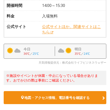
開催時間
14:00～15:30
料金
入場無料
公式サイト
公式サイトほか、関連サイトはこ
ちら
今日
明日
36℃
／
25℃
35℃
／
24℃
天気情報提供元：株式会社ライフビジネスウェザー
※施設やイベントが休園・中止になっている場合がありま
す。おでかけの際は事前にご確認ください。
地図・アクセス情報、電話番号を確認する