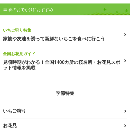
春のおでかけにおすすめ
いちご狩り特集
家族や友達を誘って新鮮ないちごを食べに行こう
全国お花見ガイド
見頃時期がわかる！全国1400カ所の桜名所・お花見スポ
ット情報を掲載
季節特集
いちご狩り
お花見