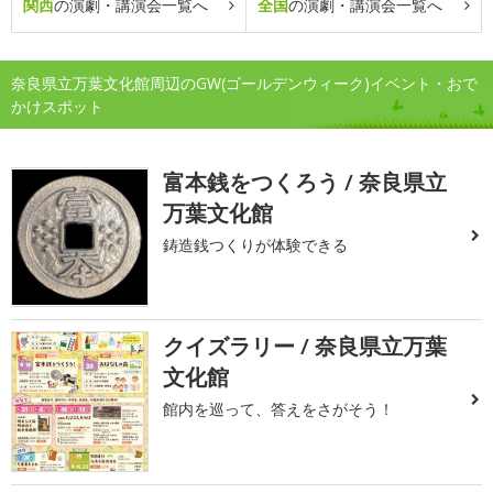
関西
の演劇・講演会一覧へ
全国
の演劇・講演会一覧へ
奈良県立万葉文化館周辺のGW(ゴールデンウィーク)イベント・おで
かけスポット
富本銭をつくろう / 奈良県立
万葉文化館
鋳造銭つくりが体験できる
クイズラリー / 奈良県立万葉
文化館
館内を巡って、答えをさがそう！