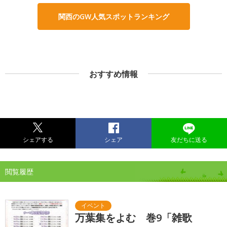
関西のGW人気スポットランキング
おすすめ情報
シェアする
シェア
友だちに送る
閲覧履歴
万葉集をよむ 巻9「雑歌