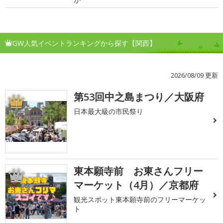
GW人気イベントランキングから探す【関西】
2026/08/09 更新
第53回中之島まつり／大阪府
1
日本最大級の市民祭り
東本願寺前 お東さんフリー
2
マーケット（4月）／京都府
観光スポット東本願寺前のフリーマーケッ
ト