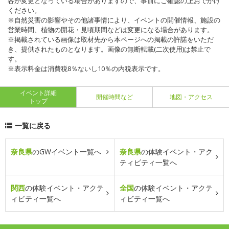
容が変更となっている場合がありますので、事前にご確認の上おでかけ
ください。
※自然災害の影響やその他諸事情により、イベントの開催情報、施設の
営業時間、植物の開花・見頃期間などは変更になる場合があります。
※掲載されている画像は取材先から本ページへの掲載の許諾をいただ
き、提供されたものとなります。画像の無断転載(二次使用)は禁止で
す。
※表示料金は消費税8％ないし10％の内税表示です。
イベント詳細
開催時間など
地図・アクセス
トップ
一覧に戻る
奈良県
のGWイベント一覧へ
奈良県
の体験イベント・アク
ティビティ一覧へ
関西
の体験イベント・アクテ
全国
の体験イベント・アクテ
ィビティ一覧へ
ィビティ一覧へ