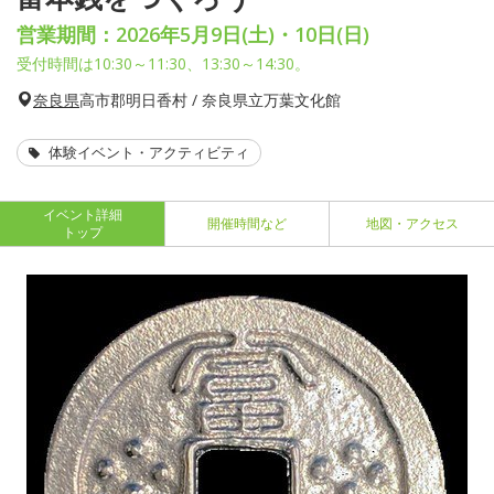
営業期間：2026年5月9日(土)・10日(日)
受付時間は10:30～11:30、13:30～14:30。
奈良県
高市郡明日香村 / 奈良県立万葉文化館
体験イベント・アクティビティ
イベント詳細
開催時間など
地図・アクセス
トップ