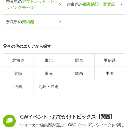
奈良県の
アウトレット・ショ
奈良県の
商業施設・百貨店
ッピングモール
奈良県の
美術館
その他のエリアから探す
北海道
東北
関東
甲信越
北陸
東海
関西
中国
四国
九州・沖縄
GWイベント・おでかけトピックス【関西】
ウォーカー編集部が選ぶ、GW(ゴールデンウィーク)の楽し