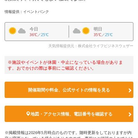
情報提供：イベントバンク
今日
明日
36℃
／
25℃
35℃
／
25℃
天気情報提供元：株式会社ライフビジネスウェザー
※施設やイベントが休園・中止になっている場合がありま
す。おでかけの際は事前にご確認ください。
開催期間や料金、公式サイトの
情報を見る
地図・アクセス情報、電話番号を確認する
※掲載情報は2026年5月時点のものです。随時更新をしておりますが内