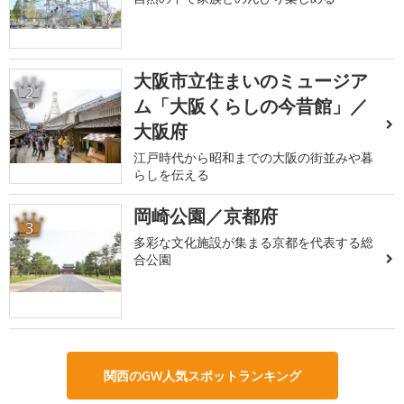
大阪市立住まいのミュージア
2
ム「大阪くらしの今昔館」／
大阪府
江戸時代から昭和までの大阪の街並みや暮
らしを伝える
岡崎公園／京都府
3
多彩な文化施設が集まる京都を代表する総
合公園
関西のGW人気スポットランキング