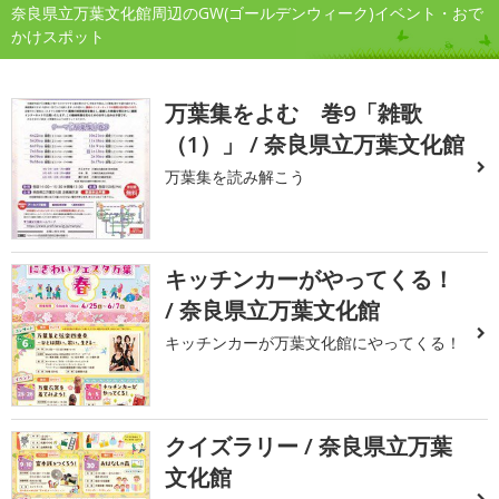
奈良県立万葉文化館周辺のGW(ゴールデンウィーク)イベント・おで
かけスポット
万葉集をよむ 巻9「雑歌
（1）」 / 奈良県立万葉文化館
万葉集を読み解こう
キッチンカーがやってくる！
/ 奈良県立万葉文化館
キッチンカーが万葉文化館にやってくる！
クイズラリー / 奈良県立万葉
文化館