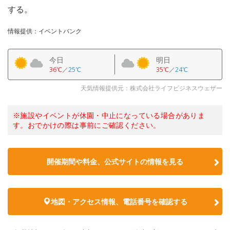
する。
情報提供：イベントバンク
今日
明日
36℃
／
25℃
35℃
／
24℃
天気情報提供元：株式会社ライフビジネスウェザー
※施設やイベントが休園・中止になっている場合がありま
す。おでかけの際は事前にご確認ください。
開催期間や料金、公式サイトの
情報を見る
地図・アクセス情報、電話番号を確認する