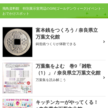
飛鳥資料館 特別展示室周辺のGW(ゴールデンウィーク)イベント・
おでかけスポット
富本銭をつくろう / 奈良県立
万葉文化館
鋳造銭つくりが体験できる
万葉集をよむ 巻9「雑歌
（1）」 / 奈良県立万葉文化館
万葉集を読み解こう
キッチンカーがやってくる！