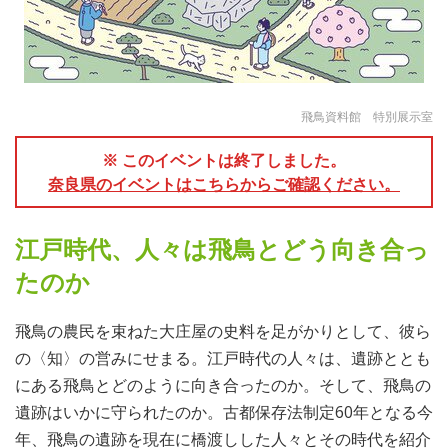
飛鳥資料館 特別展示室
※ このイベントは終了しました。
奈良県のイベントはこちらからご確認ください。
江戸時代、人々は飛鳥とどう向き合っ
たのか
飛鳥の農民を束ねた大庄屋の史料を足がかりとして、彼ら
の〈知〉の営みにせまる。江戸時代の人々は、遺跡ととも
にある飛鳥とどのように向き合ったのか。そして、飛鳥の
遺跡はいかに守られたのか。古都保存法制定60年となる今
年、飛鳥の遺跡を現在に橋渡しした人々とその時代を紹介