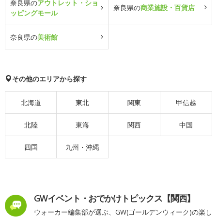
奈良県の
アウトレット・ショ
奈良県の
商業施設・百貨店
ッピングモール
奈良県の
美術館
その他のエリアから探す
北海道
東北
関東
甲信越
北陸
東海
関西
中国
四国
九州・沖縄
GWイベント・おでかけトピックス【関西】
ウォーカー編集部が選ぶ、GW(ゴールデンウィーク)の楽し