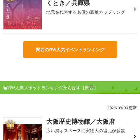
くとき／兵庫県
地元を代表する名優の豪華カップリング
関西のGW人気イベントランキング
GW人気スポットランキングから探す【関西】
2026/08/09 更新
大阪歴史博物館／大阪府
1
広い展示スペースに実物大の復元が多数