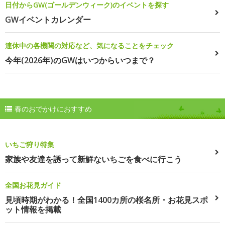
日付からGW(ゴールデンウィーク)のイベントを探す
GWイベントカレンダー
連休中の各機関の対応など、気になることをチェック
今年(2026年)のGWはいつからいつまで？
春のおでかけにおすすめ
いちご狩り特集
家族や友達を誘って新鮮ないちごを食べに行こう
全国お花見ガイド
見頃時期がわかる！全国1400カ所の桜名所・お花見スポ
ット情報を掲載