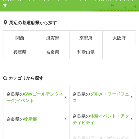
す
周辺の都道府県から探す
関西
滋賀県
京都府
大阪府
兵庫県
奈良県
和歌山県
カテゴリから探す
奈良県の
GW(ゴールデンウィ
奈良県の
グルメ・フードフェ
ーク)イベント
ス
奈良県の
体験イベント・アク
奈良県の
物産展
ティビティ
奈良県の
アニメ・ゲームイベ