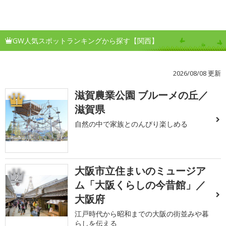
GW人気スポットランキングから探す【関西】
2026/08/08 更新
滋賀農業公園 ブルーメの丘／
1
滋賀県
自然の中で家族とのんびり楽しめる
大阪市立住まいのミュージア
2
ム「大阪くらしの今昔館」／
大阪府
江戸時代から昭和までの大阪の街並みや暮
らしを伝える