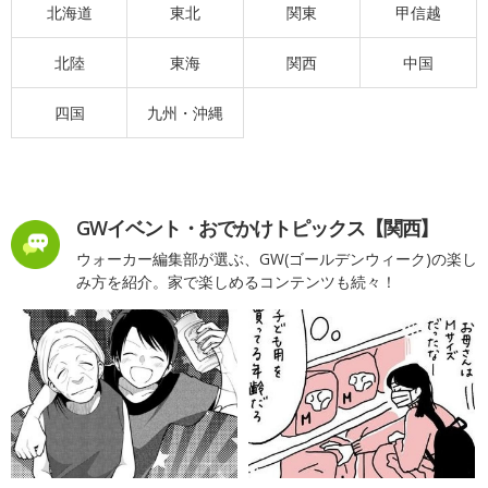
北海道
東北
関東
甲信越
北陸
東海
関西
中国
四国
九州・沖縄
GWイベント・おでかけトピックス【関西】
ウォーカー編集部が選ぶ、GW(ゴールデンウィーク)の楽し
み方を紹介。家で楽しめるコンテンツも続々！