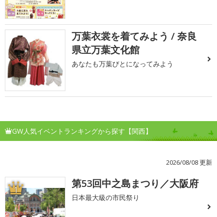
万葉衣裳を着てみよう / 奈良
県立万葉文化館
あなたも万葉びとになってみよう
GW人気イベントランキングから探す【関西】
2026/08/08 更新
第53回中之島まつり／大阪府
1
日本最大級の市民祭り