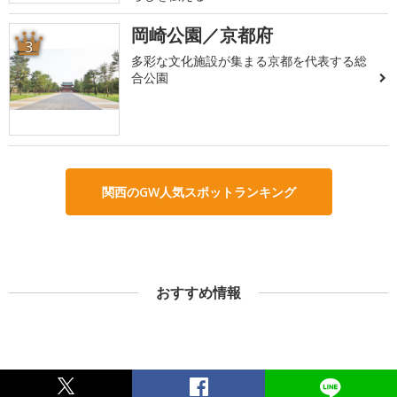
岡崎公園／京都府
3
多彩な文化施設が集まる京都を代表する総
合公園
関西のGW人気スポットランキング
おすすめ情報