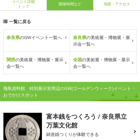
イベント詳細
開催時間など
地図・アクセス
トップ
一覧に戻る
奈良県
のGWイベント一覧へ
奈良県
の美術展・博物展・展
示会一覧へ
関西
の美術展・博物展・展示
全国
の美術展・博物展・展示
会一覧へ
会一覧へ
飛鳥資料館 特別展示室周辺のGW(ゴールデンウィーク)イベント・
おでかけスポット
富本銭をつくろう / 奈良県立
万葉文化館
鋳造銭つくりが体験できる