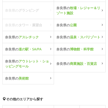
奈良県の
牧場・レジャー＆リ
奈良県の
グランピング
ゾート施設
奈良県の
タワー・展望台
奈良県の
公園
奈良県の
アスレチック
奈良県の
温泉・スパリゾート
奈良県の
道の駅・SA/PA
奈良県の
博物館・科学館
奈良県の
アウトレット・ショ
奈良県の
商業施設・百貨店
ッピングモール
奈良県の
美術館
その他のエリアから探す