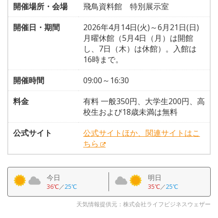
開催場所・会場
飛鳥資料館 特別展示室
開催日・期間
2026年4月14日(火)～6月21日(日)
月曜休館（5月4日（月）は開館
し、7日（木）は休館）。入館は
16時まで。
開催時間
09:00～16:30
料金
有料 一般350円、大学生200円、高
校生および18歳未満は無料
公式サイト
公式サイトほか、関連サイトはこ
ちら
今日
明日
36℃
／
25℃
35℃
／
25℃
天気情報提供元：株式会社ライフビジネスウェザー