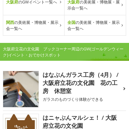
大阪府
のGWイベント一覧へ
大阪府
の美術展・博物展・展
示会一覧へ
関西
の美術展・博物展・展示
全国
の美術展・博物展・展示
会一覧へ
会一覧へ
大阪府立花の文化園 ブックコーナー周辺のGW(ゴールデンウィー
ク)イベント・おでかけスポット
はなぶんガラス工房（4月） /
大阪府立花の文化園 花の工
房 休憩室
ガラスのものづくり体験ができる
はニャぶんマルシェ！ / 大阪
府立花の文化園