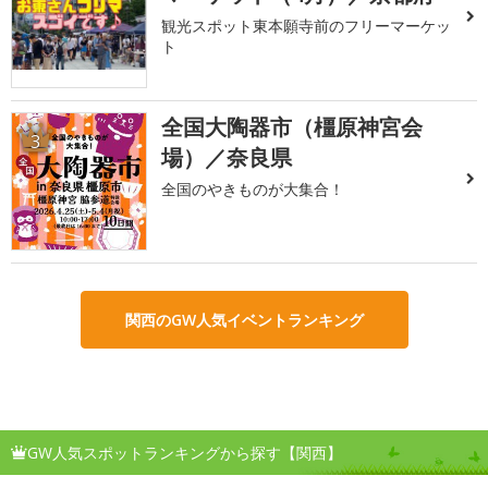
観光スポット東本願寺前のフリーマーケッ
ト
全国大陶器市（橿原神宮会
3
場）／奈良県
全国のやきものが大集合！
関西のGW人気イベントランキング
GW人気スポットランキングから探す【関西】