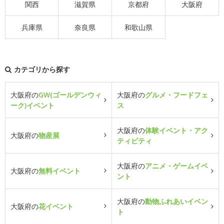
関西
滋賀県
京都府
大阪府
兵庫県
奈良県
和歌山県
カテゴリから探す
大阪府の
GW(ゴールデンウィ
大阪府の
グルメ・フードフェ
ーク)イベント
ス
大阪府の
体験イベント・アク
大阪府の
物産展
ティビティ
大阪府の
アニメ・ゲームイベ
大阪府の
無料イベント
ント
大阪府の
動物ふれあいイベン
大阪府の
花イベント
ト