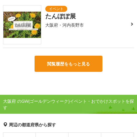
たんぽぽ展
大阪府・河内長野市
閲覧履歴をもっと見る
大阪府 のGW(ゴールデンウィーク)イベント・おでかけスポットを探
す
周辺の都道府県から探す