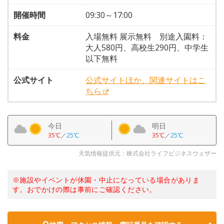
開催時間
09:30～17:00
料金
入場無料 展示無料 別途入園料：
大人580円、高校生290円、中学生
以下無料
公式サイト
公式サイトほか、関連サイトはこ
ちら
今日
明日
35℃
／
25℃
35℃
／
25℃
天気情報提供元：株式会社ライフビジネスウェザー
※施設やイベントが休園・中止になっている場合がありま
す。おでかけの際は事前にご確認ください。