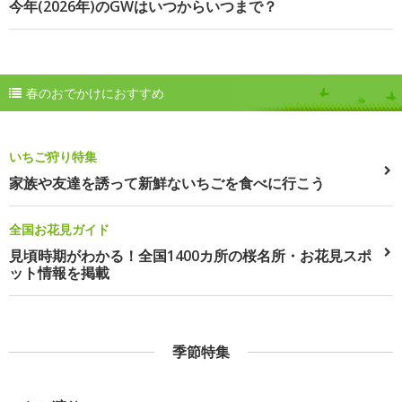
今年(2026年)のGWはいつからいつまで？
春のおでかけにおすすめ
いちご狩り特集
家族や友達を誘って新鮮ないちごを食べに行こう
全国お花見ガイド
見頃時期がわかる！全国1400カ所の桜名所・お花見スポ
ット情報を掲載
季節特集