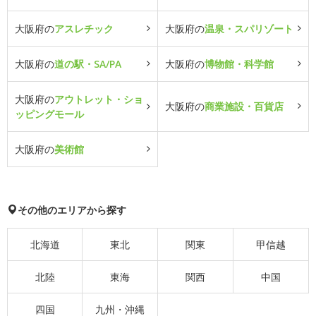
大阪府の
アスレチック
大阪府の
温泉・スパリゾート
大阪府の
道の駅・SA/PA
大阪府の
博物館・科学館
大阪府の
アウトレット・ショ
大阪府の
商業施設・百貨店
ッピングモール
大阪府の
美術館
その他のエリアから探す
北海道
東北
関東
甲信越
北陸
東海
関西
中国
四国
九州・沖縄