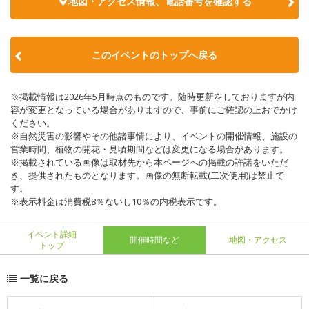
地図・アクセス情報、電話番号を確認する
このイベントのトップへ戻る
※掲載情報は2026年5月時点のものです。随時更新をしておりますが内
容が変更となっている場合がありますので、事前にご確認の上おでかけ
ください。
※自然災害の影響やその他諸事情により、イベントの開催情報、施設の
営業時間、植物の開花・見頃期間などは変更になる場合があります。
※掲載されている画像は取材先から本ページへの掲載の許諾をいただ
き、提供されたものとなります。画像の無断転載(二次使用)は禁止で
す。
※表示料金は消費税8％ないし10％の内税表示です。
イベント詳細
開催時間など
地図・アクセス
トップ
一覧に戻る