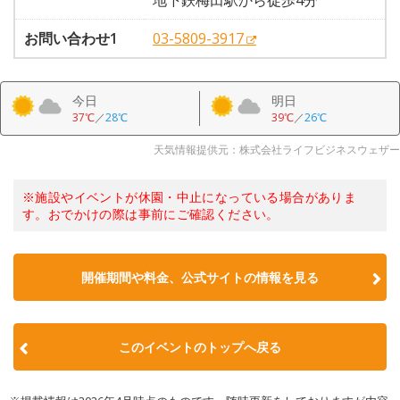
地下鉄梅田駅から徒歩4分
お問い合わせ1
03-5809-3917
今日
明日
37℃
／
28℃
39℃
／
26℃
天気情報提供元：株式会社ライフビジネスウェザー
※施設やイベントが休園・中止になっている場合がありま
す。おでかけの際は事前にご確認ください。
開催期間や料金、公式サイトの
情報を見る
このイベントのトップへ戻る