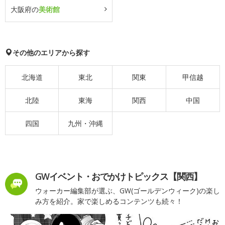
大阪府の
美術館
その他のエリアから探す
北海道
東北
関東
甲信越
北陸
東海
関西
中国
四国
九州・沖縄
GWイベント・おでかけトピックス【関西】
ウォーカー編集部が選ぶ、GW(ゴールデンウィーク)の楽し
み方を紹介。家で楽しめるコンテンツも続々！