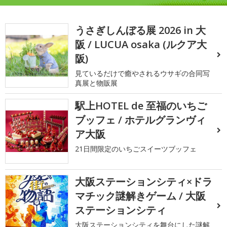
うさぎしんぼる展 2026 in 大
阪 / LUCUA osaka (ルクア大
阪)
見ているだけで癒やされるウサギの合同写
真展と物販展
駅上HOTEL de 至福のいちご
ブッフェ / ホテルグランヴィ
ア大阪
21日間限定のいちごスイーツブッフェ
大阪ステーションシティ×ドラ
マチック謎解きゲーム / 大阪
ステーションシティ
大阪ステーションシティを舞台にした謎解