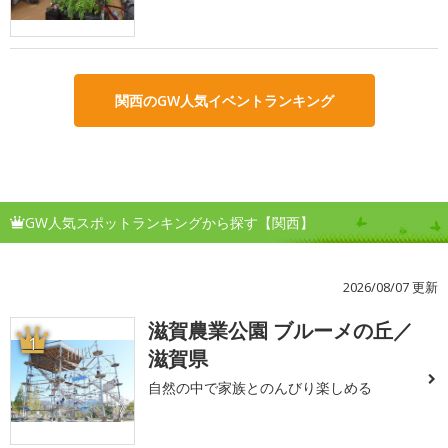
関西のGW人気イベントランキング
GW人気スポットランキングから探す【関西】
2026/08/07 更新
滋賀農業公園 ブルーメの丘／
1
滋賀県
自然の中で家族とのんびり楽しめる