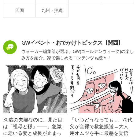
四国
九州・沖縄
GWイベント・おでかけトピックス【関西】
ウォーカー編集部が選ぶ、GW(ゴールデンウィーク)の楽し
み方を紹介。家で楽しめるコンテンツも続々！
30歳の夫婦なのに、見た目
「いつどうなっても…」70代
は「祖母と孫」――。急激
父が全裸で救急搬送→大人
に老いる妻と成長が止まっ
用オムツを手に最悪を覚悟