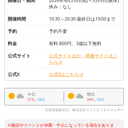
開催日・期間
2026年4月29日(祝)～5月6日(振休)
休み：なし
開催時間
10:30～20:30 最終日は19:00まで
予約
予約不要
料金
有料 800円、3歳以下無料
公式サイト
公式サイトほか、関連サイトはこ
ちら
公式X
公式Xはこちら
今日
明日
37℃
／
28℃
39℃
／
26℃
天気情報提供元：株式会社ライフビジネスウェザー
※施設やイベントが休園・中止になっている場合がありま