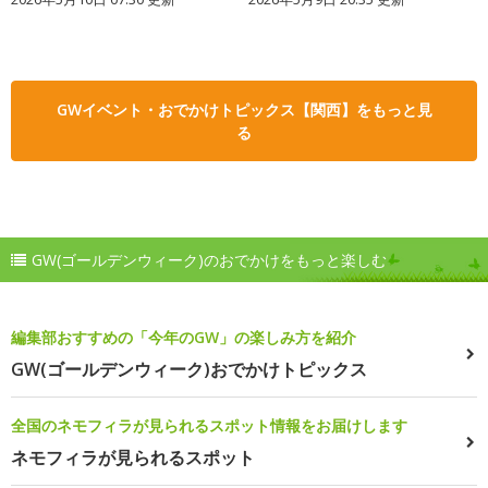
GWイベント・おでかけトピックス【関西】をもっと見
る
GW(ゴールデンウィーク)のおでかけをもっと楽しむ
編集部おすすめの「今年のGW」の楽しみ方を紹介
GW(ゴールデンウィーク)おでかけトピックス
全国のネモフィラが見られるスポット情報をお届けします
ネモフィラが見られるスポット