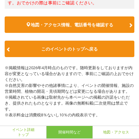
す。おでかけの際は事前にご確認ください。
地図・アクセス情報、電話番号を確認する
このイベントのトップへ戻る
※掲載情報は2026年4月時点のものです。随時更新をしておりますが内
容が変更となっている場合がありますので、事前にご確認の上おでかけ
ください。
※自然災害の影響やその他諸事情により、イベントの開催情報、施設の
営業時間、植物の開花・見頃期間などは変更になる場合があります。
※掲載されている画像は取材先から本ページへの掲載の許諾をいただ
き、提供されたものとなります。画像の無断転載(二次使用)は禁止で
す。
※表示料金は消費税8％ないし10％の内税表示です。
イベント詳細
開催時間など
地図・アクセス
トップ