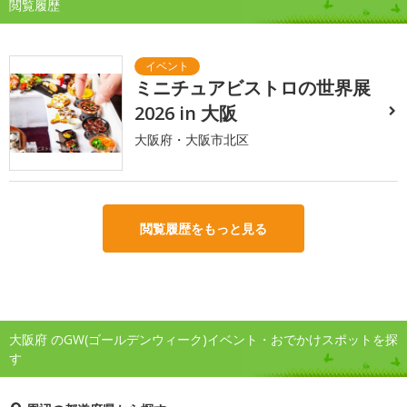
閲覧履歴
ミニチュアビストロの世界展
2026 in 大阪
大阪府・大阪市北区
閲覧履歴をもっと見る
大阪府 のGW(ゴールデンウィーク)イベント・おでかけスポットを探
す