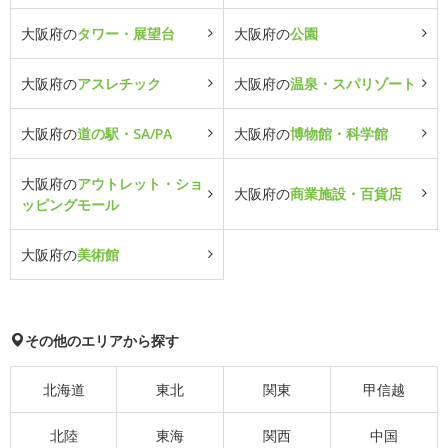
大阪府の
タワー・展望台
大阪府の
公園
大阪府の
アスレチック
大阪府の
温泉・スパリゾート
大阪府の
道の駅・SA/PA
大阪府の
博物館・科学館
大阪府の
アウトレット・ショ
大阪府の
商業施設・百貨店
ッピングモール
大阪府の
美術館
その他のエリアから探す
北海道
東北
関東
甲信越
北陸
東海
関西
中国