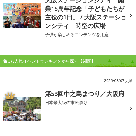
大阪ステーションシティ 開
業15周年記念「子どもたちが
主役の1日」 / 大阪ステーショ
ンシティ 時空の広場
子供が楽しめるコンテンツを用意
GW人気イベントランキングから探す【関西】
2026/08/07 更新
第53回中之島まつり／大阪府
1
日本最大級の市民祭り