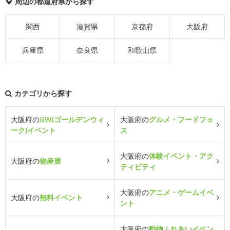
周辺の都道府県から探す
関西
滋賀県
京都府
大阪府
兵庫県
奈良県
和歌山県
カテゴリから探す
大阪府の
GW(ゴールデンウィ
大阪府の
グルメ・フードフェ
ーク)イベント
ス
大阪府の
体験イベント・アク
大阪府の
物産展
ティビティ
大阪府の
アニメ・ゲームイベ
大阪府の
無料イベント
ント
大阪府の
動物ふれあいイベン