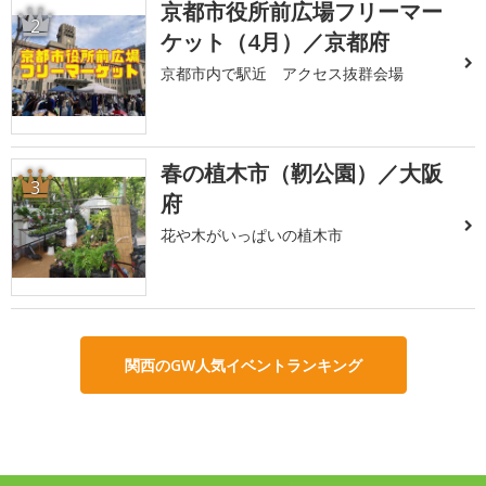
京都市役所前広場フリーマー
2
ケット（4月）／京都府
京都市内で駅近 アクセス抜群会場
春の植木市（靭公園）／大阪
3
府
花や木がいっぱいの植木市
関西のGW人気イベントランキング