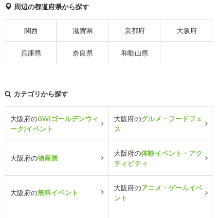
周辺の都道府県から探す
関西
滋賀県
京都府
大阪府
兵庫県
奈良県
和歌山県
カテゴリから探す
大阪府の
GW(ゴールデンウィ
大阪府の
グルメ・フードフェ
ーク)イベント
ス
大阪府の
体験イベント・アク
大阪府の
物産展
ティビティ
大阪府の
アニメ・ゲームイベ
大阪府の
無料イベント
ント