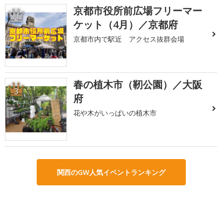
京都市役所前広場フリーマー
2
ケット（4月）／京都府
京都市内で駅近 アクセス抜群会場
春の植木市（靭公園）／大阪
3
府
花や木がいっぱいの植木市
関西のGW人気イベントランキング