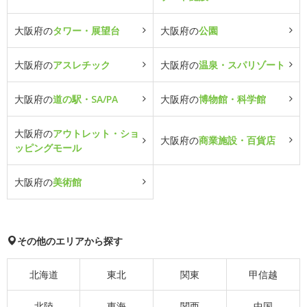
大阪府の
タワー・展望台
大阪府の
公園
大阪府の
アスレチック
大阪府の
温泉・スパリゾート
大阪府の
道の駅・SA/PA
大阪府の
博物館・科学館
大阪府の
アウトレット・ショ
大阪府の
商業施設・百貨店
ッピングモール
大阪府の
美術館
その他のエリアから探す
北海道
東北
関東
甲信越
北陸
東海
関西
中国