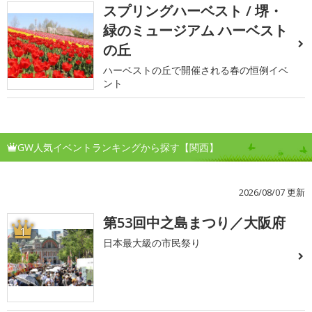
スプリングハーベスト / 堺・
緑のミュージアム ハーベスト
の丘
ハーベストの丘で開催される春の恒例イベ
ント
GW人気イベントランキングから探す【関西】
2026/08/07 更新
第53回中之島まつり／大阪府
1
日本最大級の市民祭り