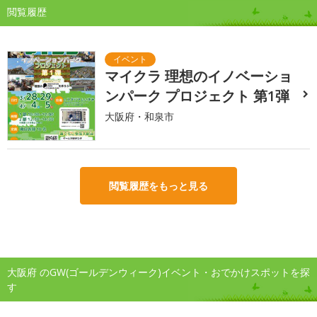
閲覧履歴
マイクラ 理想のイノベーショ
ンパーク プロジェクト 第1弾
大阪府・和泉市
閲覧履歴をもっと見る
大阪府 のGW(ゴールデンウィーク)イベント・おでかけスポットを探
す