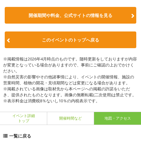
開催期間や料金、公式サイトの
情報を見る
このイベントのトップへ戻る
※掲載情報は2026年4月時点のものです。随時更新をしておりますが内容
が変更となっている場合がありますので、事前にご確認の上おでかけく
ださい。
※自然災害の影響やその他諸事情により、イベントの開催情報、施設の
営業時間、植物の開花・見頃期間などは変更になる場合があります。
※掲載されている画像は取材先から本ページへの掲載の許諾をいただ
き、提供されたものとなります。画像の無断転載(二次使用)は禁止です。
※表示料金は消費税8％ないし10％の内税表示です。
イベント詳細
開催時間など
地図・アクセス
トップ
一覧に戻る