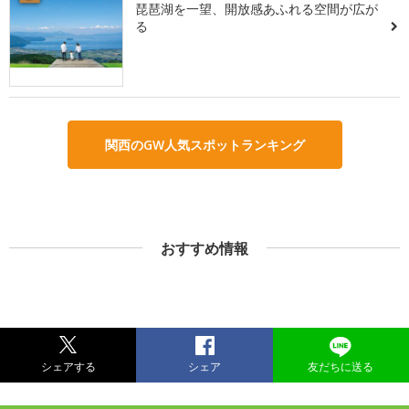
琵琶湖を一望、開放感あふれる空間が広が
る
関西のGW人気スポットランキング
おすすめ情報
シェアする
シェア
友だちに送る