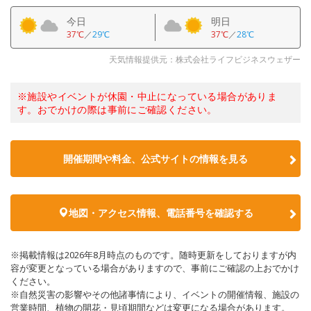
今日
明日
37℃
／
29℃
37℃
／
28℃
天気情報提供元：株式会社ライフビジネスウェザー
※施設やイベントが休園・中止になっている場合がありま
す。おでかけの際は事前にご確認ください。
開催期間や料金、公式サイトの
情報を見る
地図・アクセス情報、電話番号を確認する
※掲載情報は2026年8月時点のものです。随時更新をしておりますが内
容が変更となっている場合がありますので、事前にご確認の上おでかけ
ください。
※自然災害の影響やその他諸事情により、イベントの開催情報、施設の
営業時間、植物の開花・見頃期間などは変更になる場合があります。