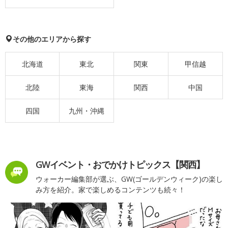
その他のエリアから探す
北海道
東北
関東
甲信越
北陸
東海
関西
中国
四国
九州・沖縄
GWイベント・おでかけトピックス【関西】
ウォーカー編集部が選ぶ、GW(ゴールデンウィーク)の楽し
み方を紹介。家で楽しめるコンテンツも続々！