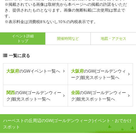
※掲載されている画像は取材先から本ページへの掲載の許諾をいただ
き、提供されたものとなります。画像の無断転載(二次使用)は禁止で
す。
※表示料金は消費税8％ないし10％の内税表示です。
イベント詳細
開催時間など
地図・アクセス
トップ
一覧に戻る
大阪府
のGWイベント一覧へ
大阪府
のGW(ゴールデンウィ
ーク)観光スポット一覧へ
関西
のGW(ゴールデンウィー
全国
のGW(ゴールデンウィー
ク)観光スポット一覧へ
ク)観光スポット一覧へ
ハーベストの丘周辺のGW(ゴールデンウィーク)イベント・おでかけ
スポット