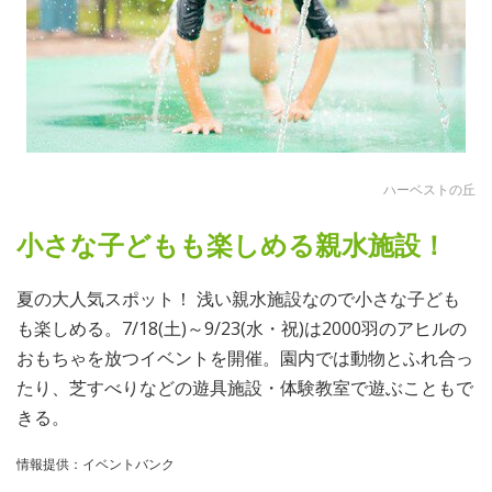
ハーベストの丘
小さな子どもも楽しめる親水施設！
夏の大人気スポット！ 浅い親水施設なので小さな子ども
も楽しめる。7/18(土)～9/23(水・祝)は2000羽のアヒルの
おもちゃを放つイベントを開催。園内では動物とふれ合っ
たり、芝すべりなどの遊具施設・体験教室で遊ぶこともで
きる。
情報提供：イベントバンク