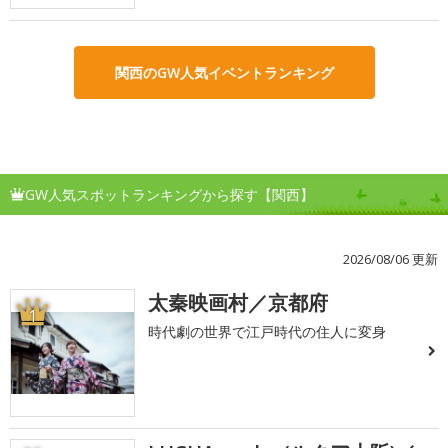
関西のGW人気イベントランキング
GW人気スポットランキングから探す【関西】
2026/08/06 更新
太秦映画村／京都府
1
時代劇の世界で江戸時代の住人に変身