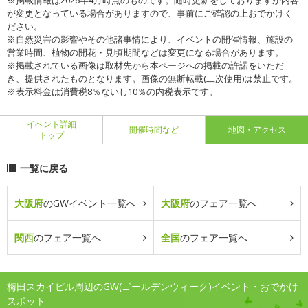
※掲載情報は2026年4月時点のものです。随時更新をしておりますが内容
が変更となっている場合がありますので、事前にご確認の上おでかけく
ださい。
※自然災害の影響やその他諸事情により、イベントの開催情報、施設の
営業時間、植物の開花・見頃期間などは変更になる場合があります。
※掲載されている画像は取材先から本ページへの掲載の許諾をいただ
き、提供されたものとなります。画像の無断転載(二次使用)は禁止です。
※表示料金は消費税8％ないし10％の内税表示です。
イベント詳細
開催時間など
地図・アクセス
トップ
一覧に戻る
大阪府
のGWイベント一覧へ
大阪府
のフェア一覧へ
関西
のフェア一覧へ
全国
のフェア一覧へ
梅田スカイビル周辺のGW(ゴールデンウィーク)イベント・おでかけ
スポット