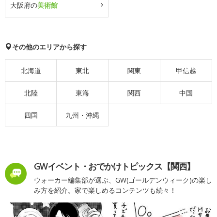
大阪府の
美術館
その他のエリアから探す
北海道
東北
関東
甲信越
北陸
東海
関西
中国
四国
九州・沖縄
GWイベント・おでかけトピックス【関西】
ウォーカー編集部が選ぶ、GW(ゴールデンウィーク)の楽し
み方を紹介。家で楽しめるコンテンツも続々！