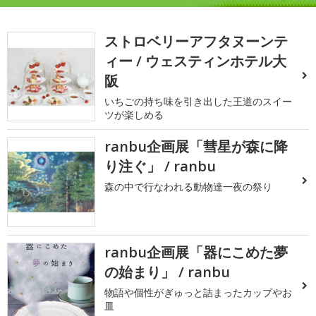
ストロベリーアフタヌーンテ
ィー / ウェスティンホテル大
阪
いちごの持ち味を引き出した王道のスイー
ツが楽しめる
ranbu企画展「彗星が森に降
り注ぐ」 / ranbu
森の中で行なわれる動物達一夜の祭り
ranbu企画展「器にこめた夢
の始まり」 / ranbu
物語や個性がぎゅっと詰まったカップやお
皿