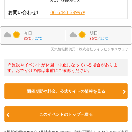
お問い合わせ1
06-6440-3899
今日
明日
35℃
／
27℃
36℃
／
25℃
天気情報提供元：株式会社ライフビジネスウェザー
※施設やイベントが休園・中止になっている場合がありま
す。おでかけの際は事前にご確認ください。
開催期間や料金、公式サイトの
情報を見る
このイベントのトップへ戻る