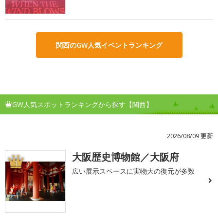
関西のGW人気イベントランキング
GW人気スポットランキングから探す【関西】
2026/08/09 更新
大阪歴史博物館／大阪府
1
広い展示スペースに実物大の復元が多数