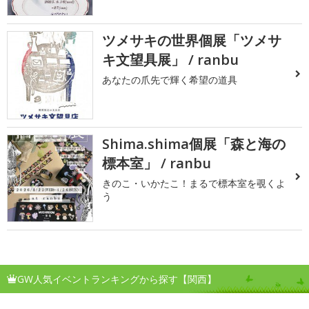
ツメサキの世界個展「ツメサ
キ文望具展」 / ranbu
あなたの爪先で輝く希望の道具
Shima.shima個展「森と海の
標本室」 / ranbu
きのこ・いかたこ！まるで標本室を覗くよ
う
GW人気イベントランキングから探す【関西】