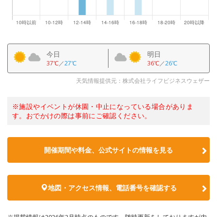
今日
明日
37℃
／
27℃
36℃
／
26℃
天気情報提供元：株式会社ライフビジネスウェザー
※施設やイベントが休園・中止になっている場合がありま
す。おでかけの際は事前にご確認ください。
開催期間や料金、公式サイトの
情報を見る
地図・アクセス情報、電話番号を確認する