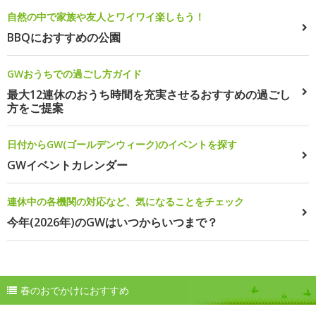
自然の中で家族や友人とワイワイ楽しもう！
BBQにおすすめの公園
GWおうちでの過ごし方ガイド
最大12連休のおうち時間を充実させるおすすめの過ごし
方をご提案
日付からGW(ゴールデンウィーク)のイベントを探す
GWイベントカレンダー
連休中の各機関の対応など、気になることをチェック
今年(2026年)のGWはいつからいつまで？
春のおでかけにおすすめ