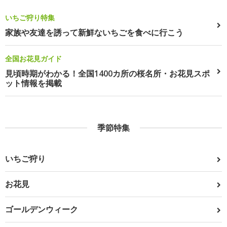
いちご狩り特集
家族や友達を誘って新鮮ないちごを食べに行こう
全国お花見ガイド
見頃時期がわかる！全国1400カ所の桜名所・お花見スポ
ット情報を掲載
季節特集
いちご狩り
お花見
ゴールデンウィーク