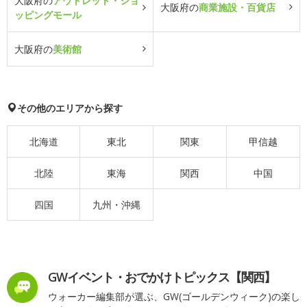
大阪府の
アウトレット・ショ
大阪府の
商業施設・百貨店
ッピングモール
大阪府の
美術館
その他のエリアから探す
北海道
東北
関東
甲信越
北陸
東海
関西
中国
四国
九州・沖縄
GWイベント・おでかけトピックス【関西】
ウォーカー編集部が選ぶ、GW(ゴールデンウィーク)の楽し