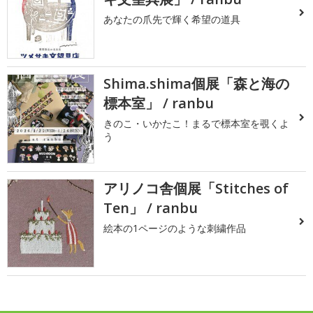
あなたの爪先で輝く希望の道具
Shima.shima個展「森と海の
標本室」 / ranbu
きのこ・いかたこ！まるで標本室を覗くよ
う
アリノコ舎個展「Stitches of
Ten」 / ranbu
絵本の1ページのような刺繍作品