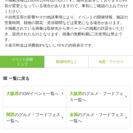
※掲載情報は2026年2月時点のものです。随時更新をしておりますが内
容が変更となっている場合がありますので、事前にご確認の上おでかけ
ください。
※自然災害の影響やその他諸事情により、イベントの開催情報、施設の
営業時間、植物の開花・見頃期間などは変更になる場合があります。
※掲載されている画像は取材先から本ページへの掲載の許諾をいただ
き、提供されたものとなります。画像の無断転載(二次使用)は禁止で
す。
※表示料金は消費税8％ないし10％の内税表示です。
イベント詳細
開催時間など
地図・アクセス
トップ
一覧に戻る
大阪府
のGWイベント一覧へ
大阪府
のグルメ・フードフェ
ス一覧へ
関西
のグルメ・フードフェス
全国
のグルメ・フードフェス
一覧へ
一覧へ