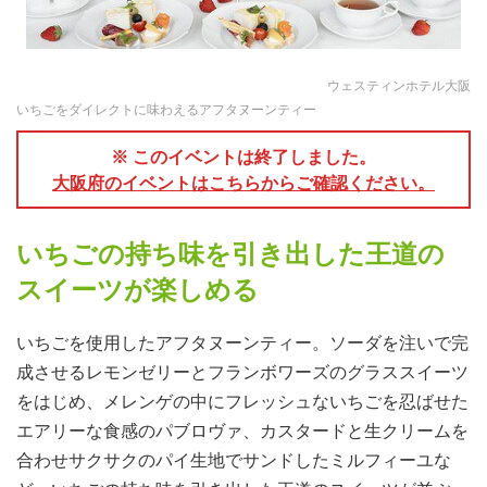
ウェスティンホテル大阪
いちごをダイレクトに味わえるアフタヌーンティー
※ このイベントは終了しました。
大阪府のイベントはこちらからご確認ください。
いちごの持ち味を引き出した王道の
スイーツが楽しめる
いちごを使用したアフタヌーンティー。ソーダを注いで完
成させるレモンゼリーとフランボワーズのグラススイーツ
をはじめ、メレンゲの中にフレッシュないちごを忍ばせた
エアリーな食感のパブロヴァ、カスタードと生クリームを
合わせサクサクのパイ生地でサンドしたミルフィーユな