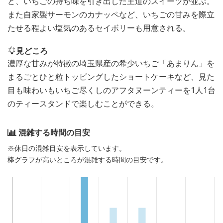
ど、いちごの持ち味を引き出した王道のスイーツが並ぶ。
また自家製サーモンのカナッペなど、いちごの甘みを際立
たせる程よい塩気のあるセイボリーも用意される。
見どころ
濃厚な甘みが特徴の埼玉県産の希少いちご「あまりん」を
まるごとひと粒トッピングしたショートケーキなど、見た
目も味わいもいちご尽くしのアフタヌーンティーを1人1台
のティースタンドで楽しむことができる。
混雑する時間の目安
※休日の混雑目安を表示しています。
棒グラフが高いところが混雑する時間の目安です。