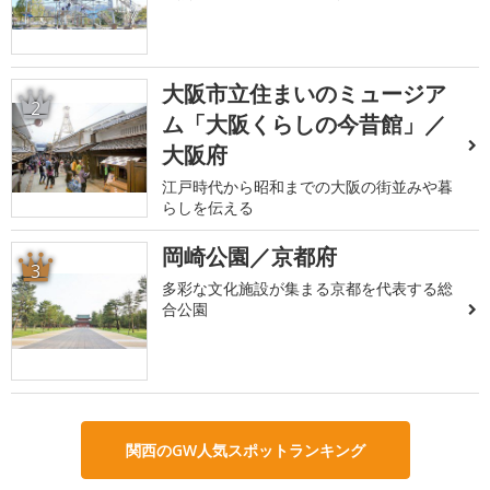
大阪市立住まいのミュージア
2
ム「大阪くらしの今昔館」／
大阪府
江戸時代から昭和までの大阪の街並みや暮
らしを伝える
岡崎公園／京都府
3
多彩な文化施設が集まる京都を代表する総
合公園
関西のGW人気スポットランキング