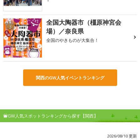
全国大陶器市（橿原神宮会
3
場）／奈良県
全国のやきものが大集合！
関西のGW人気イベントランキング
GW人気スポットランキングから探す【関西】
2026/08/10 更新