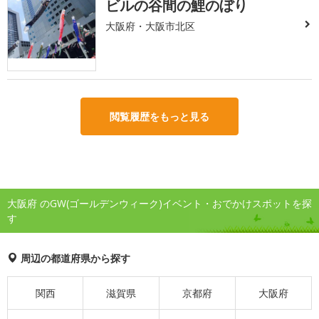
ビルの谷間の鯉のぼり
大阪府・大阪市北区
閲覧履歴をもっと見る
大阪府 のGW(ゴールデンウィーク)イベント・おでかけスポットを探
す
周辺の都道府県から探す
関西
滋賀県
京都府
大阪府