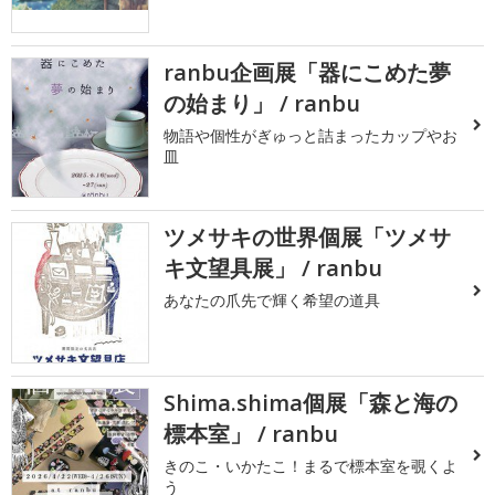
ranbu企画展「器にこめた夢
の始まり」 / ranbu
物語や個性がぎゅっと詰まったカップやお
皿
ツメサキの世界個展「ツメサ
キ文望具展」 / ranbu
あなたの爪先で輝く希望の道具
Shima.shima個展「森と海の
標本室」 / ranbu
きのこ・いかたこ！まるで標本室を覗くよ
う