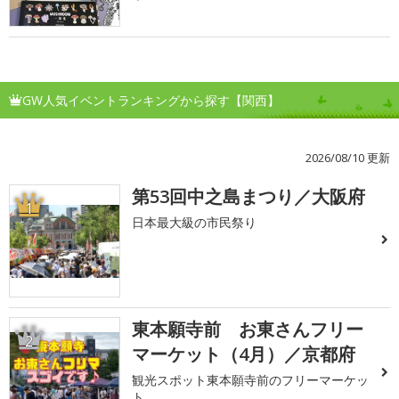
GW人気イベントランキングから探す【関西】
2026/08/10 更新
第53回中之島まつり／大阪府
1
日本最大級の市民祭り
東本願寺前 お東さんフリー
2
マーケット（4月）／京都府
観光スポット東本願寺前のフリーマーケッ
ト