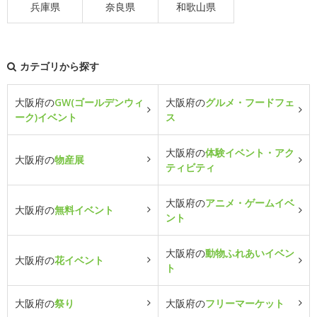
兵庫県
奈良県
和歌山県
カテゴリから探す
大阪府の
GW(ゴールデンウィ
大阪府の
グルメ・フードフェ
ーク)イベント
ス
大阪府の
体験イベント・アク
大阪府の
物産展
ティビティ
大阪府の
アニメ・ゲームイベ
大阪府の
無料イベント
ント
大阪府の
動物ふれあいイベン
大阪府の
花イベント
ト
大阪府の
祭り
大阪府の
フリーマーケット