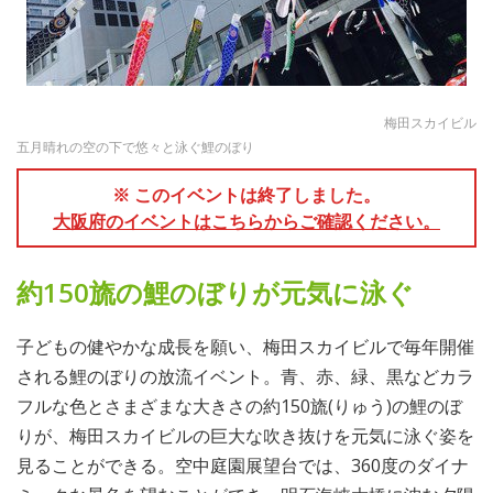
梅田スカイビル
五月晴れの空の下で悠々と泳ぐ鯉のぼり
※ このイベントは終了しました。
大阪府のイベントはこちらからご確認ください。
約150旒の鯉のぼりが元気に泳ぐ
子どもの健やかな成長を願い、梅田スカイビルで毎年開催
される鯉のぼりの放流イベント。青、赤、緑、黒などカラ
フルな色とさまざまな大きさの約150旒(りゅう)の鯉のぼ
りが、梅田スカイビルの巨大な吹き抜けを元気に泳ぐ姿を
見ることができる。空中庭園展望台では、360度のダイナ