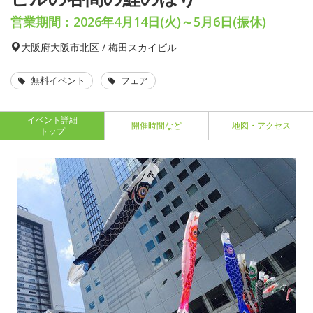
営業期間：2026年4月14日(火)～5月6日(振休)
大阪府
大阪市北区 / 梅田スカイビル
無料イベント
フェア
イベント詳細
開催時間など
地図・アクセス
トップ