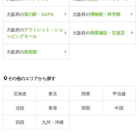
大阪府の
道の駅・SA/PA
大阪府の
博物館・科学館
大阪府の
アウトレット・ショ
大阪府の
商業施設・百貨店
ッピングモール
大阪府の
美術館
その他のエリアから探す
北海道
東北
関東
甲信越
北陸
東海
関西
中国
四国
九州・沖縄