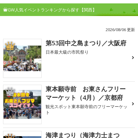
GW人気イベントランキングから探す【関西】
2026/08/06 更新
第53回中之島まつり／大阪府
1
日本最大級の市民祭り
東本願寺前 お東さんフリー
2
マーケット（4月）／京都府
観光スポット東本願寺前のフリーマーケッ
ト
海津まつり（海津力士まつ