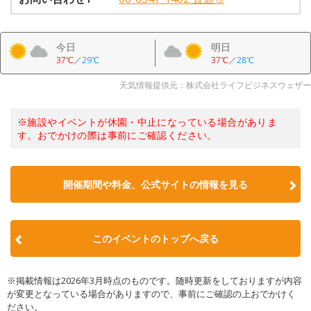
今日
明日
37℃
／
29℃
37℃
／
28℃
天気情報提供元：株式会社ライフビジネスウェザー
※施設やイベントが休園・中止になっている場合がありま
す。おでかけの際は事前にご確認ください。
開催期間や料金、公式サイトの
情報を見る
このイベントのトップへ戻る
※掲載情報は2026年3月時点のものです。随時更新をしておりますが内容
が変更となっている場合がありますので、事前にご確認の上おでかけく
ださい。