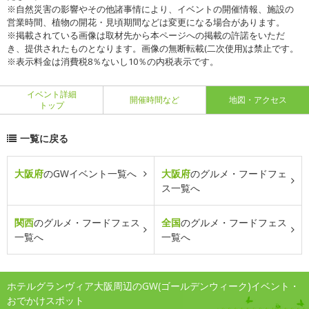
※自然災害の影響やその他諸事情により、イベントの開催情報、施設の
営業時間、植物の開花・見頃期間などは変更になる場合があります。
※掲載されている画像は取材先から本ページへの掲載の許諾をいただ
き、提供されたものとなります。画像の無断転載(二次使用)は禁止です。
※表示料金は消費税8％ないし10％の内税表示です。
イベント詳細
開催時間など
地図・アクセス
トップ
一覧に戻る
大阪府
のGWイベント一覧へ
大阪府
のグルメ・フードフェ
ス一覧へ
関西
のグルメ・フードフェス
全国
のグルメ・フードフェス
一覧へ
一覧へ
ホテルグランヴィア大阪周辺のGW(ゴールデンウィーク)イベント・
おでかけスポット