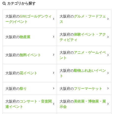
カテゴリから探す
大阪府の
GW(ゴールデンウィ
大阪府の
グルメ・フードフェ
ーク)イベント
ス
大阪府の
体験イベント・アク
大阪府の
物産展
ティビティ
大阪府の
アニメ・ゲームイベ
大阪府の
無料イベント
ント
大阪府の
動物ふれあいイベン
大阪府の
花イベント
ト
大阪府の
祭り
大阪府の
フリーマーケット
大阪府の
コンサート・音楽関
大阪府の
美術展・博物展・展
連イベント
示会