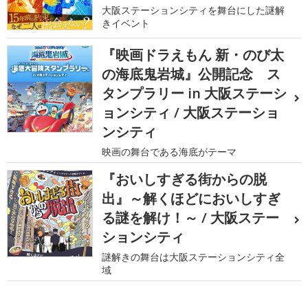
大阪ステーションシティを舞台にした謎解
きイベント
『映画ドラえもん 新・のび太
の海底鬼岩城』公開記念 ス
タンプラリー in 大阪ステーシ
ョンシティ / 大阪ステーショ
ンシティ
映画の舞台である海底がテーマ
『おいしすぎる街からの脱
出』～解くほどにおいしすぎ
る謎を解け！～ / 大阪ステー
ションシティ
謎解きの舞台は大阪ステーションシティ全
域