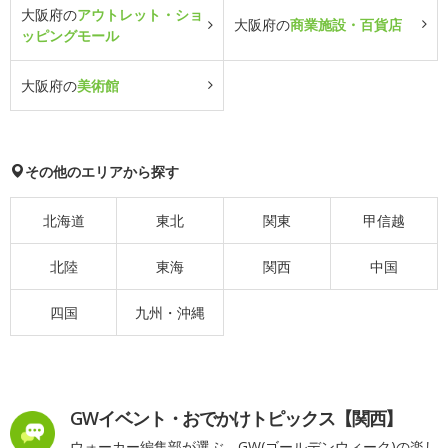
大阪府の
アウトレット・ショ
大阪府の
商業施設・百貨店
ッピングモール
大阪府の
美術館
その他のエリアから探す
北海道
東北
関東
甲信越
北陸
東海
関西
中国
四国
九州・沖縄
GWイベント・おでかけトピックス【関西】
ウォーカー編集部が選ぶ、GW(ゴールデンウィーク)の楽し