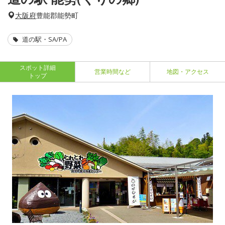
大阪府
豊能郡能勢町
道の駅・SA/PA
スポット詳細
営業時間など
地図・アクセス
トップ