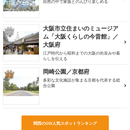
自然の中で家族とのんびり楽しめる
大阪市立住まいのミュージア
2
ム「大阪くらしの今昔館」／
大阪府
江戸時代から昭和までの大阪の街並みや暮
らしを伝える
岡崎公園／京都府
3
多彩な文化施設が集まる京都を代表する総
合公園
関西のGW人気スポットランキング