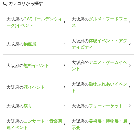
カテゴリから探す
大阪府の
GW(ゴールデンウィ
大阪府の
グルメ・フードフェ
ーク)イベント
ス
大阪府の
体験イベント・アク
大阪府の
物産展
ティビティ
大阪府の
アニメ・ゲームイベ
大阪府の
無料イベント
ント
大阪府の
動物ふれあいイベン
大阪府の
花イベント
ト
大阪府の
祭り
大阪府の
フリーマーケット
大阪府の
コンサート・音楽関
大阪府の
美術展・博物展・展
連イベント
示会