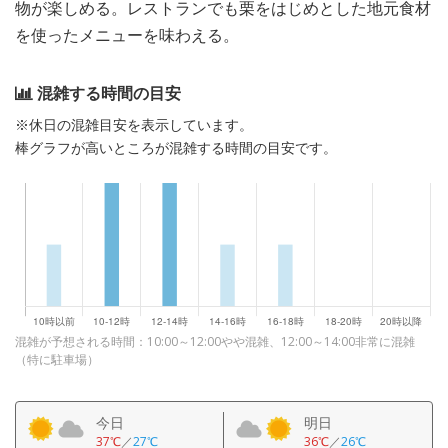
物が楽しめる。レストランでも栗をはじめとした地元食材
を使ったメニューを味わえる。
混雑する時間の目安
※休日の混雑目安を表示しています。
棒グラフが高いところが混雑する時間の目安です。
混雑が予想される時間：10:00～12:00やや混雑、12:00～14:00非常に混雑
（特に駐車場）
今日
明日
37℃
／
27℃
36℃
／
26℃