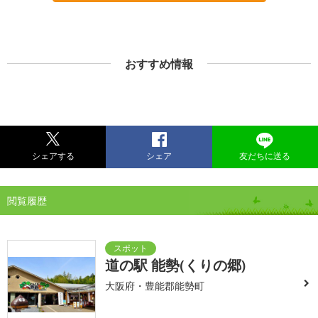
おすすめ情報
シェアする
シェア
友だちに送る
閲覧履歴
道の駅 能勢(くりの郷)
大阪府・豊能郡能勢町