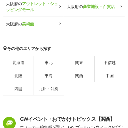
大阪府の
アウトレット・ショ
大阪府の
商業施設・百貨店
ッピングモール
大阪府の
美術館
その他のエリアから探す
北海道
東北
関東
甲信越
北陸
東海
関西
中国
四国
九州・沖縄
GWイベント・おでかけトピックス【関西】
ウォーカー編集部が選ぶ、GW(ゴールデンウィーク)の楽し