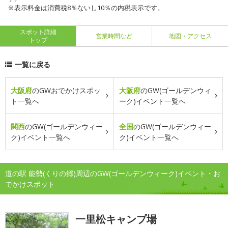
※表示料金は消費税8％ないし10％の内税表示です。
スポット詳細
営業時間など
地図・アクセス
トップ
一覧に戻る
大阪府
のGWおでかけスポッ
大阪府
のGW(ゴールデンウィ
ト一覧へ
ーク)イベント一覧へ
関西
のGW(ゴールデンウィー
全国
のGW(ゴールデンウィー
ク)イベント一覧へ
ク)イベント一覧へ
道の駅 能勢(くりの郷)周辺のGW(ゴールデンウィーク)イベント・お
でかけスポット
一里松キャンプ場