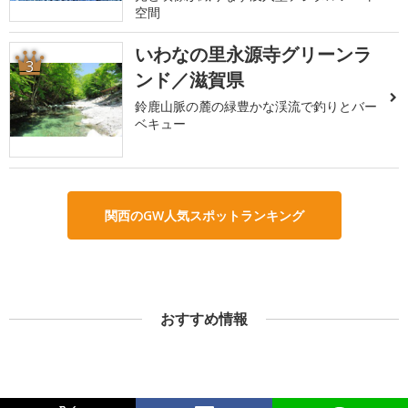
空間
いわなの里永源寺グリーンラ
3
ンド／滋賀県
鈴鹿山脈の麓の緑豊かな渓流で釣りとバー
ベキュー
関西のGW人気スポットランキング
おすすめ情報