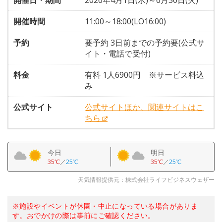
開催日・期間
2026年4月1日(水)～6月30日(火)
開催時間
11:00～18:00(LO16:00)
予約
要予約 3日前までの予約要(公式サ
イト・電話で受付)
料金
有料 1人6900円 ※サービス料込
み
公式サイト
公式サイトほか、関連サイトはこ
ちら
今日
明日
35℃
／
25℃
35℃
／
25℃
天気情報提供元：株式会社ライフビジネスウェザー
※施設やイベントが休園・中止になっている場合がありま
す。おでかけの際は事前にご確認ください。