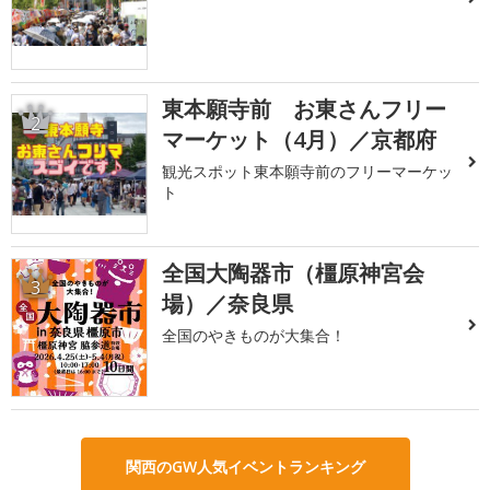
東本願寺前 お東さんフリー
2
マーケット（4月）／京都府
観光スポット東本願寺前のフリーマーケッ
ト
全国大陶器市（橿原神宮会
3
場）／奈良県
全国のやきものが大集合！
関西のGW人気イベントランキング