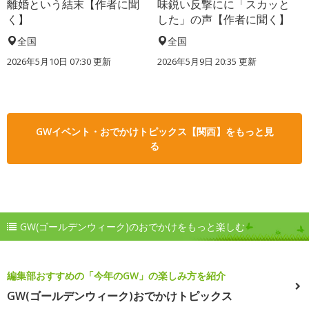
離婚という結末【作者に聞
味鋭い反撃にに「スカッと
く】
した」の声【作者に聞く】
全国
全国
2026年5月10日 07:30 更新
2026年5月9日 20:35 更新
GWイベント・おでかけトピックス【関西】をもっと見
る
GW(ゴールデンウィーク)のおでかけをもっと楽しむ
編集部おすすめの「今年のGW」の楽しみ方を紹介
GW(ゴールデンウィーク)おでかけトピックス