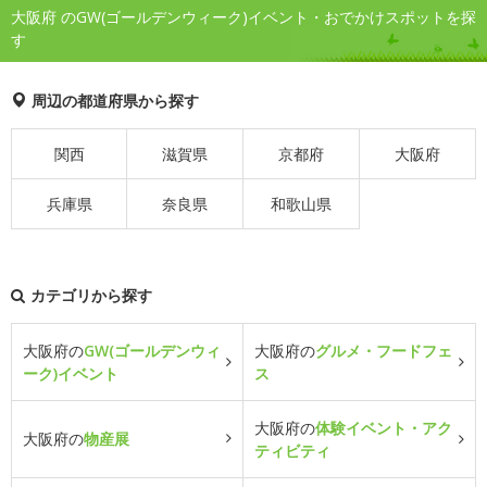
大阪府 のGW(ゴールデンウィーク)イベント・おでかけスポットを探
す
周辺の都道府県から探す
関西
滋賀県
京都府
大阪府
兵庫県
奈良県
和歌山県
カテゴリから探す
大阪府の
GW(ゴールデンウィ
大阪府の
グルメ・フードフェ
ーク)イベント
ス
大阪府の
体験イベント・アク
大阪府の
物産展
ティビティ