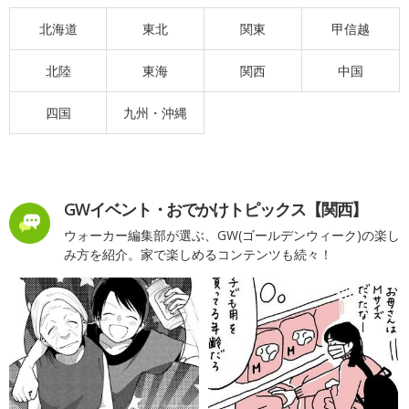
北海道
東北
関東
甲信越
北陸
東海
関西
中国
四国
九州・沖縄
GWイベント・おでかけトピックス【関西】
ウォーカー編集部が選ぶ、GW(ゴールデンウィーク)の楽し
み方を紹介。家で楽しめるコンテンツも続々！