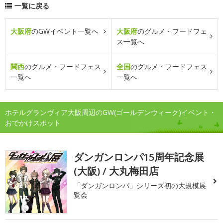
一覧に戻る
大阪府
のGWイベント一覧へ
大阪府
のグルメ・フードフェ
ス一覧へ
関西
のグルメ・フードフェス
全国
のグルメ・フードフェス
一覧へ
一覧へ
ホテルグランヴィア大阪周辺のGW(ゴールデンウィーク)イベント・
おでかけスポット
ダンガンロンパ15周年記念展
(大阪) / 大丸梅田店
「ダンガンロンパ」シリーズ初の大規模展
覧会