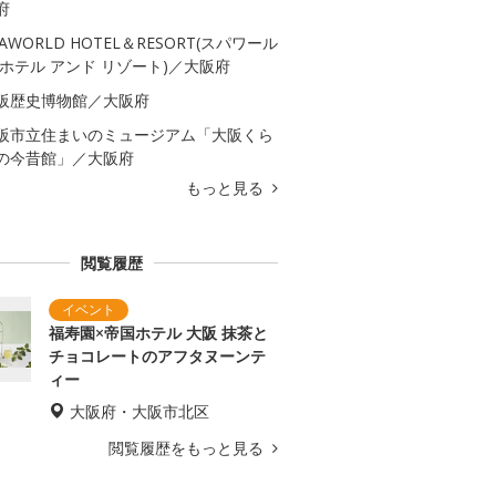
府
PAWORLD HOTEL＆RESORT(スパワール
 ホテル アンド リゾート)／大阪府
阪歴史博物館／大阪府
阪市立住まいのミュージアム「大阪くら
の今昔館」／大阪府
もっと見る
閲覧履歴
福寿園×帝国ホテル 大阪 抹茶と
チョコレートのアフタヌーンテ
ィー
大阪府・大阪市北区
閲覧履歴をもっと見る