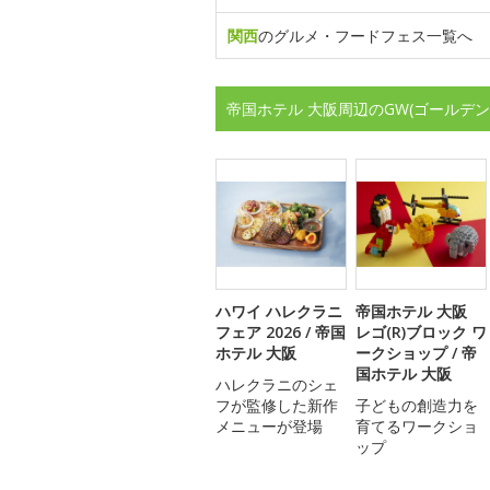
関西
のグルメ・フードフェス一覧へ
帝国ホテル 大阪周辺のGW(ゴールデ
ハワイ ハレクラニ
帝国ホテル 大阪
フェア 2026 / 帝国
レゴ(R)ブロック ワ
ホテル 大阪
ークショップ / 帝
国ホテル 大阪
ハレクラニのシェ
フが監修した新作
子どもの創造力を
メニューが登場
育てるワークショ
ップ