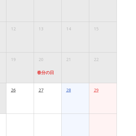
12
13
14
15
19
20
21
22
春分の日
26
27
28
29