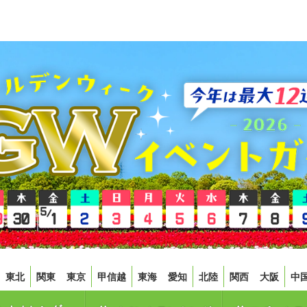
東北
関東
東京
甲信越
東海
愛知
北陸
関西
大阪
中