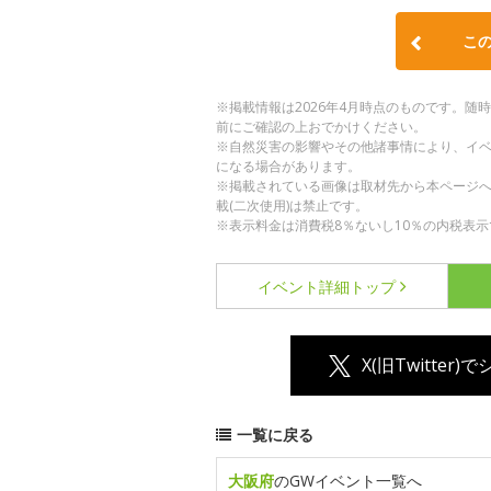
こ
※掲載情報は2026年4月時点のものです。
前にご確認の上おでかけください。
※自然災害の影響やその他諸事情により、イ
になる場合があります。
※掲載されている画像は取材先から本ページ
載(二次使用)は禁止です。
※表示料金は消費税8％ないし10％の内税表示
イベント詳細
トップ
X(旧Twitter)
一覧に戻る
大阪府
のGWイベント一覧へ