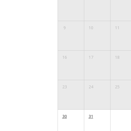
9
10
11
16
17
18
23
24
25
30
31