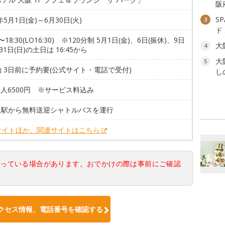
阪
S
年5月1日(金)～6月30日(火)
3
ド
0〜18:30(LO16:30) ※120分制 5月1日(金)、6日(振休)、9日
大
4
31日(日)の土日は 16:45から
大
5
 3日前に予約要(公式サイト・電話で受付)
し
1人6500円 ※サービス料込み
大阪駅から無料送迎シャトルバスを運行
サイトほか、関連サイトはこちら
なっている場合があります。おでかけの際は事前にご確認
クセス情報、電話番号を確認する