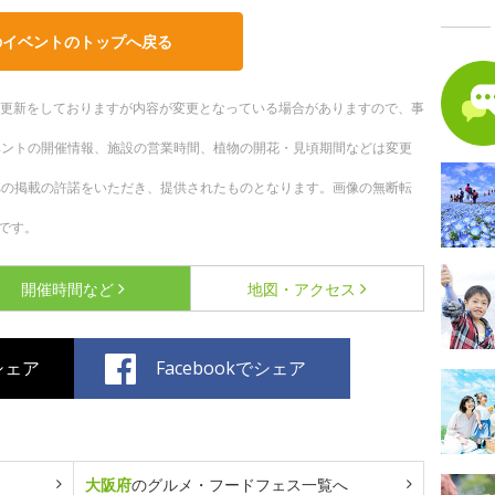
のイベントのトップへ戻る
随時更新をしておりますが内容が変更となっている場合がありますので、事
ベントの開催情報、施設の営業時間、植物の開花・見頃期間などは変更
への掲載の許諾をいただき、提供されたものとなります。画像の無断転
です。
開催時間など
地図・アクセス
でシェア
Facebookでシェア
大阪府
のグルメ・フードフェス一覧へ