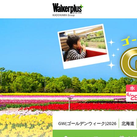
GW(ゴールデンウィーク)2026
北海道