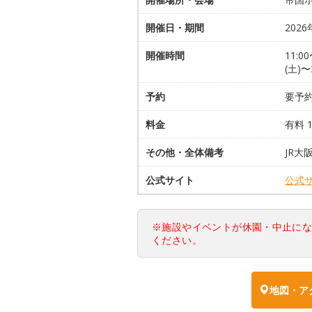
開催日・期間
2026
開催時間
11:0
(土)〜
予約
要予約
料金
有料 
その他・全体備考
JR
公式サイト
公式
※施設やイベントが休園・中止に
ください。
地図・ア