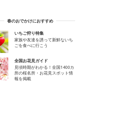
春のおでかけにおすすめ
いちご狩り特集
家族や友達を誘って新鮮ないち
ごを食べに行こう
全国お花見ガイド
見頃時期がわかる！全国1400カ
所の桜名所・お花見スポット情
報を掲載