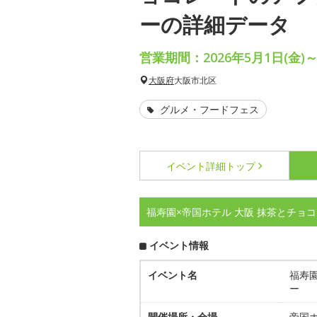
ーの詳細データ
営業期間：2026年5月1日(金)～
大阪府
大阪市北区
グルメ・フードフェス
イベント詳細
トップ
福寿園×帝国ホテル 大阪 抹茶とチョ
イベント情報
イベント名
福寿
ー
開催場所・会場
帝国ホ