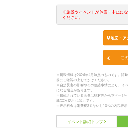
※施設やイベントが休園・中止に
ください。
地図・ア
こ
※掲載情報は2026年4月時点のものです。
前にご確認の上おでかけください。
※自然災害の影響やその他諸事情により、イ
になる場合があります。
※掲載されている画像は取材先から本ページ
載(二次使用)は禁止です。
※表示料金は消費税8％ないし10％の内税表示
イベント詳細
トップ