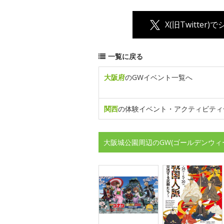
X(旧Twitter)
一覧に戻る
大阪府
のGWイベント一覧へ
関西
の体験イベント・アクティビティ
大阪城公園周辺のGW(ゴールデンウィ