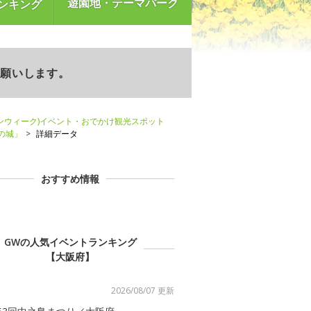
遊園地・テーマパーク
ンキング
お願いします。
ンウィーク)イベント・おでかけ観光スポット
の城」
詳細データ
おすすめ情報
GWの人気イベントランキング
【大阪府】
2026/08/07 更新