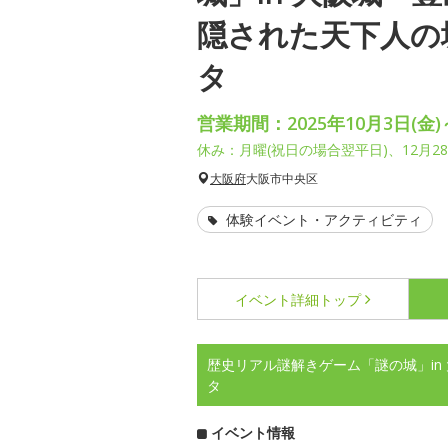
隠された天下人の
タ
営業期間：2025年10月3日(金)～
休み：月曜(祝日の場合翌平日)、12月28日
大阪府
大阪市中央区
体験イベント・アクティビティ
イベント詳細
トップ
歴史リアル謎解きゲーム「謎の城」in
タ
イベント情報