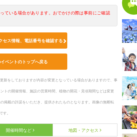
なっている場合があります。おでかけの際は事前にご確認
クセス情報、電話番号を確認する
のイベントのトップへ戻る
随時更新をしておりますが内容が変更となっている場合がありますので、事
ベントの開催情報、施設の営業時間、植物の開花・見頃期間などは変更
への掲載の許諾をいただき、提供されたものとなります。画像の無断転
です。
開催時間など
地図・アクセス