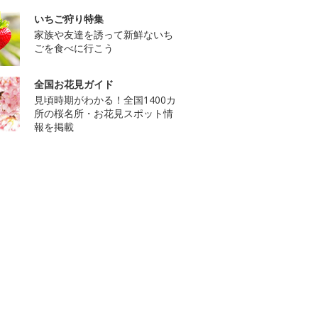
いちご狩り特集
家族や友達を誘って新鮮ないち
ごを食べに行こう
全国お花見ガイド
見頃時期がわかる！全国1400カ
所の桜名所・お花見スポット情
報を掲載