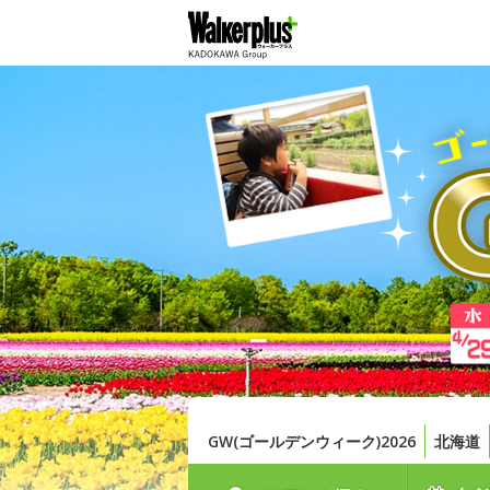
GW(ゴールデンウィーク)2026
北海道