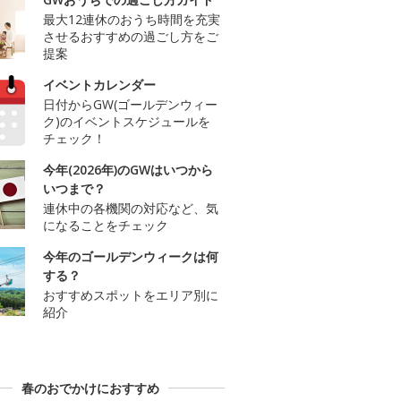
最大12連休のおうち時間を充実
させるおすすめの過ごし方をご
提案
イベントカレンダー
日付からGW(ゴールデンウィー
ク)のイベントスケジュールを
チェック！
今年(2026年)のGWはいつから
いつまで？
連休中の各機関の対応など、気
になることをチェック
今年のゴールデンウィークは何
する？
おすすめスポットをエリア別に
紹介
春のおでかけにおすすめ