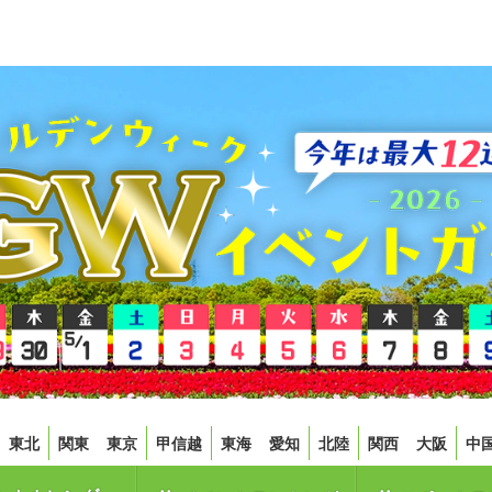
東北
関東
東京
甲信越
東海
愛知
北陸
関西
大阪
中