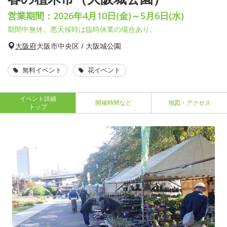
営業期間：2026年4月10日(金)～5月6日(水)
期間中無休。悪天候時は臨時休業の場合あり。
大阪府
大阪市中央区 / 大阪城公園
無料イベント
花イベント
イベント詳細
開催時間など
地図・アクセス
トップ