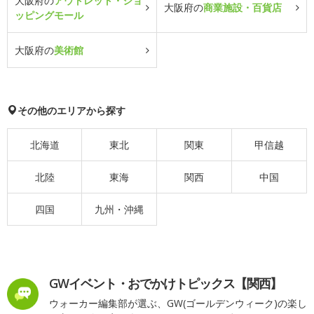
大阪府の
アウトレット・ショ
大阪府の
商業施設・百貨店
ッピングモール
大阪府の
美術館
その他のエリアから探す
北海道
東北
関東
甲信越
北陸
東海
関西
中国
四国
九州・沖縄
GWイベント・おでかけトピックス【関西】
ウォーカー編集部が選ぶ、GW(ゴールデンウィーク)の楽し