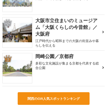
大阪市立住まいのミュージア
2
ム「大阪くらしの今昔館」／
大阪府
江戸時代から昭和までの大阪の街並みや暮
らしを伝える
岡崎公園／京都府
3
多彩な文化施設が集まる京都を代表する総
合公園
関西のGW人気スポットランキング