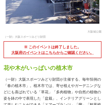
大阪城公園
（一財）大阪スポーツみどり財団
※ このイベントは終了しました。
大阪府のイベントはこちらからご確認ください。
花や木がいっぱいの植木市
（一財）大阪スポーツみどり財団が主催する、毎年恒例の
「春の植木市」。植木市では、寄せ植えやガーデニングな
どにも喜ばれている「草花」「多肉植物」や自然の植物の
姿を鉢の中で表現した「盆栽」、インテリアグリーンとし
て楽しむことができる「エアープランツ」「蘭」「観葉植