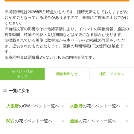
※掲載情報は2026年5月時点のものです。随時更新をしておりますが内
容が変更となっている場合がありますので、事前にご確認の上おでかけ
ください。
※自然災害の影響やその他諸事情により、イベントの開催情報、施設の
営業時間、植物の開花・見頃期間などは変更になる場合があります。
※掲載されている画像は取材先から本ページへの掲載の許諾をいただ
き、提供されたものとなります。画像の無断転載(二次使用)は禁止で
す。
※表示料金は消費税8％ないし10％の内税表示です。
イベント詳細
開催時間など
地図・アクセス
トップ
一覧に戻る
大阪府
のGWイベント一覧へ
大阪府
の花イベント一覧へ
関西
の花イベント一覧へ
全国
の花イベント一覧へ