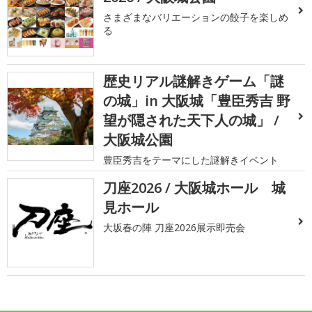
さまざまなバリエーションの餃子を楽しめ
る
歴史リアル謎解きゲーム「謎
の城」in 大阪城「豊臣秀吉 野
望が隠された天下人の城」 /
大阪城公園
豊臣秀吉をテーマにした謎解きイベント
刀座2026 / 大阪城ホール 城
見ホール
大坂春の陣 刀座2026展示即売会