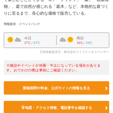
物」、庭で自然が感じれる「庭木」など、本格的な庭づく
りに至るまで、良心的な価格で販売している。
情報提供：イベントバンク
今日
明日
37℃
／
27℃
36℃
／
26℃
天気情報提供元：株式会社ライフビジネスウェザー
※施設やイベントが休園・中止になっている場合がありま
す。おでかけの際は事前にご確認ください。
開催期間や料金、公式サイトの
情報を見る
地図・アクセス情報、電話番号を確認する