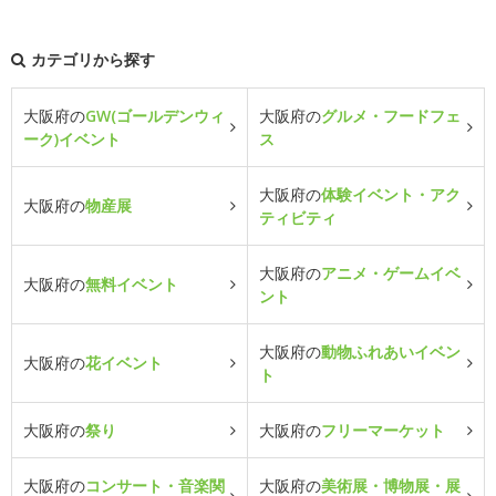
カテゴリから探す
大阪府の
GW(ゴールデンウィ
大阪府の
グルメ・フードフェ
ーク)イベント
ス
大阪府の
体験イベント・アク
大阪府の
物産展
ティビティ
大阪府の
アニメ・ゲームイベ
大阪府の
無料イベント
ント
大阪府の
動物ふれあいイベン
大阪府の
花イベント
ト
大阪府の
祭り
大阪府の
フリーマーケット
大阪府の
コンサート・音楽関
大阪府の
美術展・博物展・展