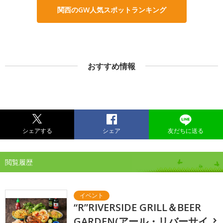
関西のGW人気スポットランキング
おすすめ情報
シェアする
シェア
友だちに送る
閲覧履歴
“R”RIVERSIDE GRILL＆BEER
GARDEN(アール・リバーサイ