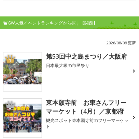
GW人気イベントランキングから探す【関西】
2026/08/08 更新
第53回中之島まつり／大阪府
1
日本最大級の市民祭り
東本願寺前 お東さんフリー
2
マーケット（4月）／京都府
観光スポット東本願寺前のフリーマーケッ
ト