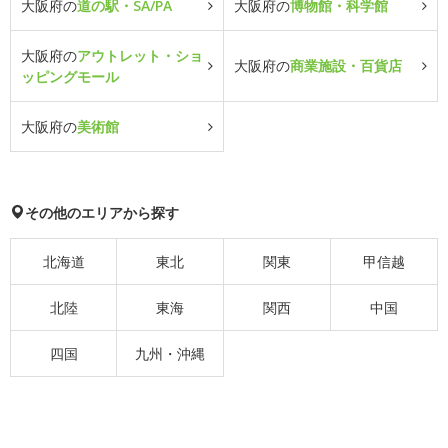
大阪府の
道の駅・SA/PA
大阪府の
博物館・科学館
大阪府の
アウトレット・ショ
大阪府の
商業施設・百貨店
ッピングモール
大阪府の
美術館
その他のエリアから探す
北海道
東北
関東
甲信越
北陸
東海
関西
中国
四国
九州・沖縄