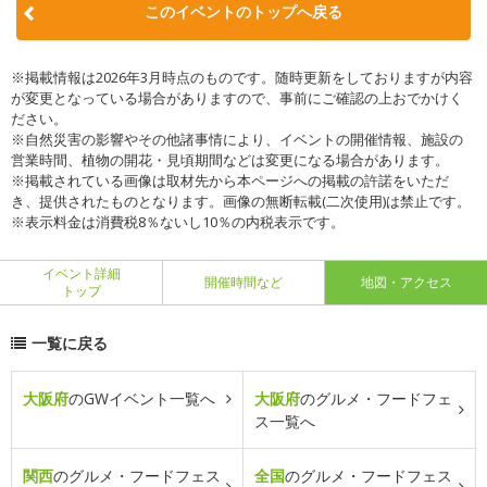
このイベントのトップへ戻る
※掲載情報は2026年3月時点のものです。随時更新をしておりますが内容
が変更となっている場合がありますので、事前にご確認の上おでかけく
ださい。
※自然災害の影響やその他諸事情により、イベントの開催情報、施設の
営業時間、植物の開花・見頃期間などは変更になる場合があります。
※掲載されている画像は取材先から本ページへの掲載の許諾をいただ
き、提供されたものとなります。画像の無断転載(二次使用)は禁止です。
※表示料金は消費税8％ないし10％の内税表示です。
イベント詳細
開催時間など
地図・アクセス
トップ
一覧に戻る
大阪府
のGWイベント一覧へ
大阪府
のグルメ・フードフェ
ス一覧へ
関西
のグルメ・フードフェス
全国
のグルメ・フードフェス