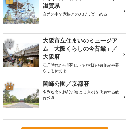
1
滋賀県
自然の中で家族とのんびり楽しめる
大阪市立住まいのミュージア
2
ム「大阪くらしの今昔館」／
大阪府
江戸時代から昭和までの大阪の街並みや暮
らしを伝える
岡崎公園／京都府
3
多彩な文化施設が集まる京都を代表する総
合公園