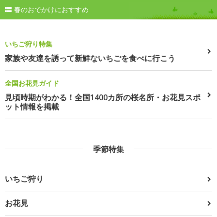
春のおでかけにおすすめ
いちご狩り特集
家族や友達を誘って新鮮ないちごを食べに行こう
全国お花見ガイド
見頃時期がわかる！全国1400カ所の桜名所・お花見スポ
ット情報を掲載
季節特集
いちご狩り
お花見