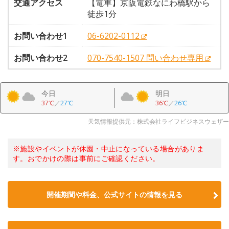
交通アクセス
【電車】京阪電鉄なにわ橋駅から
徒歩1分
お問い合わせ1
06-6202-0112
お問い合わせ2
070-7540-1507 問い合わせ専用
今日
明日
37℃
／
27℃
36℃
／
26℃
天気情報提供元：株式会社ライフビジネスウェザー
※施設やイベントが休園・中止になっている場合がありま
す。おでかけの際は事前にご確認ください。
開催期間や料金、公式サイトの
情報を見る