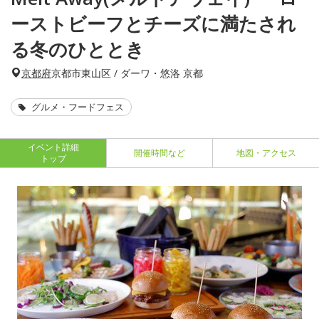
ーストビーフとチーズに満たされ
る冬のひととき
京都府
京都市東山区 / ダーワ・悠洛 京都
グルメ・フードフェス
イベント詳細
開催時間など
地図・アクセス
トップ