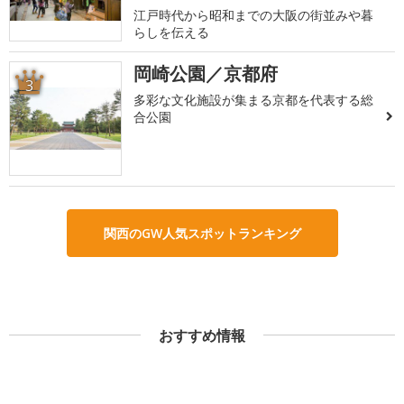
江戸時代から昭和までの大阪の街並みや暮
らしを伝える
岡崎公園／京都府
3
多彩な文化施設が集まる京都を代表する総
合公園
関西のGW人気スポットランキング
おすすめ情報