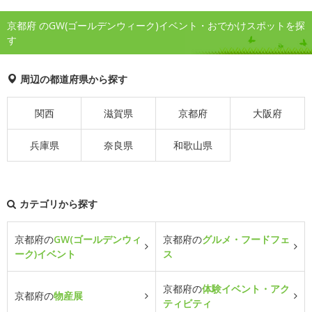
京都府 のGW(ゴールデンウィーク)イベント・おでかけスポットを探
す
周辺の都道府県から探す
関西
滋賀県
京都府
大阪府
兵庫県
奈良県
和歌山県
カテゴリから探す
京都府の
GW(ゴールデンウィ
京都府の
グルメ・フードフェ
ーク)イベント
ス
京都府の
体験イベント・アク
京都府の
物産展
ティビティ