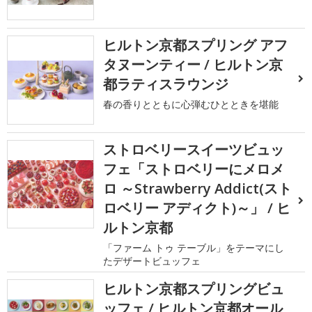
ヒルトン京都スプリング アフ
タヌーンティー / ヒルトン京
都ラティスラウンジ
春の香りとともに心弾むひとときを堪能
ストロベリースイーツビュッ
フェ「ストロベリーにメロメ
ロ ～Strawberry Addict(スト
ロベリー アディクト)～」 / ヒ
ルトン京都
「ファーム トゥ テーブル」をテーマにし
たデザートビュッフェ
ヒルトン京都スプリングビュ
ッフェ / ヒルトン京都オール