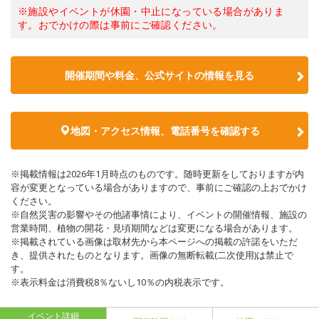
※施設やイベントが休園・中止になっている場合がありま
す。おでかけの際は事前にご確認ください。
開催期間や料金、公式サイトの
情報を見る
地図・アクセス情報、電話番号を確認する
※掲載情報は2026年1月時点のものです。随時更新をしておりますが内
容が変更となっている場合がありますので、事前にご確認の上おでかけ
ください。
※自然災害の影響やその他諸事情により、イベントの開催情報、施設の
営業時間、植物の開花・見頃期間などは変更になる場合があります。
※掲載されている画像は取材先から本ページへの掲載の許諾をいただ
き、提供されたものとなります。画像の無断転載(二次使用)は禁止で
す。
※表示料金は消費税8％ないし10％の内税表示です。
イベント詳細