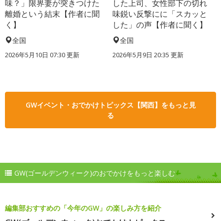
味？」限界妻が突きつけた
した上司、女性部下の切れ
離婚という結末【作者に聞
味鋭い反撃にに「スカッと
く】
した」の声【作者に聞く】
全国
全国
2026年5月10日 07:30 更新
2026年5月9日 20:35 更新
GWイベント・おでかけトピックス【関西】をもっと見
る
GW(ゴールデンウィーク)のおでかけをもっと楽しむ
編集部おすすめの「今年のGW」の楽しみ方を紹介