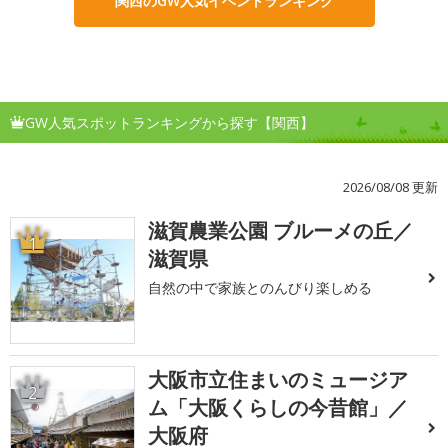
関西のGW人気イベントランキング
GW人気スポットランキングから探す【関西】
2026/08/08 更新
滋賀農業公園 ブルーメの丘／
1
滋賀県
自然の中で家族とのんびり楽しめる
大阪市立住まいのミュージア
2
ム「大阪くらしの今昔館」／
大阪府