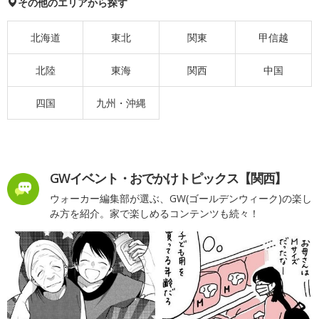
その他のエリアから探す
北海道
東北
関東
甲信越
北陸
東海
関西
中国
四国
九州・沖縄
GWイベント・おでかけトピックス【関西】
ウォーカー編集部が選ぶ、GW(ゴールデンウィーク)の楽し
み方を紹介。家で楽しめるコンテンツも続々！