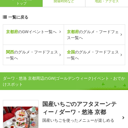
開催時間など
地図・アクセス
トップ
一覧に戻る
京都府
のGWイベント一覧へ
京都府
のグルメ・フードフェ
ス一覧へ
関西
のグルメ・フードフェス
全国
のグルメ・フードフェス
一覧へ
一覧へ
ダーワ・悠洛 京都周辺のGW(ゴールデンウィーク)イベント・おでか
けスポット
国産いちごのアフタヌーンテ
ィー / ダーワ・悠洛 京都
国産いちごを使ったメニューが楽しめる