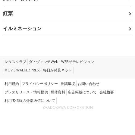
紅葉
イルミネーション
レタスクラブ
ダ・ヴィンチWeb
WEBザテレビジョン
MOVIE WALKER PRESS
毎日が発見ネット
利用規約
プライバシーポリシー
推奨環境
お問い合わせ
プレスリリース・情報提供
媒体資料
広告掲載について
会社概要
利用者情報の外部送信について
©KADOKAWA CORPORATION