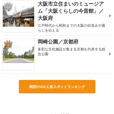
大阪市立住まいのミュージア
2
ム「大阪くらしの今昔館」／
大阪府
江戸時代から昭和までの大阪の街並みや暮
らしを伝える
岡崎公園／京都府
3
多彩な文化施設が集まる京都を代表する総
合公園
関西のGW人気スポットランキング