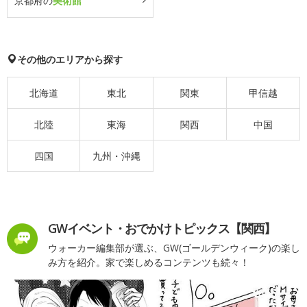
京都府の
美術館
その他のエリアから探す
北海道
東北
関東
甲信越
北陸
東海
関西
中国
四国
九州・沖縄
GWイベント・おでかけトピックス【関西】
ウォーカー編集部が選ぶ、GW(ゴールデンウィーク)の楽し
み方を紹介。家で楽しめるコンテンツも続々！