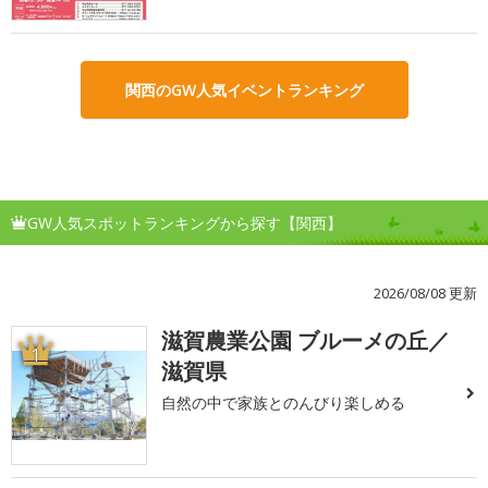
関西のGW人気イベントランキング
GW人気スポットランキングから探す【関西】
2026/08/08 更新
滋賀農業公園 ブルーメの丘／
1
滋賀県
自然の中で家族とのんびり楽しめる