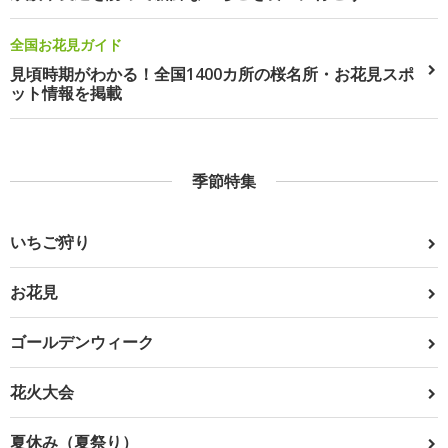
全国お花見ガイド
見頃時期がわかる！全国1400カ所の桜名所・お花見スポ
ット情報を掲載
季節特集
いちご狩り
お花見
ゴールデンウィーク
花火大会
夏休み（夏祭り）