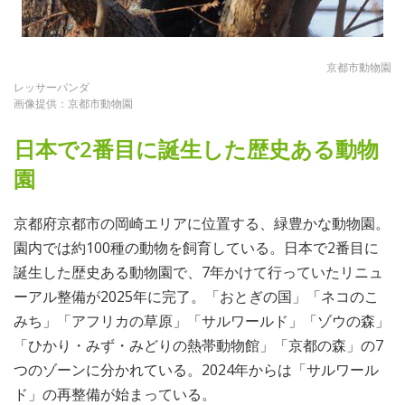
京都市動物園
レッサーパンダ
画像提供：京都市動物園
日本で2番目に誕生した歴史ある動物
園
京都府京都市の岡崎エリアに位置する、緑豊かな動物園。
園内では約100種の動物を飼育している。日本で2番目に
誕生した歴史ある動物園で、7年かけて行っていたリニュ
ーアル整備が2025年に完了。「おとぎの国」「ネコのこ
みち」「アフリカの草原」「サルワールド」「ゾウの森」
「ひかり・みず・みどりの熱帯動物館」「京都の森」の7
つのゾーンに分かれている。2024年からは「サルワール
ド」の再整備が始まっている。