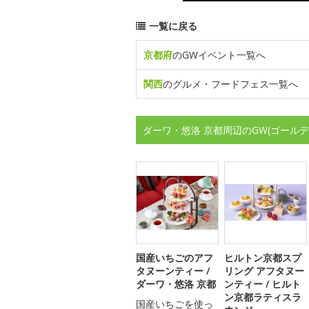
一覧に戻る
京都府
のGWイベント一覧へ
関西
のグルメ・フードフェス一覧へ
ダーワ・悠洛 京都周辺のGW(ゴール
国産いちごのアフ
ヒルトン京都スプ
タヌーンティー /
リング アフタヌー
ダーワ・悠洛 京都
ンティー / ヒルト
ン京都ラティスラ
国産いちごを使っ