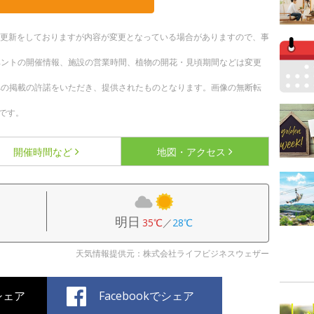
随時更新をしておりますが内容が変更となっている場合がありますので、事
ベントの開催情報、施設の営業時間、植物の開花・見頃期間などは変更
への掲載の許諾をいただき、提供されたものとなります。画像の無断転
です。
開催時間など
地図・アクセス
明日
35℃
／
28℃
天気情報提供元：株式会社ライフビジネスウェザー
でシェア
Facebookでシェア