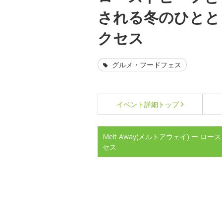
される冬のひとと
クセス
グルメ・フードフェス
イベント詳細
トップ
Melt Away(メルトアウェイ) 
セス