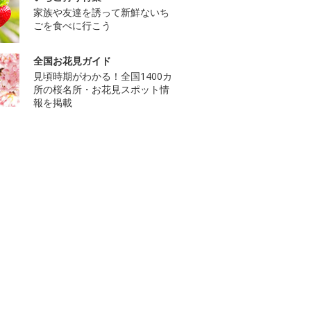
家族や友達を誘って新鮮ないち
ごを食べに行こう
全国お花見ガイド
見頃時期がわかる！全国1400カ
所の桜名所・お花見スポット情
報を掲載