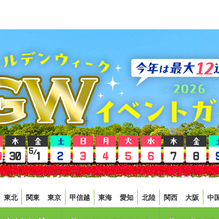
東北
関東
東京
甲信越
東海
愛知
北陸
関西
大阪
中