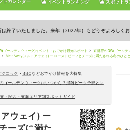
ントカレンダー
イベントランキング
スポットラ
更新は終了いたしました。来年（2027年）もどうぞよろしく
W(ゴールデンウィーク)イベント・おでかけ観光スポット
京都府のGW(ゴールデ
Melt Away(メルトアウェイ) ー ローストビーフとチーズに満たされる冬のひと
ピクニック
・
BBQ
などおでかけ情報を大特集
6年のゴールデンウィークはいつから？混雑ピーク予想と回
関東・関西・東海エリア別スポットガイド
ルトアウェイ) ー
チーズに満た