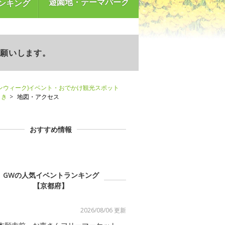
遊園地・テーマパーク
ンキング
お願いします。
ンウィーク)イベント・おでかけ観光スポット
とき
地図・アクセス
おすすめ情報
GWの人気イベントランキング
【京都府】
2026/08/06 更新