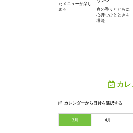
ウンジ
たメニューが楽し
める
春の香りとともに
心弾むひとときを
堪能
カレ
カレンダーから日付を選択する
3月
4月