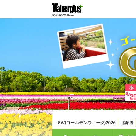
GW(ゴールデンウィーク)2026
北海道