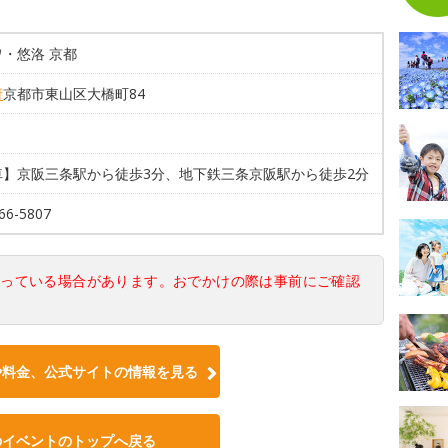
・悠洛 京都
府
京都市東山区大橋町84
車】京阪三条駅から徒歩3分、地下鉄三条京阪駅から徒歩2分
66-5807
なっている場合があります。おでかけの際は事前にご確認
や料金、公式サイトの情報を見る
のイベントのトップへ戻る