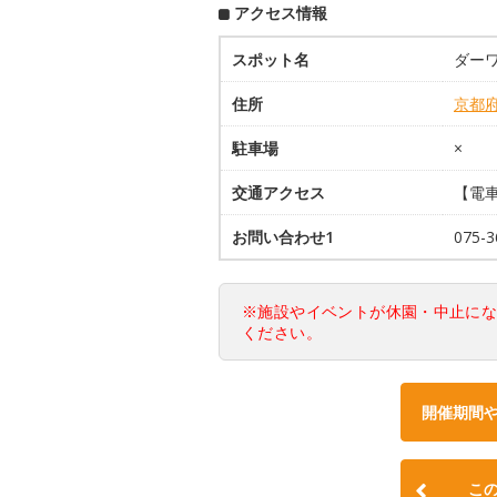
アクセス情報
スポット名
ダーワ
住所
京都
駐車場
×
交通アクセス
【電
お問い合わせ1
075-3
※施設やイベントが休園・中止に
ください。
開催期間
こ