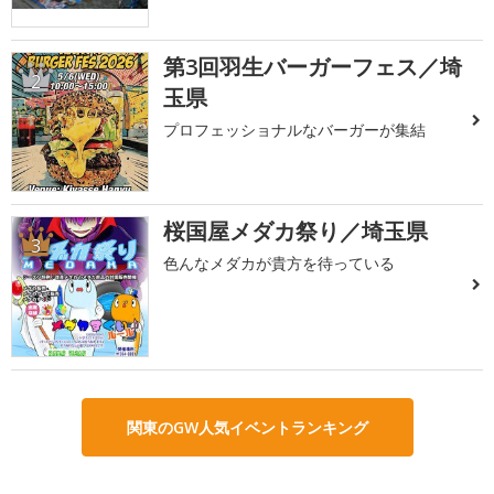
第3回羽生バーガーフェス／埼
2
玉県
プロフェッショナルなバーガーが集結
桜国屋メダカ祭り／埼玉県
3
色んなメダカが貴方を待っている
関東のGW人気イベントランキング