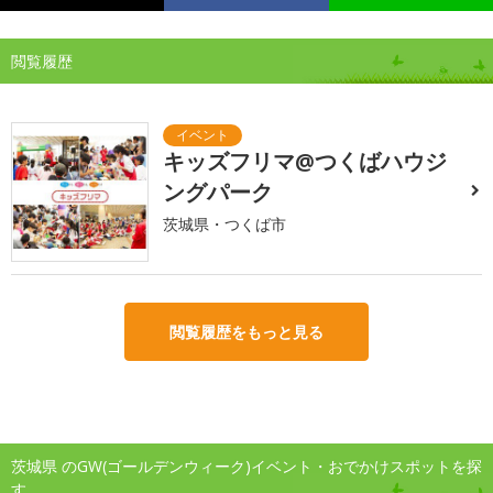
閲覧履歴
キッズフリマ@つくばハウジ
ングパーク
茨城県・つくば市
閲覧履歴をもっと見る
茨城県 のGW(ゴールデンウィーク)イベント・おでかけスポットを探
す