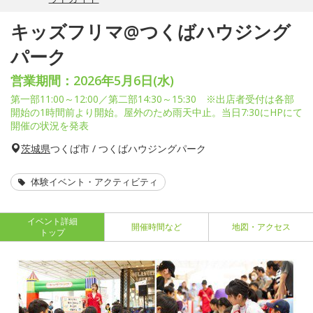
キッズフリマ@つくばハウジング
パーク
営業期間：2026年5月6日(水)
第一部11:00～12:00／第二部14:30～15:30 ※出店者受付は各部
開始の1時間前より開始。屋外のため雨天中止。当日7:30にHPにて
開催の状況を発表
茨城県
つくば市 / つくばハウジングパーク
体験イベント・アクティビティ
イベント詳細
開催時間など
地図・アクセス
トップ