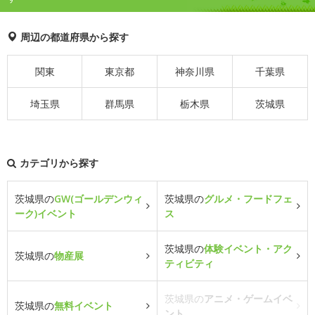
周辺の都道府県から探す
関東
東京都
神奈川県
千葉県
埼玉県
群馬県
栃木県
茨城県
カテゴリから探す
茨城県の
GW(ゴールデンウィ
茨城県の
グルメ・フードフェ
ーク)イベント
ス
茨城県の
体験イベント・アク
茨城県の
物産展
ティビティ
茨城県の
アニメ・ゲームイベ
茨城県の
無料イベント
ント