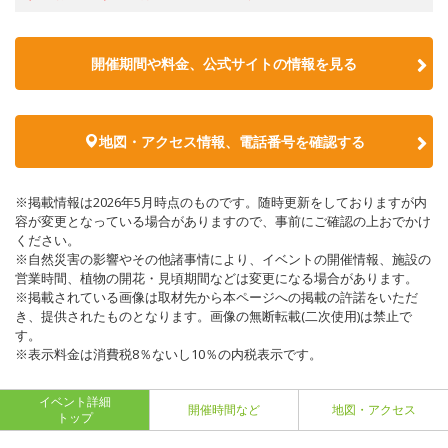
開催期間や料金、公式サイトの
情報を見る
地図・アクセス情報、電話番号を確認する
※掲載情報は2026年5月時点のものです。随時更新をしておりますが内
容が変更となっている場合がありますので、事前にご確認の上おでかけ
ください。
※自然災害の影響やその他諸事情により、イベントの開催情報、施設の
営業時間、植物の開花・見頃期間などは変更になる場合があります。
※掲載されている画像は取材先から本ページへの掲載の許諾をいただ
き、提供されたものとなります。画像の無断転載(二次使用)は禁止で
す。
※表示料金は消費税8％ないし10％の内税表示です。
イベント詳細
開催時間など
地図・アクセス
トップ