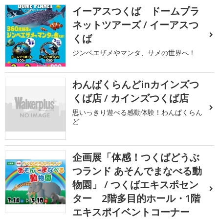
イーアスつくば ドームプラ
ネットツアーズ / イーアスつ
くば
ジンベエザメやマンタ、サメの世界へ！
わんぱくらんどinカインズつ
くば店 / カインズつくば店
思いっきり遊べる感動体験！わんぱくらん
ど
企画展「体感！つくばどうぶ
つランド あそんでまなべる動
物園」 / つくばエキスポセン
ター 2階多目的ホール・1階
エキスポイベントコーナー