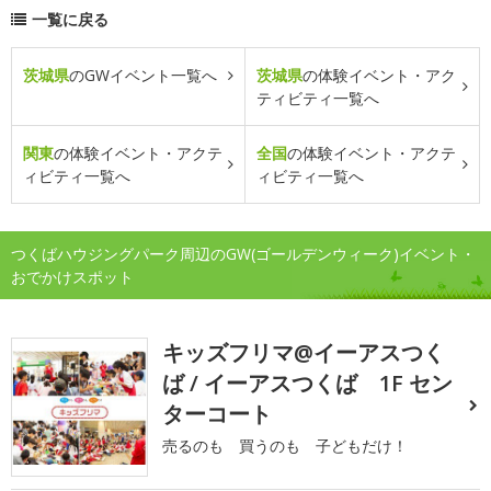
一覧に戻る
茨城県
のGWイベント一覧へ
茨城県
の体験イベント・アク
ティビティ一覧へ
関東
の体験イベント・アクテ
全国
の体験イベント・アクテ
ィビティ一覧へ
ィビティ一覧へ
つくばハウジングパーク周辺のGW(ゴールデンウィーク)イベント・
おでかけスポット
キッズフリマ@イーアスつく
ば / イーアスつくば 1F セン
ターコート
売るのも 買うのも 子どもだけ！