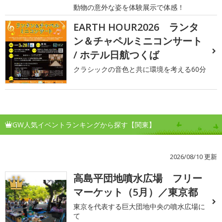
動物の意外な姿を体験展示で体感！
EARTH HOUR2026 ランタ
ン＆チャペルミニコンサート
/ ホテル日航つくば
クラシックの音色と共に環境を考える60分
GW人気イベントランキングから探す【関東】
2026/08/10 更新
高島平団地噴水広場 フリー
1
マーケット（5月）／東京都
東京を代表する巨大団地中央の噴水広場に
て