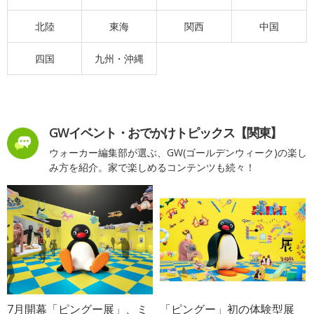
北陸
東海
関西
中国
四国
九州・沖縄
GWイベント・おでかけトピックス【関東】
ウォーカー編集部が選ぶ、GW(ゴールデンウィーク)の楽し
み方を紹介。家で楽しめるコンテンツも続々！
7月開幕「ピングー展」、ミ
「ピングー」初の体験型展