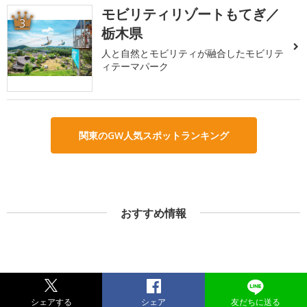
モビリティリゾートもてぎ／
3
栃木県
人と自然とモビリティが融合したモビリテ
ィテーマパーク
関東のGW人気スポットランキング
おすすめ情報
シェアする
シェア
友だちに送る