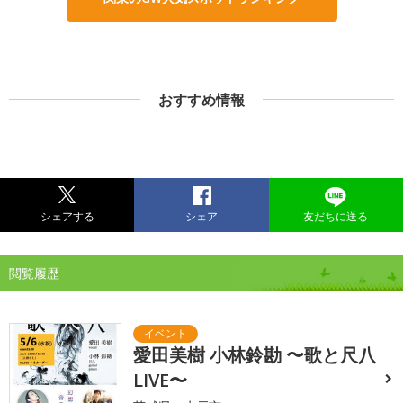
おすすめ情報
シェアする
シェア
友だちに送る
閲覧履歴
愛田美樹 小林鈴勘 〜歌と尺八
LIVE〜