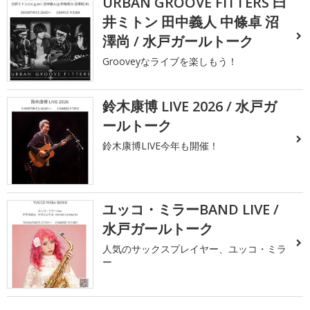
URBAN GROOVE FITTERS 臼
井ミトン 田中義人 中條卓 沼
澤尚 / 水戸ガールトーク
Grooveyなライブを楽しもう！
鈴木康博 LIVE 2026 / 水戸ガ
ールトーク
鈴木康博LIVE今年も開催！
ユッコ・ミラーBAND LIVE /
水戸ガールトーク
人気のサックスプレイヤー、ユッコ・ミラ
ー