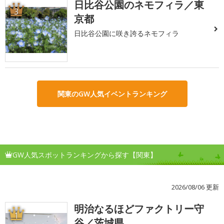
日比谷公園のネモフィラ／東
3
京都
日比谷公園に咲き誇るネモフィラ
関東のGW人気イベントランキング
GW人気スポットランキングから探す【関東】
2026/08/06 更新
明治なるほどファクトリー守
1
谷／茨城県