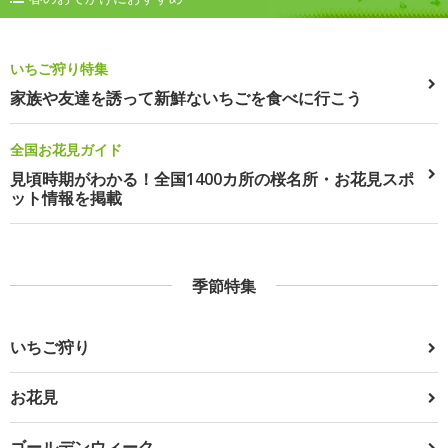
いちご狩り特集
家族や友達を誘って新鮮ないちごを食べに行こう
全国お花見ガイド
見頃時期がわかる！全国1400カ所の桜名所・お花見スポ
ット情報を掲載
季節特集
いちご狩り
お花見
ゴールデンウィーク