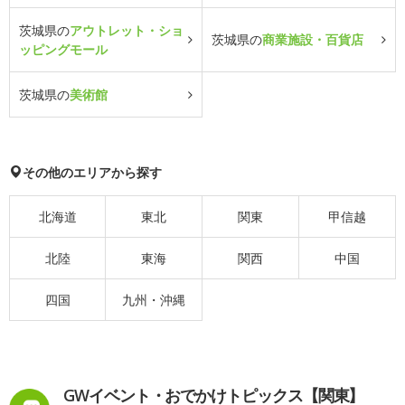
茨城県の
アウトレット・ショ
茨城県の
商業施設・百貨店
ッピングモール
茨城県の
美術館
その他のエリアから探す
北海道
東北
関東
甲信越
北陸
東海
関西
中国
四国
九州・沖縄
GWイベント・おでかけトピックス【関東】