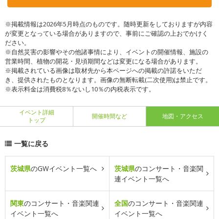
※掲載情報は2026年5月時点のものです。随時更新をしておりますが内容
が変更となっている場合がありますので、事前にご確認の上おでかけく
ださい。
※自然災害の影響やその他諸事情により、イベントの開催情報、施設の
営業時間、植物の開花・見頃期間などは変更になる場合があります。
※掲載されている画像は取材先から本ページへの掲載の許諾をいただ
き、提供されたものとなります。画像の無断転載(二次使用)は禁止です。
※表示料金は消費税8％ないし10％の内税表示です。
イベント詳細
開催時間など
地図・アクセス
トップ
一覧に戻る
茨城県
のGWイベント一覧へ
茨城県
のコンサート・音楽関
連イベント一覧へ
関東
のコンサート・音楽関連
全国
のコンサート・音楽関連
イベント一覧へ
イベント一覧へ