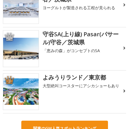
ヨーグルトが製造される工程が見られる
守谷SA(上り線) Pasar(パサー
2
ル)守谷／茨城県
「恵みの森」がコンセプトのSA
よみうりランド／東京都
3
大型絶叫コースターにアシカショーもあり
関東のGW人気スポットランキング