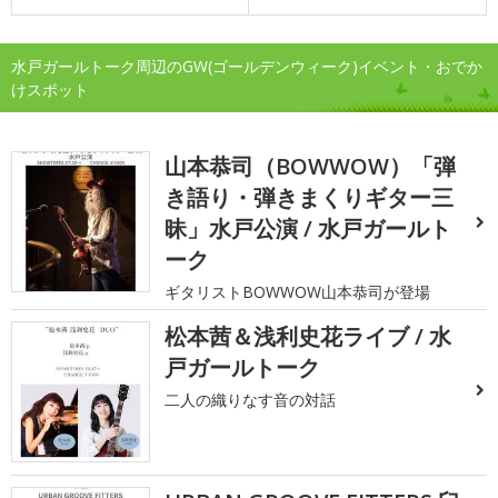
水戸ガールトーク周辺のGW(ゴールデンウィーク)イベント・おでか
けスポット
山本恭司（BOWWOW）「弾
き語り・弾きまくりギター三
昧」水戸公演 / 水戸ガールト
ーク
ギタリストBOWWOW山本恭司が登場
松本茜＆浅利史花ライブ / 水
戸ガールトーク
二人の織りなす音の対話