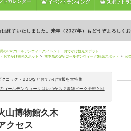
ントカレンダー
イベントランキング
スポットラ
更新は終了いたしました。来年（2027年）もどうぞよろしく
縄のGW(ゴールデンウィーク)イベント・おでかけ観光スポット
ト・おでかけ観光スポット
熊本県のGW(ゴールデンウィーク)観光スポット
公
ピクニック
・
BBQ
などおでかけ情報を大特集
6年のゴールデンウィークはいつから？混雑ピーク予想と回
火山博物館久木
アクセス