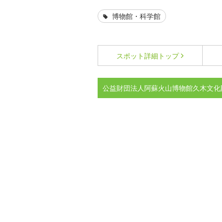
博物館・科学館
スポット詳細
トップ
公益財団法人阿蘇火山博物館久木文化