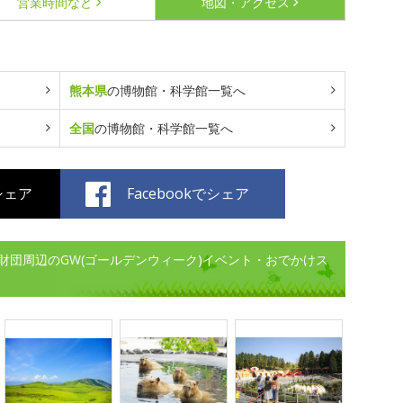
営業時間など
地図・アクセス
熊本県
の博物館・科学館一覧へ
全国
の博物館・科学館一覧へ
でシェア
Facebookでシェア
財団周辺のGW(ゴールデンウィーク)イベント・おでかけス