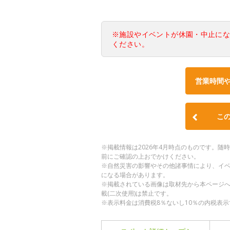
※施設やイベントが休園・中止に
ください。
営業時間
こ
※掲載情報は2026年4月時点のものです。
前にご確認の上おでかけください。
※自然災害の影響やその他諸事情により、イ
になる場合があります。
※掲載されている画像は取材先から本ページ
載(二次使用)は禁止です。
※表示料金は消費税8％ないし10％の内税表示