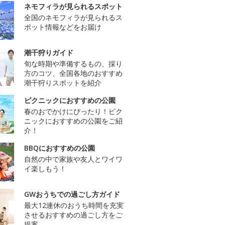
ネモフィラが見られるスポット
全国のネモフィラが見られるス
ポット情報などをお届け
潮干狩りガイド
旬な時期や準備するもの、採り
方のコツ、全国各地のおすすめ
潮干狩りスポットを紹介
ピクニックにおすすめの公園
春のおでかけにぴったり！ピク
ニックにおすすめの公園をご紹
介！
BBQにおすすめの公園
自然の中で家族や友人とワイワ
イ楽しもう！
GWおうちでの過ごし方ガイド
最大12連休のおうち時間を充実
させるおすすめの過ごし方をご
提案