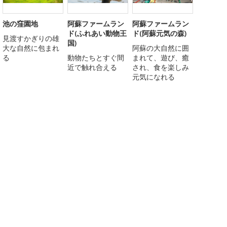
池の窪園地
阿蘇ファームラン
阿蘇ファームラン
ド(ふれあい動物王
ド(阿蘇元気の森)
見渡すかぎりの雄
国)
大な自然に包まれ
阿蘇の大自然に囲
る
動物たちとすぐ間
まれて、遊び、癒
近で触れ合える
され、食を楽しみ
元気になれる