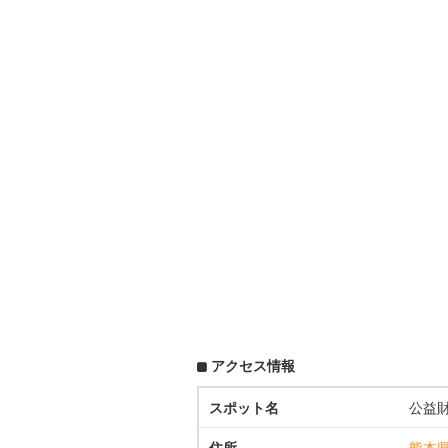
アクセス情報
スポット名
公益
住所
熊本