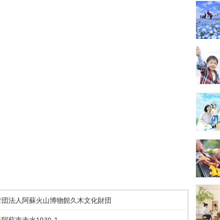
財団法人阿蘇火山博物館久木文化財団
県
阿蘇市赤水1930-1