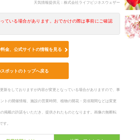
天気情報提供元：株式会社ライフビジネスウェザー
なっている場合があります。おでかけの際は事前にご確認
や料金、公式サイトの情報を見る
のスポットのトップへ戻る
随時更新をしておりますが内容が変更となっている場合がありますので、事
ベントの開催情報、施設の営業時間、植物の開花・見頃期間などは変更
への掲載の許諾をいただき、提供されたものとなります。画像の無断転
です。