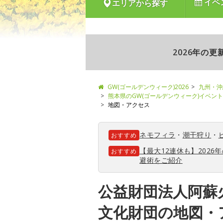
イベ
エリアから探す
2026年の
GW(ゴールデンウィーク)2026
九州・沖
熊本県のGW(ゴールデンウィーク)イベン
地図・アクセス
ネモフィラ
・
潮干狩り
・
おすすめ
【最大12連休も】202
おすすめ
避術をご紹介
公益財団法人阿蘇
文化財団の地図・