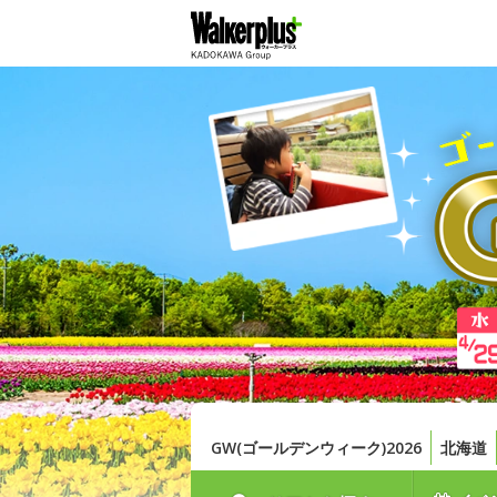
GW(ゴールデンウィーク)2026
北海道