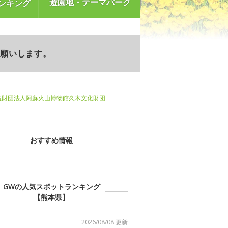
遊園地・テーマパーク
ンキング
お願いします。
益財団法人阿蘇火山博物館久木文化財団
おすすめ情報
GWの人気スポットランキング
【熊本県】
2026/08/08 更新