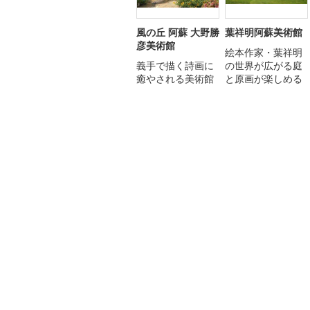
風の丘 阿蘇 大野勝
葉祥明阿蘇美術館
彦美術館
絵本作家・葉祥明
義手で描く詩画に
の世界が広がる庭
癒やされる美術館
と原画が楽しめる