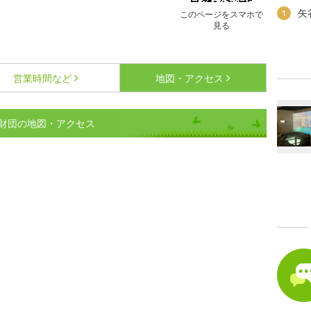
矢
1
このページをスマホで
見る
営業時間など
地図・アクセス
財団の地図・アクセス