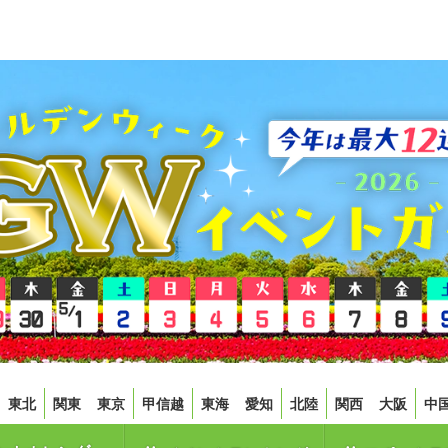
東北
関東
東京
甲信越
東海
愛知
北陸
関西
大阪
中