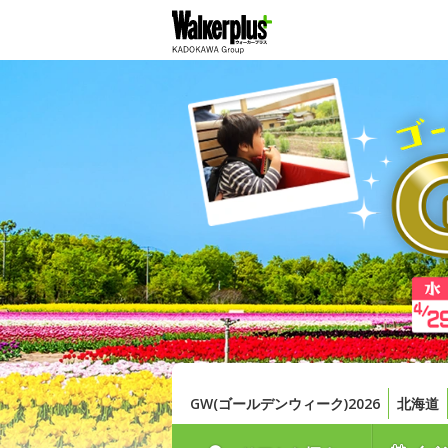
GW(ゴールデンウィーク)2026
北海道