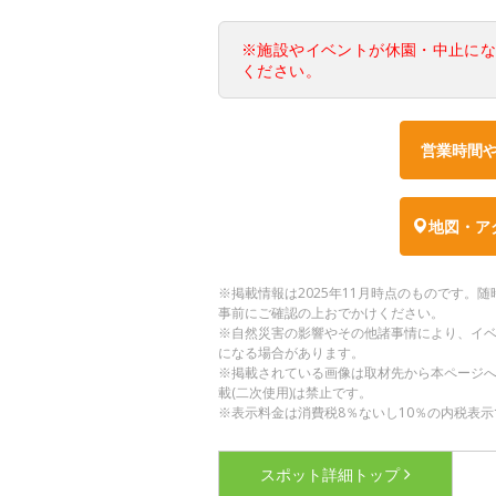
※施設やイベントが休園・中止に
ください。
営業時間
地図・ア
※掲載情報は2025年11月時点のものです
事前にご確認の上おでかけください。
※自然災害の影響やその他諸事情により、イ
になる場合があります。
※掲載されている画像は取材先から本ページ
載(二次使用)は禁止です。
※表示料金は消費税8％ないし10％の内税表示
スポット詳細
トップ