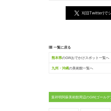
X(旧Twitter)
一覧に戻る
熊本県
のGWおでかけスポット一覧へ
九州・沖縄
の美術館一覧へ
葉祥明阿蘇美術館周辺のGW(ゴールデ