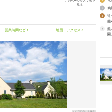
竜
1
このページをスマホで
見る
鶴
2
道
3
熊
熊
4
営業時間など
地図・アクセス
園
葉祥明阿蘇美術館