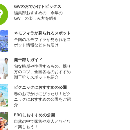
GWのおでかけトピックス
編集部おすすめの「今年の
GW」の楽しみ方を紹介
ネモフィラが見られるスポット
全国のネモフィラが見られるス
ポット情報などをお届け
潮干狩りガイド
旬な時期や準備するもの、採り
方のコツ、全国各地のおすすめ
潮干狩りスポットを紹介
ピクニックにおすすめの公園
春のおでかけにぴったり！ピク
ニックにおすすめの公園をご紹
介！
BBQにおすすめの公園
自然の中で家族や友人とワイワ
イ楽しもう！