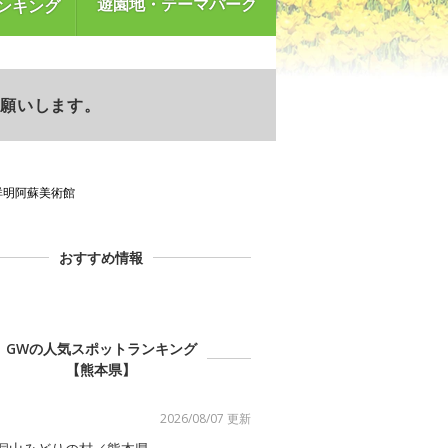
遊園地・テーマパーク
ンキング
お願いします。
祥明阿蘇美術館
おすすめ情報
GWの人気スポットランキング
【熊本県】
2026/08/07 更新