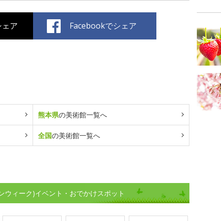
でシェア
Facebookでシェア
熊本県
の美術館一覧へ
全国
の美術館一覧へ
ンウィーク)イベント・おでかけスポット