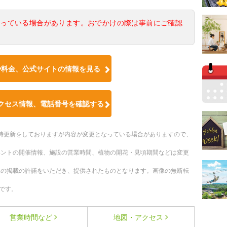
なっている場合があります。おでかけの際は事前にご確認
や料金、公式サイトの情報を見る
クセス情報、電話番号を確認する
。随時更新をしておりますが内容が変更となっている場合がありますので、
ベントの開催情報、施設の営業時間、植物の開花・見頃期間などは変更
への掲載の許諾をいただき、提供されたものとなります。画像の無断転
です。
営業時間など
地図・アクセス