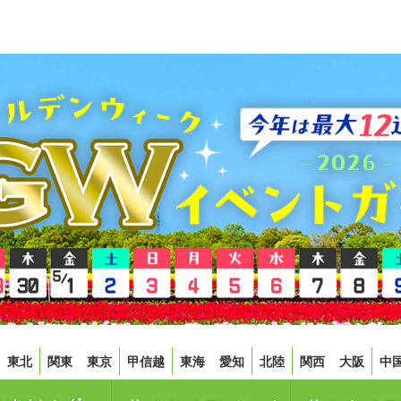
東北
関東
東京
甲信越
東海
愛知
北陸
関西
大阪
中