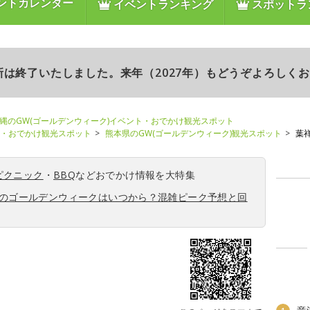
ントカレンダー
イベントランキング
スポットラ
更新は終了いたしました。来年（2027年）もどうぞよろしく
縄のGW(ゴールデンウィーク)イベント・おでかけ観光スポット
ト・おでかけ観光スポット
熊本県のGW(ゴールデンウィーク)観光スポット
葉
ピクニック
・
BBQ
などおでかけ情報を大特集
6年のゴールデンウィークはいつから？混雑ピーク予想と回