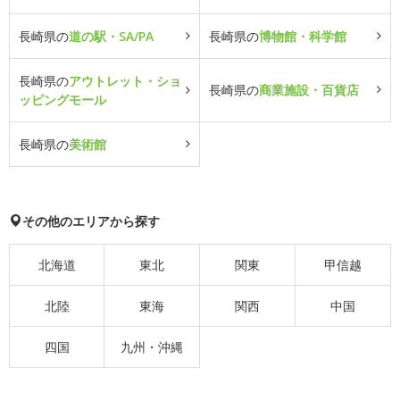
長崎県の
道の駅・SA/PA
長崎県の
博物館・科学館
長崎県の
アウトレット・ショ
長崎県の
商業施設・百貨店
ッピングモール
長崎県の
美術館
その他のエリアから探す
北海道
東北
関東
甲信越
北陸
東海
関西
中国
四国
九州・沖縄