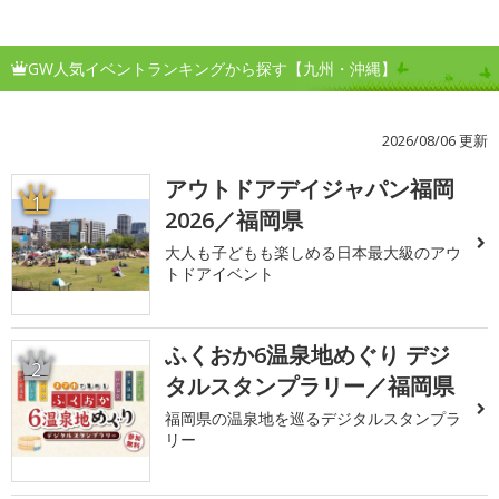
GW人気イベントランキングから探す【九州・沖縄】
2026/08/06 更新
アウトドアデイジャパン福岡
1
2026／福岡県
大人も子どもも楽しめる日本最大級のアウ
トドアイベント
ふくおか6温泉地めぐり デジ
2
タルスタンプラリー／福岡県
福岡県の温泉地を巡るデジタルスタンプラ
リー