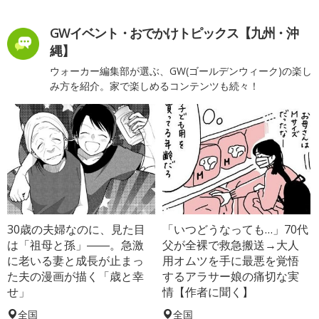
GWイベント・おでかけトピックス【九州・沖
縄】
ウォーカー編集部が選ぶ、GW(ゴールデンウィーク)の楽し
み方を紹介。家で楽しめるコンテンツも続々！
30歳の夫婦なのに、見た目
「いつどうなっても…」70代
は「祖母と孫」――。急激
父が全裸で救急搬送→大人
に老いる妻と成長が止まっ
用オムツを手に最悪を覚悟
た夫の漫画が描く「歳と幸
するアラサー娘の痛切な実
せ」
情【作者に聞く】
全国
全国