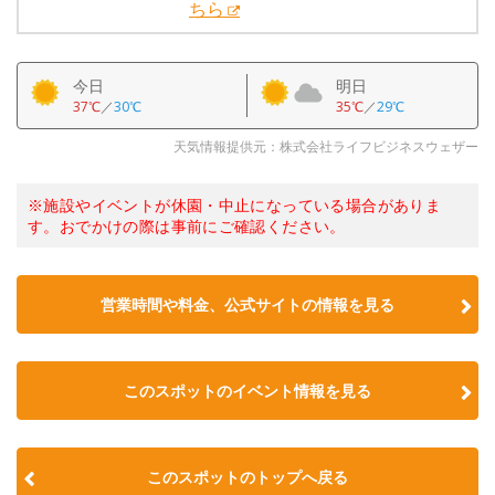
ちら
今日
明日
37℃
／
30℃
35℃
／
29℃
天気情報提供元：株式会社ライフビジネスウェザー
※施設やイベントが休園・中止になっている場合がありま
す。おでかけの際は事前にご確認ください。
営業時間や料金、公式サイトの情報を見る
このスポットのイベント情報を見る
このスポットのトップへ戻る