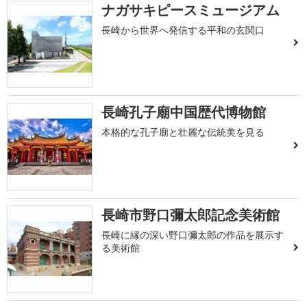
ナガサキピースミュージアム
長崎から世界へ発信する平和の玄関口
長崎孔子廟中国歴代博物館
本格的な孔子廟と壮麗な伝統美を見る
長崎市野口彌太郎記念美術館
長崎に縁の深い野口彌太郎の作品を展示す
る美術館