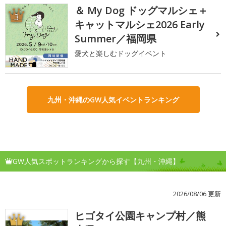
＆ My Dog ドッグマルシェ＋
3
キャットマルシェ2026 Early
Summer／福岡県
愛犬と楽しむドッグイベント
九州・沖縄のGW人気イベントランキング
GW人気スポットランキングから探す【九州・沖縄】
2026/08/06 更新
ヒゴタイ公園キャンプ村／熊
1