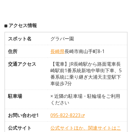
アクセス情報
スポット名
グラバー園
住所
長崎県
長崎市南山手町8-1
交通アクセス
【電車】JR長崎駅から路面電車長
崎駅前1番系統新地中華街下車、5
番系統に乗り継ぎ大浦天主堂駅下
車徒歩7分
駐車場
× 近隣の駐車場・駐輪場をご利用
ください
お問い合わせ1
095-822-8223
公式サイト
公式サイトほか、関連サイトはこ