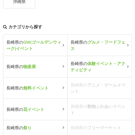
沖縄県
カテゴリから探す
長崎県の
GW(ゴールデンウィ
長崎県の
グルメ・フードフェ
ーク)イベント
ス
長崎県の
体験イベント・アク
長崎県の
物産展
ティビティ
長崎県の
アニメ・ゲームイベ
長崎県の
無料イベント
ント
長崎県の
動物ふれあいイベン
長崎県の
花イベント
ト
長崎県の
祭り
長崎県の
フリーマーケット