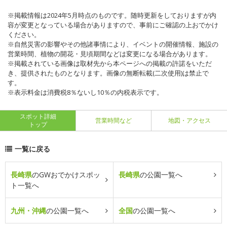
※掲載情報は2024年5月時点のものです。随時更新をしておりますが内
容が変更となっている場合がありますので、事前にご確認の上おでかけ
ください。
※自然災害の影響やその他諸事情により、イベントの開催情報、施設の
営業時間、植物の開花・見頃期間などは変更になる場合があります。
※掲載されている画像は取材先から本ページへの掲載の許諾をいただ
き、提供されたものとなります。画像の無断転載(二次使用)は禁止で
す。
※表示料金は消費税8％ないし10％の内税表示です。
スポット詳細
営業時間など
地図・アクセス
トップ
一覧に戻る
長崎県
のGWおでかけスポッ
長崎県
の公園一覧へ
ト一覧へ
九州・沖縄
の公園一覧へ
全国
の公園一覧へ