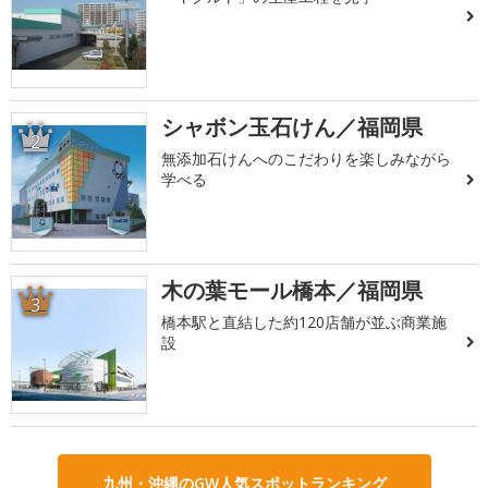
シャボン玉石けん／福岡県
2
無添加石けんへのこだわりを楽しみながら
学べる
木の葉モール橋本／福岡県
3
橋本駅と直結した約120店舗が並ぶ商業施
設
九州・沖縄のGW人気スポットランキング