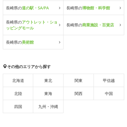
長崎県の
道の駅・SA/PA
長崎県の
博物館・科学館
長崎県の
アウトレット・ショ
長崎県の
商業施設・百貨店
ッピングモール
長崎県の
美術館
その他のエリアから探す
北海道
東北
関東
甲信越
北陸
東海
関西
中国
四国
九州・沖縄