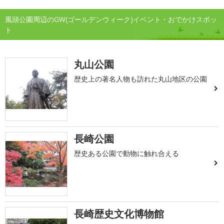
風頭公園周辺のGW(ゴールデンウィーク)イベント・おでかけスポッ
ト
丸山公園
歴史上の著名人物も訪れた丸山地区の公園
長崎公園
歴史ある公園で動物に触れ合える
長崎歴史文化博物館