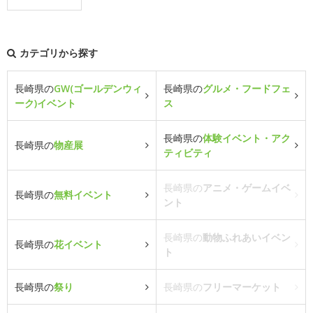
カテゴリから探す
長崎県の
GW(ゴールデンウィ
長崎県の
グルメ・フードフェ
ーク)イベント
ス
長崎県の
体験イベント・アク
長崎県の
物産展
ティビティ
長崎県の
アニメ・ゲームイベ
長崎県の
無料イベント
ント
長崎県の
動物ふれあいイベン
長崎県の
花イベント
ト
長崎県の
祭り
長崎県の
フリーマーケット