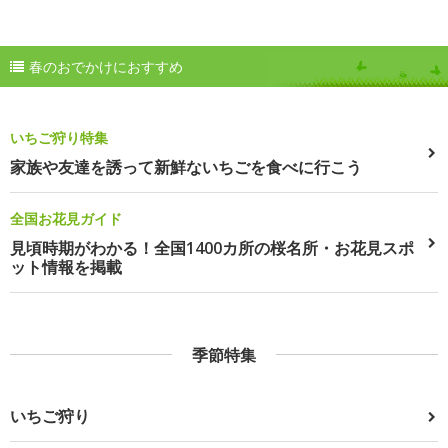
春のおでかけにおすすめ
いちご狩り特集
家族や友達を誘って新鮮ないちごを食べに行こう
全国お花見ガイド
見頃時期がわかる！全国1400カ所の桜名所・お花見スポ
ット情報を掲載
季節特集
いちご狩り