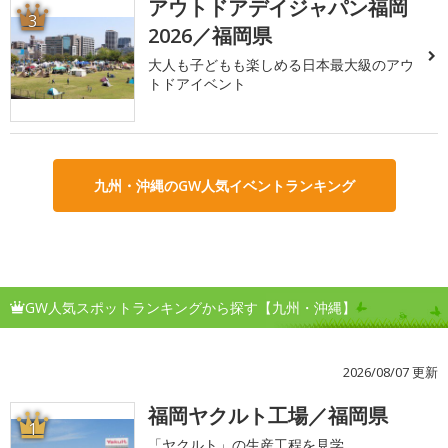
アウトドアデイジャパン福岡
3
2026／福岡県
大人も子どもも楽しめる日本最大級のアウ
トドアイベント
九州・沖縄のGW人気イベントランキング
GW人気スポットランキングから探す【九州・沖縄】
2026/08/07 更新
福岡ヤクルト工場／福岡県
1
「ヤクルト」の生産工程を見学