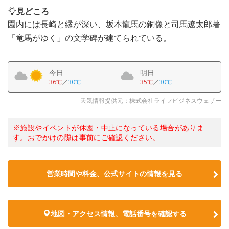
見どころ
園内には長崎と縁が深い、坂本龍馬の銅像と司馬遼太郎著
「竜馬がゆく」の文学碑が建てられている。
今日
明日
36℃
／
30℃
35℃
／
30℃
天気情報提供元：株式会社ライフビジネスウェザー
※施設やイベントが休園・中止になっている場合がありま
す。おでかけの際は事前にご確認ください。
営業時間や料金、公式サイトの情報を見る
地図・アクセス情報、電話番号を確認する