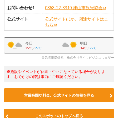
お問い合わせ1
0868-22-3310 津山市観光協会
公式サイト
公式サイトほか、関連サイトはこ
ちら
今日
明日
35℃
／
27℃
34℃
／
27℃
天気情報提供元：株式会社ライフビジネスウェザー
※施設やイベントが休園・中止になっている場合がありま
す。おでかけの際は事前にご確認ください。
営業時間や料金、公式サイトの情報を見る
このスポットのトップへ戻る