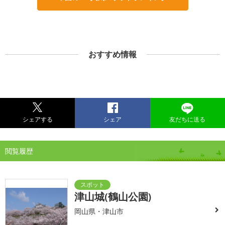
おすすめ情報
シェアする
シェア
友だちに送る
閲覧履歴
津山城(鶴山公園)
岡山県・津山市