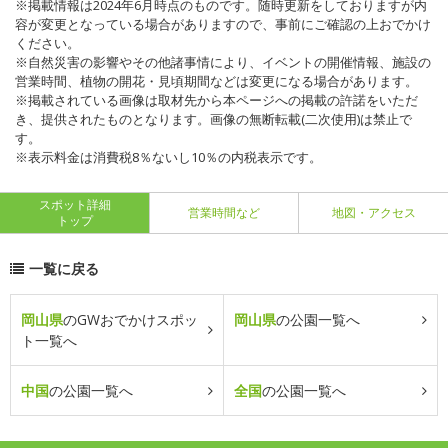
※掲載情報は2024年6月時点のものです。随時更新をしておりますが内
容が変更となっている場合がありますので、事前にご確認の上おでかけ
ください。
※自然災害の影響やその他諸事情により、イベントの開催情報、施設の
営業時間、植物の開花・見頃期間などは変更になる場合があります。
※掲載されている画像は取材先から本ページへの掲載の許諾をいただ
き、提供されたものとなります。画像の無断転載(二次使用)は禁止で
す。
※表示料金は消費税8％ないし10％の内税表示です。
スポット詳細
営業時間など
地図・アクセス
トップ
一覧に戻る
岡山県
のGWおでかけスポッ
岡山県
の公園一覧へ
ト一覧へ
中国
の公園一覧へ
全国
の公園一覧へ