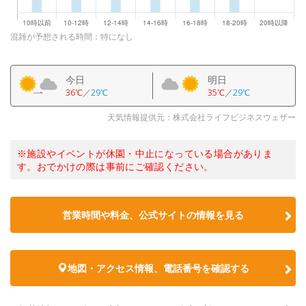
混雑が予想される時間：特になし
今日
明日
36℃
／
29℃
35℃
／
29℃
天気情報提供元：株式会社ライフビジネスウェザー
※施設やイベントが休園・中止になっている場合がありま
す。おでかけの際は事前にご確認ください。
営業時間や料金、公式サイトの情報を見る
地図・アクセス情報、電話番号を確認する