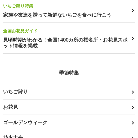
いちご狩り特集
家族や友達を誘って新鮮ないちごを食べに行こう
全国お花見ガイド
見頃時期がわかる！全国1400カ所の桜名所・お花見スポ
ット情報を掲載
季節特集
いちご狩り
お花見
ゴールデンウィーク
花火大会