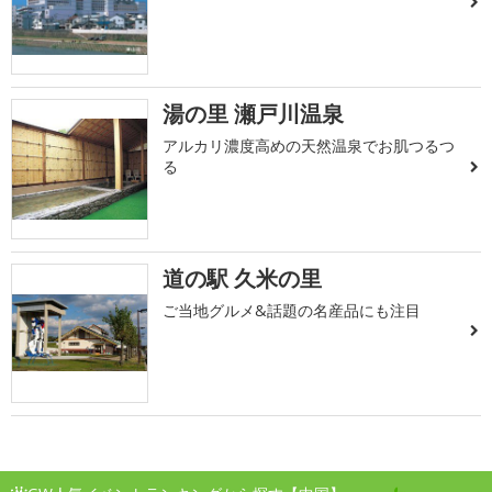
湯の里 瀬戸川温泉
アルカリ濃度高めの天然温泉でお肌つるつ
る
道の駅 久米の里
ご当地グルメ&話題の名産品にも注目