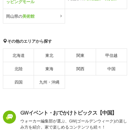
ッピングモール
岡山県の
美術館
その他のエリアから探す
北海道
東北
関東
甲信越
北陸
東海
関西
中国
四国
九州・沖縄
GWイベント・おでかけトピックス【中国】
ウォーカー編集部が選ぶ、GW(ゴールデンウィーク)の楽し
み方を紹介。家で楽しめるコンテンツも続々！