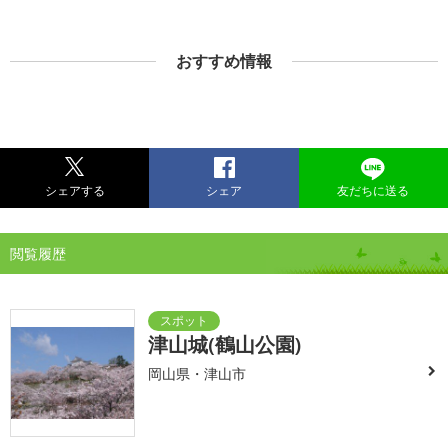
おすすめ情報
シェアする
シェア
友だちに送る
閲覧履歴
津山城(鶴山公園)
岡山県・津山市