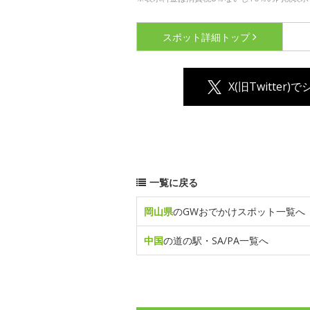
スポット詳細
トップ
X(旧Twitter)
一覧に戻る
岡山県
のGWおでかけスポット一覧へ
中国
の道の駅・SA/PA一覧へ