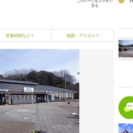
【
1
このページをスマホで
見る
営業時間など
地図・アクセス