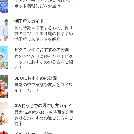
全国のネモフィラが見られるス
ポット情報などをお届け
潮干狩りガイド
旬な時期や準備するもの、採り
方のコツ、全国各地のおすすめ
潮干狩りスポットを紹介
ピクニックにおすすめの公園
春のおでかけにぴったり！ピク
ニックにおすすめの公園をご紹
介！
BBQにおすすめの公園
自然の中で家族や友人とワイワ
イ楽しもう！
GWおうちでの過ごし方ガイド
最大12連休のおうち時間を充実
させるおすすめの過ごし方をご
提案
イベントカレンダー