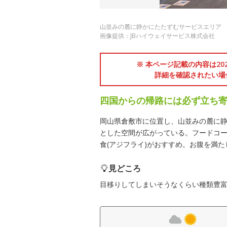
山並みの麓に静かにたたずむサービスエリア
画像提供：JBハイウェイサービス株式会社
※ 本ページ記載の内容は2
詳細を確認されたい場
四国からの帰路には必ず立ち寄
岡山県倉敷市に位置し、山並みの麓に
とした空間が広がっている。フードコ
食(アジフライ)がおすすめ。お腹を満
見どころ
目移りしてしまいそうなくらい種類豊