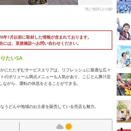
鴻ノ池SA(上り線)
026年1月以前に取材した情報が含まれております。
合には、直接施設へお問い合わせください。
りたいSA
静かにたたずむサービスエリアは、リフレッシュに最適な広々
ートのボリューム満点メニューも人気があり、こじとん豚汁定
たしながら、運転の休息をとることができる。
富なうどんや地域のお土産を販売している売店も魅力。