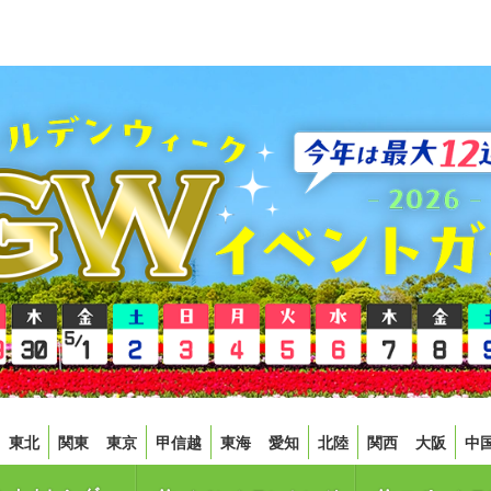
東北
関東
東京
甲信越
東海
愛知
北陸
関西
大阪
中