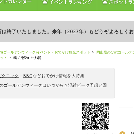
ントカレンダー
イベントランキング
スポットラ
更新は終了いたしました。来年（2027年）もどうぞよろしく
W(ゴールデンウィーク)イベント・おでかけ観光スポット
岡山県のGW(ゴールデ
ポット
鴻ノ池SA(上り線)
ピクニック
・
BBQ
などおでかけ情報を大特集
6年のゴールデンウィークはいつから？混雑ピーク予想と回