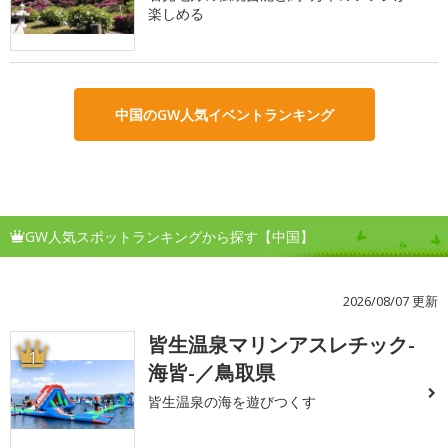
楽しめる
中国のGW人気イベントランキング
GW人気スポットランキングから探す【中国】
2026/08/07 更新
皆生温泉マリンアスレチック-
1
海皆-／鳥取県
皆生温泉の海を遊びつくす