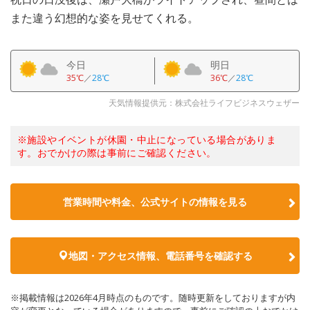
また違う幻想的な姿を見せてくれる。
今日
明日
35℃
／
28℃
36℃
／
28℃
天気情報提供元：株式会社ライフビジネスウェザー
※施設やイベントが休園・中止になっている場合がありま
す。おでかけの際は事前にご確認ください。
営業時間や料金、公式サイトの情報を見る
地図・アクセス情報、電話番号を確認する
※掲載情報は2026年4月時点のものです。随時更新をしておりますが内