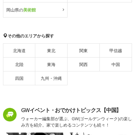
岡山県の
美術館
その他のエリアから探す
北海道
東北
関東
甲信越
北陸
東海
関西
中国
四国
九州・沖縄
GWイベント・おでかけトピックス【中国】
ウォーカー編集部が選ぶ、GW(ゴールデンウィーク)の楽し
み方を紹介。家で楽しめるコンテンツも続々！