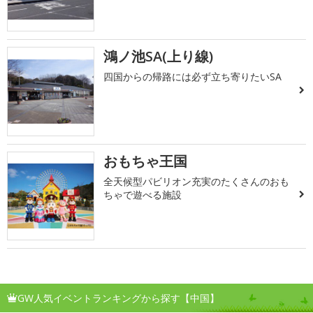
鴻ノ池SA(上り線)
四国からの帰路には必ず立ち寄りたいSA
おもちゃ王国
全天候型パビリオン充実のたくさんのおも
ちゃで遊べる施設
GW人気イベントランキングから探す【中国】