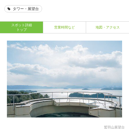
タワー・展望台
スポット詳細
営業時間など
地図・アクセス
トップ
鷲羽山展望台