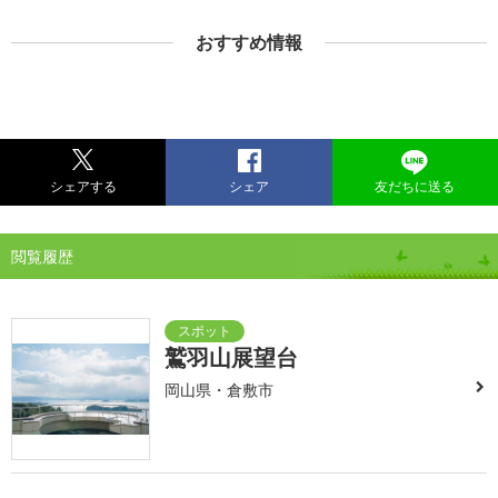
おすすめ情報
シェアする
シェア
友だちに送る
閲覧履歴
鷲羽山展望台
岡山県・倉敷市